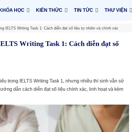
KHÓA HỌC
KIẾN THỨC
TIN TỨC
THƯ VIỆN
g IELTS Writing Task 1: Cách diễn đạt số liệu tự nhiên và chính xác
ELTS Writing Task 1: Cách diễn đạt số
ếu trong IELTS Writing Task 1, nhưng nhiều thí sinh vẫn sử
hướng dẫn cách diễn đạt số liệu chính xác, linh hoạt và kèm