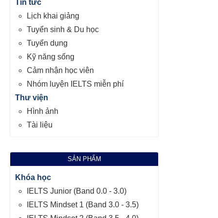
Tin tức
Lịch khai giảng
Tuyển sinh & Du học
Tuyển dụng
Kỹ năng sống
Cảm nhận học viên
Nhóm luyện IELTS miễn phí
Thư viện
Hình ảnh
Tài liệu
SẢN PHẨM
Khóa học
IELTS Junior (Band 0.0 - 3.0)
IELTS Mindset 1 (Band 3.0 - 3.5)