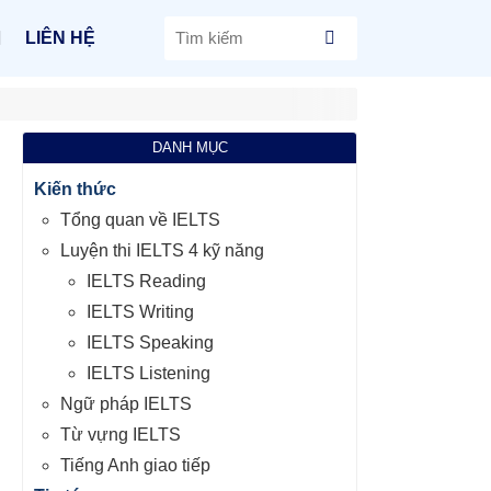
LIÊN HỆ
DANH MỤC
Kiến thức
Tổng quan về IELTS
Luyện thi IELTS 4 kỹ năng
IELTS Reading
IELTS Writing
IELTS Speaking
IELTS Listening
Ngữ pháp IELTS
Từ vựng IELTS
Tiếng Anh giao tiếp