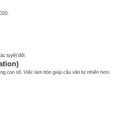
020.
ác tuyệt đối.
ation)
ừng con số. Việc làm tròn giúp câu văn tự nhiên hơn.