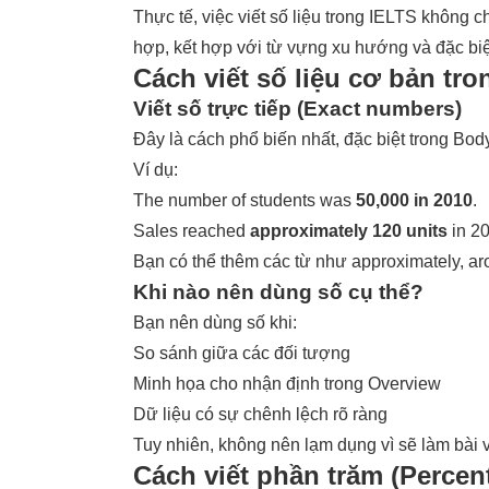
Thực tế, việc viết số liệu trong IELTS không c
hợp, kết hợp với từ vựng xu hướng và đặc biệt
Cách viết số liệu cơ bản tro
Viết số trực tiếp (Exact numbers)
Đây là cách phổ biến nhất, đặc biệt trong Bo
Ví dụ:
The number of students was
50,000 in 2010
.
Sales reached
approximately 120 units
in 2
Bạn có thể thêm các từ như approximately, ar
Khi nào nên dùng số cụ thể?
Bạn nên dùng số khi:
So sánh giữa các đối tượng
Minh họa cho nhận định trong Overview
Dữ liệu có sự chênh lệch rõ ràng
Tuy nhiên, không nên lạm dụng vì sẽ làm bài v
Cách viết phần trăm (Percen