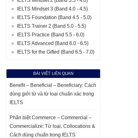
IELTS Mindset 2 (Band 3.5 - 4.0)
IELTS Mindset 3 (Band 4.0 - 4.5)
IELTS Foundation (Band 4.5 - 5.0)
IELTS Trainer 2 (Band 5.0 - 5.5)
IELTS Practice (Band 5.5 - 6.0)
IELTS Advanced (Band 6.0 - 6.5)
IELTS for the Gifted (Band 6.5 - 7.0)
BÀI VIẾT LIÊN QUAN
Benefit – Beneficial – Beneficiary: Cách
dùng giới từ và từ loại chuẩn xác trong
IELTS
Phân biệt Commerce – Commercial –
Commercialize: Từ loại, Collocations &
Cách dùng chuẩn trong IELTS