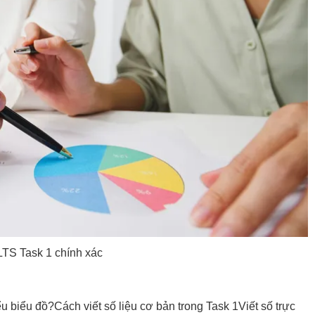
TS Task 1 chính xác
iểu biểu đồ?
Cách viết số liệu cơ bản trong Task 1
Viết số trực