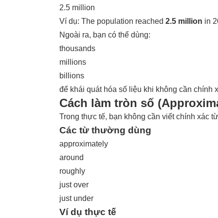
2.5 million
Ví dụ: The population reached
2.5 million
in 2
Ngoài ra, bạn có thể dùng:
thousands
millions
billions
để khái quát hóa số liệu khi không cần chính x
Cách làm tròn số (Approxim
Trong thực tế, bạn không cần viết chính xác t
Các từ thường dùng
approximately
around
roughly
just over
just under
Ví dụ thực tế