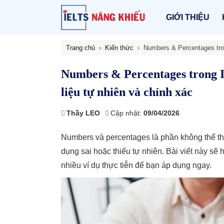
GIỚI THIỆU
Trang chủ
Kiến thức
Numbers & Percentages tron
Numbers & Percentages trong I
liệu tự nhiên và chính xác
Thầy LEO
Cập nhật:
09/04/2026
Numbers và percentages là phần không thể thi
dụng sai hoặc thiếu tự nhiên. Bài viết này sẽ 
nhiều ví dụ thực tiễn để bạn áp dụng ngay.