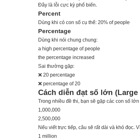
Đây là lỗi cực kỳ phổ biến.
Percent
Dùng khi có con số cụ thể: 20% of people
Percentage
Dùng khi nói chung chung:
a high percentage of people
the percentage increased
Sai thường gặp:
❌ 20 percentage
❌ percentage of 20
Cách diễn đạt số lớn (Larg
Trong nhiều đề thi, bạn sẽ gặp các con số lớn
1,000,000
2,500,000
Nếu viết trực tiếp, câu sẽ rất dài và khó đọc.
1 million