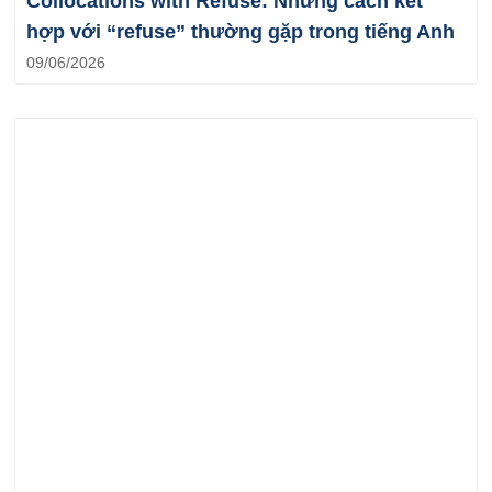
Collocations with Refuse: Những cách kết
hợp với “refuse” thường gặp trong tiếng Anh
09/06/2026