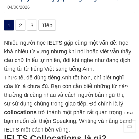
04/06/2026
1
2
3
Tiếp
Nhiều người học IELTS gặp cùng một vấn đề: học
khá nhiều từ vựng nhưng khi nói hoặc viết vẫn thấy
câu chữ thiếu tự nhiên, đôi khi nghe như đang dịch
từng từ từ tiếng Việt sang tiếng Anh.
Thực tế, để dùng tiếng Anh tốt hơn, chỉ biết nghĩa
của từ là chưa đủ. Bạn còn cần biết những từ nào
thường đi cùng nhau và cách người bản ngữ thực
sự sử dụng chúng trong giao tiếp. Đó chính là lý do
collocations
trở thành một phần rất quan trọng nếu
bạn muốn cải thiện Speaking, Writing và nâng band
IELTS một cách bền vững.
IELTS Collocations là gì?