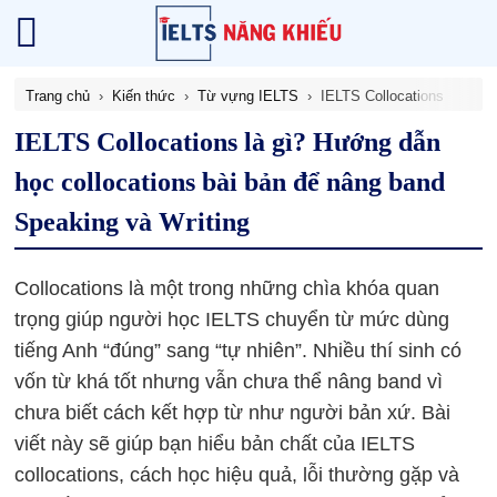
Trang chủ
Kiến thức
Từ vựng IELTS
IELTS Collocations
IELTS Collocations là gì? Hướng dẫn
học collocations bài bản để nâng band
Speaking và Writing
Collocations là một trong những chìa khóa quan
trọng giúp người học IELTS chuyển từ mức dùng
tiếng Anh “đúng” sang “tự nhiên”. Nhiều thí sinh có
vốn từ khá tốt nhưng vẫn chưa thể nâng band vì
chưa biết cách kết hợp từ như người bản xứ. Bài
viết này sẽ giúp bạn hiểu bản chất của IELTS
collocations, cách học hiệu quả, lỗi thường gặp và