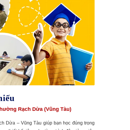
hiếu
 Phường Rạch Dừa (Vũng Tàu)
ạch Dừa – Vũng Tàu giúp bạn học đúng trọng