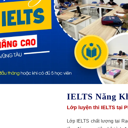
IELTS Năng K
Lớp luyện thi IELTS tại
Lớp IELTS chất lượng tại R