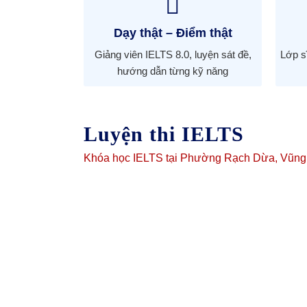
Dạy thật – Điểm thật
Giảng viên IELTS 8.0, luyện sát đề,
Lớp sĩ
hướng dẫn từng kỹ năng
Luyện thi IELTS
Khóa học IELTS tại Phường Rạch Dừa, Vũng