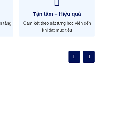
Tận tâm – Hiệu quả
ền tảng
Cam kết theo sát từng học viên đến
khi đạt mục tiêu