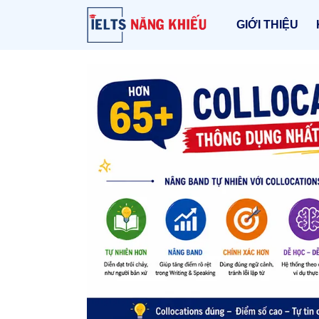
GIỚI THIỆU