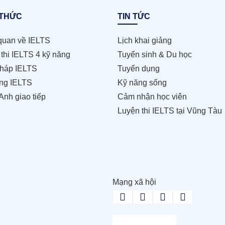
 THỨC
TIN TỨC
quan về IELTS
Lịch khai giảng
thi IELTS 4 kỹ năng
Tuyển sinh & Du học
háp IELTS
Tuyển dụng
ng IELTS
Kỹ năng sống
Anh giao tiếp
Cảm nhận học viên
Luyện thi IELTS tại Vũng Tàu
Mạng xã hội