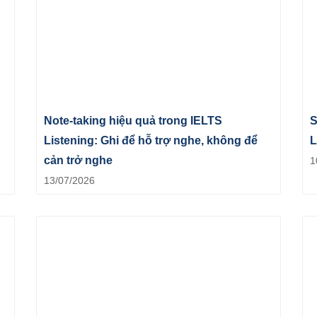
Note-taking hiệu quả trong IELTS
S
Listening: Ghi để hỗ trợ nghe, không để
L
cản trở nghe
1
13/07/2026