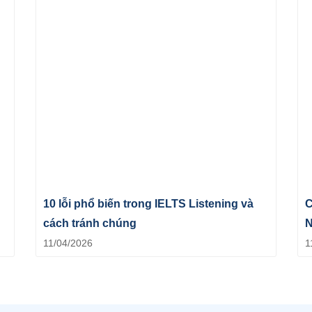
10 lỗi phổ biến trong IELTS Listening và
C
cách tránh chúng
N
11/04/2026
1