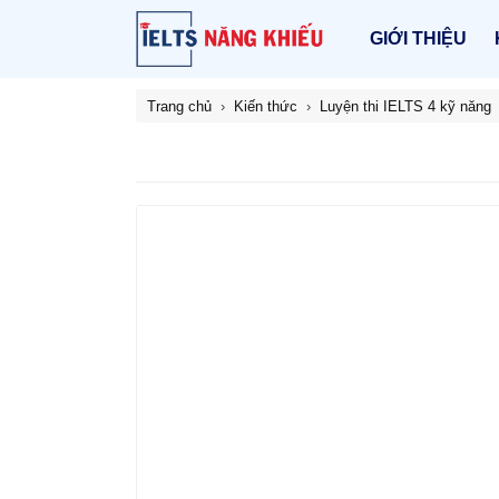
GIỚI THIỆU
Trang chủ
Kiến thức
Luyện thi IELTS 4 kỹ năng