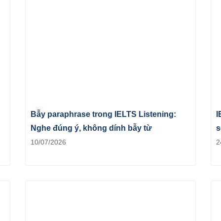
Bẫy paraphrase trong IELTS Listening:
I
Nghe đúng ý, không dính bẫy từ
s
10/07/2026
2