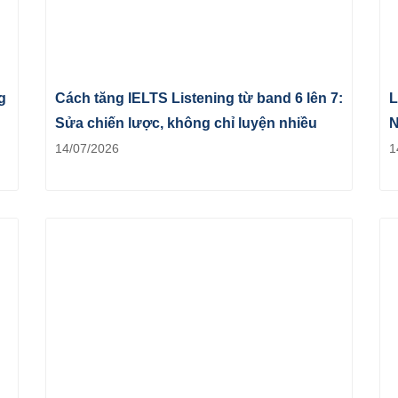
g
Cách tăng IELTS Listening từ band 6 lên 7:
L
Sửa chiến lược, không chỉ luyện nhiều
N
14/07/2026
1