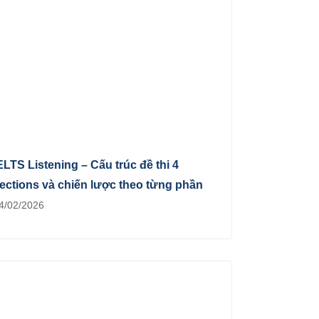
ELTS Listening – Cấu trúc đề thi 4
ections và chiến lược theo từng phần
4/02/2026