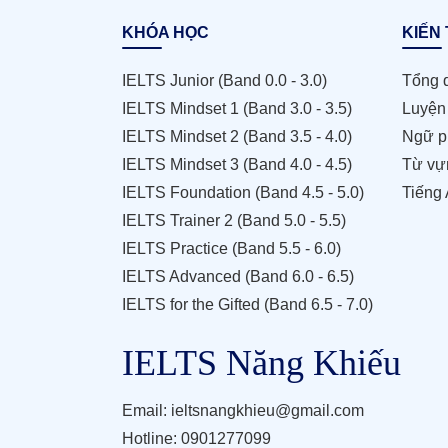
KHÓA HỌC
KIẾN
IELTS Junior (Band 0.0 - 3.0)
Tổng 
IELTS Mindset 1 (Band 3.0 - 3.5)
Luyện 
IELTS Mindset 2 (Band 3.5 - 4.0)
Ngữ p
IELTS Mindset 3 (Band 4.0 - 4.5)
Từ vự
IELTS Foundation (Band 4.5 - 5.0)
Tiếng 
IELTS Trainer 2 (Band 5.0 - 5.5)
IELTS Practice (Band 5.5 - 6.0)
IELTS Advanced (Band 6.0 - 6.5)
IELTS for the Gifted (Band 6.5 - 7.0)
IELTS Năng Khiếu
Email: ieltsnangkhieu@gmail.com
Hotline: 0901277099