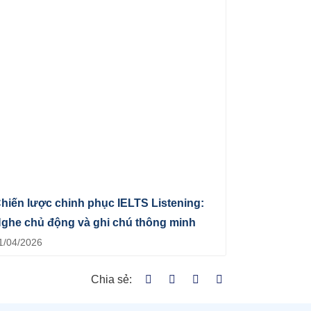
hiến lược chinh phục IELTS Listening:
ghe chủ động và ghi chú thông minh
1/04/2026
Chia sẻ: