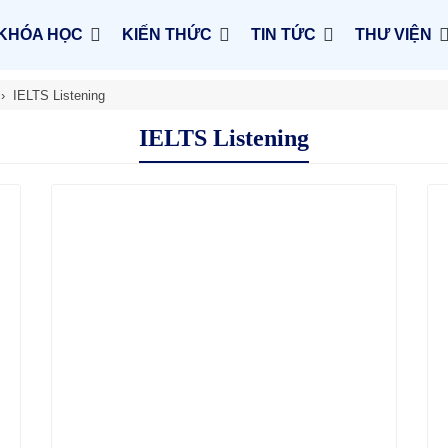
KHÓA HỌC
KIẾN THỨC
TIN TỨC
THƯ VIỆN
IELTS Listening
IELTS Listening