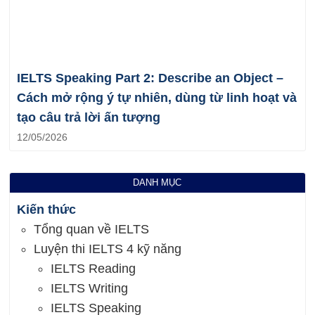
IELTS Speaking Part 2: Describe an Object –
Cách mở rộng ý tự nhiên, dùng từ linh hoạt và
tạo câu trả lời ấn tượng
12/05/2026
DANH MỤC
Kiến thức
Tổng quan về IELTS
Luyện thi IELTS 4 kỹ năng
IELTS Reading
IELTS Writing
IELTS Speaking