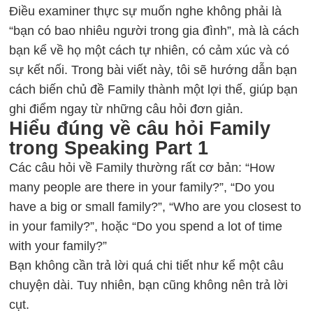
Điều examiner thực sự muốn nghe không phải là
“bạn có bao nhiêu người trong gia đình”, mà là cách
bạn kể về họ một cách tự nhiên, có cảm xúc và có
sự kết nối. Trong bài viết này, tôi sẽ hướng dẫn bạn
cách biến chủ đề Family thành một lợi thế, giúp bạn
ghi điểm ngay từ những câu hỏi đơn giản.
Hiểu đúng về câu hỏi Family
trong Speaking Part 1
Các câu hỏi về Family thường rất cơ bản: “How
many people are there in your family?”, “Do you
have a big or small family?”, “Who are you closest to
in your family?”, hoặc “Do you spend a lot of time
with your family?”
Bạn không cần trả lời quá chi tiết như kể một câu
chuyện dài. Tuy nhiên, bạn cũng không nên trả lời
cụt.