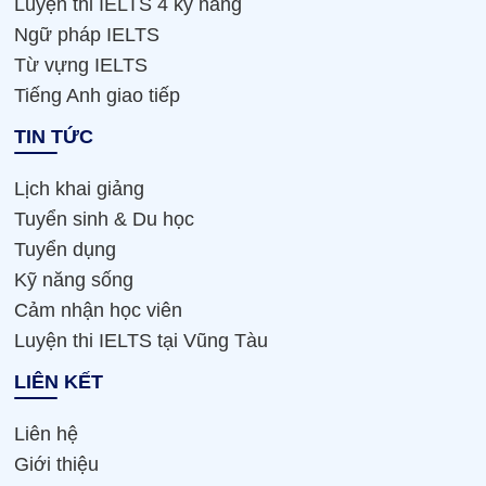
Luyện thi IELTS 4 kỹ năng
Ngữ pháp IELTS
Từ vựng IELTS
Tiếng Anh giao tiếp
TIN TỨC
Lịch khai giảng
Tuyển sinh & Du học
Tuyển dụng
Kỹ năng sống
Cảm nhận học viên
Luyện thi IELTS tại Vũng Tàu
LIÊN KẾT
Liên hệ
Giới thiệu