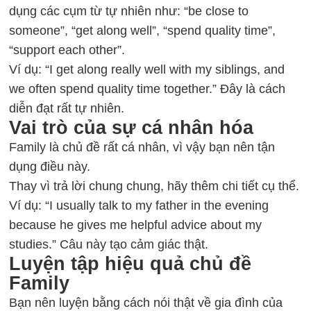
dụng các cụm từ tự nhiên như: “be close to
someone”, “get along well”, “spend quality time”,
“support each other”.
Ví dụ: “I get along really well with my siblings, and
we often spend quality time together.” Đây là cách
diễn đạt rất tự nhiên.
Vai trò của sự cá nhân hóa
Family là chủ đề rất cá nhân, vì vậy bạn nên tận
dụng điều này.
Thay vì trả lời chung chung, hãy thêm chi tiết cụ thể.
Ví dụ: “I usually talk to my father in the evening
because he gives me helpful advice about my
studies.” Câu này tạo cảm giác thật.
Luyện tập hiệu quả chủ đề
Family
Bạn nên luyện bằng cách nói thật về gia đình của