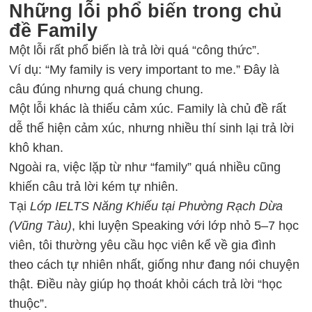
Những lỗi phổ biến trong chủ
đề Family
Một lỗi rất phổ biến là trả lời quá “công thức”.
Ví dụ: “My family is very important to me.” Đây là
câu đúng nhưng quá chung chung.
Một lỗi khác là thiếu cảm xúc. Family là chủ đề rất
dễ thể hiện cảm xúc, nhưng nhiều thí sinh lại trả lời
khô khan.
Ngoài ra, việc lặp từ như “family” quá nhiều cũng
khiến câu trả lời kém tự nhiên.
Tại
Lớp IELTS Năng Khiếu tại Phường Rạch Dừa
(Vũng Tàu)
, khi luyện Speaking với lớp nhỏ 5–7 học
viên, tôi thường yêu cầu học viên kể về gia đình
theo cách tự nhiên nhất, giống như đang nói chuyện
thật. Điều này giúp họ thoát khỏi cách trả lời “học
thuộc”.