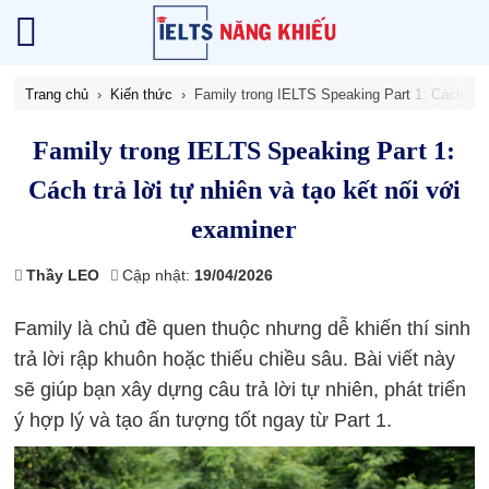
Trang chủ
Kiến thức
Family trong IELTS Speaking Part 1: Cách trả 
Family trong IELTS Speaking Part 1:
Cách trả lời tự nhiên và tạo kết nối với
examiner
Thầy LEO
Cập nhật:
19/04/2026
Family là chủ đề quen thuộc nhưng dễ khiến thí sinh
trả lời rập khuôn hoặc thiếu chiều sâu. Bài viết này
sẽ giúp bạn xây dựng câu trả lời tự nhiên, phát triển
ý hợp lý và tạo ấn tượng tốt ngay từ Part 1.