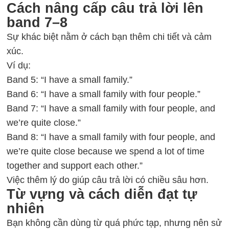
Cách nâng cấp câu trả lời lên
band 7–8
Sự khác biệt nằm ở cách bạn thêm chi tiết và cảm
xúc.
Ví dụ:
Band 5: “I have a small family.”
Band 6: “I have a small family with four people.”
Band 7: “I have a small family with four people, and
we’re quite close.”
Band 8: “I have a small family with four people, and
we’re quite close because we spend a lot of time
together and support each other.”
Việc thêm lý do giúp câu trả lời có chiều sâu hơn.
Từ vựng và cách diễn đạt tự
nhiên
Bạn không cần dùng từ quá phức tạp, nhưng nên sử