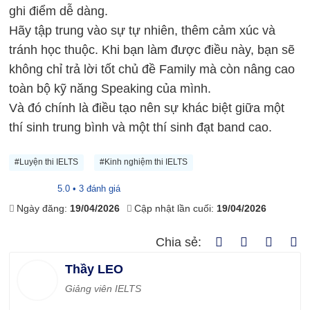
ghi điểm dễ dàng.
Hãy tập trung vào sự tự nhiên, thêm cảm xúc và
tránh học thuộc. Khi bạn làm được điều này, bạn sẽ
không chỉ trả lời tốt chủ đề Family mà còn nâng cao
toàn bộ kỹ năng Speaking của mình.
Và đó chính là điều tạo nên sự khác biệt giữa một
thí sinh trung bình và một thí sinh đạt band cao.
#Luyện thi IELTS
#Kinh nghiệm thi IELTS
5.0 • 3 đánh giá
Ngày đăng:
19/04/2026
Cập nhật lần cuối:
19/04/2026
Chia sẻ:
Thầy LEO
Giảng viên IELTS