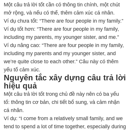
Một câu trả lời tốt cần có thông tin chính, một chút
mở rộng, và nếu có thể, thêm cảm xúc cá nhân.
Ví dụ chưa tốt: “There are four people in my family.”
Ví dụ tốt hơn: “There are four people in my family,
including my parents, my younger sister, and me.”
Ví dụ nâng cao: “There are four people in my family,
including my parents and my younger sister, and
we’re quite close to each other.” Câu này có thêm
yếu tố cảm xúc.
Nguyên tắc xây dựng câu trả lời
hiệu quả
Một câu trả lời tốt trong chủ đề này nên có ba yếu
tố: thông tin cơ bản, chi tiết bổ sung, và cảm nhận
cá nhân.
Ví dụ: “I come from a relatively small family, and we
tend to spend a lot of time together, especially during