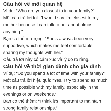
Câu hỏi về mối quan hệ
Ví dụ: “Who are you closest to in your family?”
Một câu trả lời tốt: “I would say I’m closest to my
mother because I can talk to her about almost
anything.”
Bạn có thể mở rộng: “She’s always been very
supportive, which makes me feel comfortable
sharing my thoughts with her.”
Câu trả lời này có cảm xúc và lý do rõ ràng.
Câu hỏi về thời gian dành cho gia đình
Ví dụ: “Do you spend a lot of time with your family?”
Một câu trả lời hiệu quả: “Yes, I try to spend as much
time as possible with my family, especially in the
evenings or on weekends.”
Bạn có thể thêm: “I think it’s important to maintain
strong family relationships.”