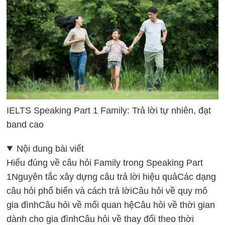
IELTS Speaking Part 1 Family: Trả lời tự nhiên, đạt
band cao
Nội dung bài viết
Hiểu đúng về câu hỏi Family trong Speaking Part
1
Nguyên tắc xây dựng câu trả lời hiệu quả
Các dạng
câu hỏi phổ biến và cách trả lời
Câu hỏi về quy mô
gia đình
Câu hỏi về mối quan hệ
Câu hỏi về thời gian
dành cho gia đình
Câu hỏi về thay đổi theo thời