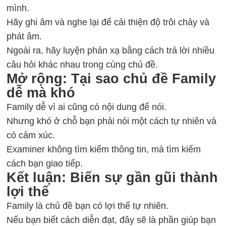
mình.
Hãy ghi âm và nghe lại để cải thiện độ trôi chảy và
phát âm.
Ngoài ra, hãy luyện phản xạ bằng cách trả lời nhiều
câu hỏi khác nhau trong cùng chủ đề.
Mở rộng: Tại sao chủ đề Family
dễ mà khó
Family dễ vì ai cũng có nội dung để nói.
Nhưng khó ở chỗ bạn phải nói một cách tự nhiên và
có cảm xúc.
Examiner không tìm kiếm thông tin, mà tìm kiếm
cách bạn giao tiếp.
Kết luận: Biến sự gần gũi thành
lợi thế
Family là chủ đề bạn có lợi thế tự nhiên.
Nếu bạn biết cách diễn đạt, đây sẽ là phần giúp bạn