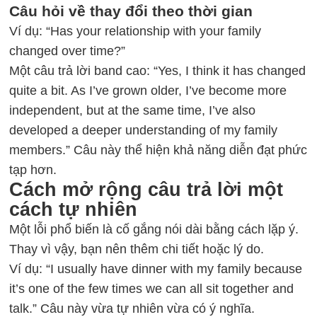
Câu hỏi về thay đổi theo thời gian
Ví dụ: “Has your relationship with your family
changed over time?”
Một câu trả lời band cao: “Yes, I think it has changed
quite a bit. As I’ve grown older, I’ve become more
independent, but at the same time, I’ve also
developed a deeper understanding of my family
members.” Câu này thể hiện khả năng diễn đạt phức
tạp hơn.
Cách mở rộng câu trả lời một
cách tự nhiên
Một lỗi phổ biến là cố gắng nói dài bằng cách lặp ý.
Thay vì vậy, bạn nên thêm chi tiết hoặc lý do.
Ví dụ: “I usually have dinner with my family because
it’s one of the few times we can all sit together and
talk.” Câu này vừa tự nhiên vừa có ý nghĩa.