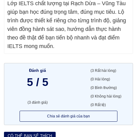
Lớp IELTS chất lượng tại Rạch Dừa – Vũng Tàu
giúp bạn học đúng trọng tâm, đúng mục tiêu. Lộ
trình được thiết kế riêng cho từng trình độ, giảng
viên đồng hành sát sao, hướng dẫn thực hành
theo đề thật để bạn tiến bộ nhanh và đạt điểm
IELTS mong muốn.
Đánh giá
(3 Rất hài lòng)
5 / 5
(0 Hài lòng)
(0 Bình thường)
(0 Không hài lòng)
(3 đánh giá)
(0 Rất tệ)
Chia sẻ đánh giá của bạn
CÓ THỂ BẠN SẼ THÍCH