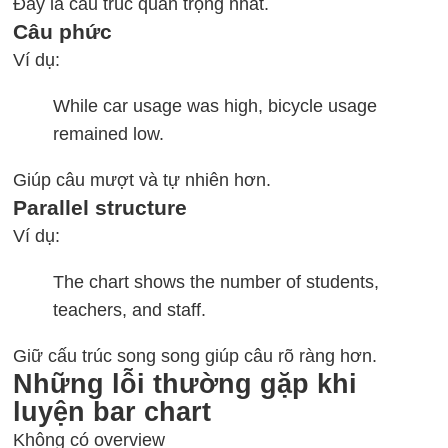
Đây là cấu trúc quan trọng nhất.
Câu phức
Ví dụ:
While car usage was high, bicycle usage
remained low.
Giúp câu mượt và tự nhiên hơn.
Parallel structure
Ví dụ:
The chart shows the number of students,
teachers, and staff.
Giữ cấu trúc song song giúp câu rõ ràng hơn.
Những lỗi thường gặp khi
luyện bar chart
Không có overview