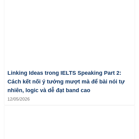
Linking Ideas trong IELTS Speaking Part 2:
Cách kết nối ý tưởng mượt mà để bài nói tự
nhiên, logic và dễ đạt band cao
12/05/2026