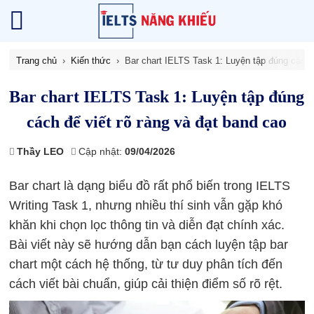
Trang chủ
Kiến thức
Bar chart IELTS Task 1: Luyện tập đúng cách đ
Bar chart IELTS Task 1: Luyện tập đúng
cách để viết rõ ràng và đạt band cao
Thầy LEO
Cập nhật:
09/04/2026
Bar chart là dạng biểu đồ rất phổ biến trong IELTS
Writing Task 1, nhưng nhiều thí sinh vẫn gặp khó
khăn khi chọn lọc thông tin và diễn đạt chính xác.
Bài viết này sẽ hướng dẫn bạn cách luyện tập bar
chart một cách hệ thống, từ tư duy phân tích đến
cách viết bài chuẩn, giúp cải thiện điểm số rõ rệt.