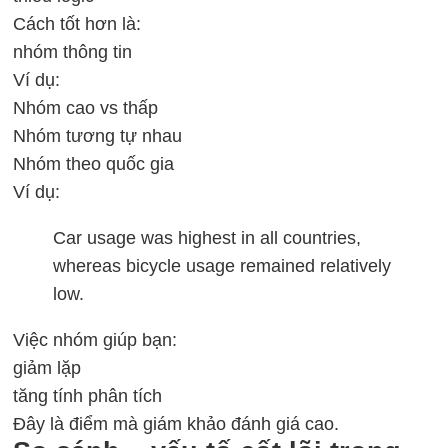
Cách tốt hơn là:
nhóm thông tin
Ví dụ:
Nhóm cao vs thấp
Nhóm tương tự nhau
Nhóm theo quốc gia
Ví dụ:
Car usage was highest in all countries,
whereas bicycle usage remained relatively
low.
Việc nhóm giúp bạn:
giảm lặp
tăng tính phân tích
Đây là điểm mà giám khảo đánh giá cao.