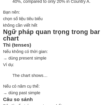
40%, compared to only 20% in Country A.
Bạn nên:
chọn số liệu tiêu biểu
không cần viết hết
Ngữ pháp quan trọng trong bar
chart
Thì (tenses)
Nếu không có thời gian:
→ dùng present simple
Ví dụ:
The chart shows…
Nếu có năm cụ thể:
→ dùng past simple
Câu so sánh