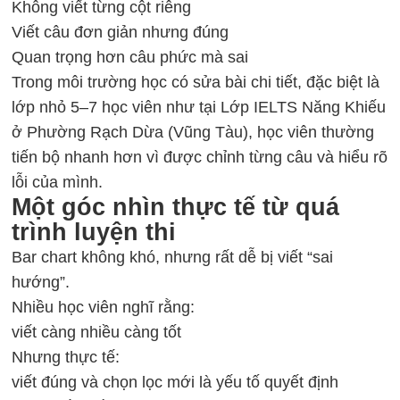
Không viết từng cột riêng
Viết câu đơn giản nhưng đúng
Quan trọng hơn câu phức mà sai
Trong môi trường học có sửa bài chi tiết, đặc biệt là
lớp nhỏ 5–7 học viên như tại Lớp IELTS Năng Khiếu
ở Phường Rạch Dừa (Vũng Tàu), học viên thường
tiến bộ nhanh hơn vì được chỉnh từng câu và hiểu rõ
lỗi của mình.
Một góc nhìn thực tế từ quá
trình luyện thi
Bar chart không khó, nhưng rất dễ bị viết “sai
hướng”.
Nhiều học viên nghĩ rằng:
viết càng nhiều càng tốt
Nhưng thực tế:
viết đúng và chọn lọc mới là yếu tố quyết định