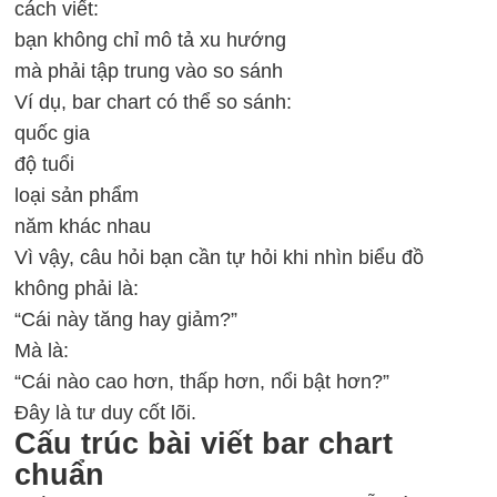
cách viết:
bạn không chỉ mô tả xu hướng
mà phải tập trung vào so sánh
Ví dụ, bar chart có thể so sánh:
quốc gia
độ tuổi
loại sản phẩm
năm khác nhau
Vì vậy, câu hỏi bạn cần tự hỏi khi nhìn biểu đồ
không phải là:
“Cái này tăng hay giảm?”
Mà là:
“Cái nào cao hơn, thấp hơn, nổi bật hơn?”
Đây là tư duy cốt lõi.
Cấu trúc bài viết bar chart
chuẩn