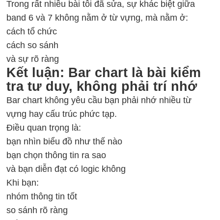
Trong rất nhiều bài tôi đã sửa, sự khác biệt giữa
band 6 và 7 không nằm ở từ vựng, mà nằm ở:
cách tổ chức
cách so sánh
và sự rõ ràng
Kết luận: Bar chart là bài kiểm
tra tư duy, không phải trí nhớ
Bar chart không yêu cầu bạn phải nhớ nhiều từ
vựng hay cấu trúc phức tạp.
Điều quan trọng là:
bạn nhìn biểu đồ như thế nào
bạn chọn thông tin ra sao
và bạn diễn đạt có logic không
Khi bạn:
nhóm thông tin tốt
so sánh rõ ràng