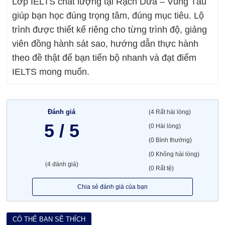
Lớp IELTS chất lượng tại Rạch Dừa – Vũng Tàu
giúp bạn học đúng trọng tâm, đúng mục tiêu. Lộ
trình được thiết kế riêng cho từng trình độ, giảng
viên đồng hành sát sao, hướng dẫn thực hành
theo đề thật để bạn tiến bộ nhanh và đạt điểm
IELTS mong muốn.
Đánh giá
(4 Rất hài lòng)
5 / 5
(0 Hài lòng)
(0 Bình thường)
(0 Không hài lòng)
(4 đánh giá)
(0 Rất tệ)
Chia sẻ đánh giá của bạn
CÓ THỂ BẠN SẼ THÍCH