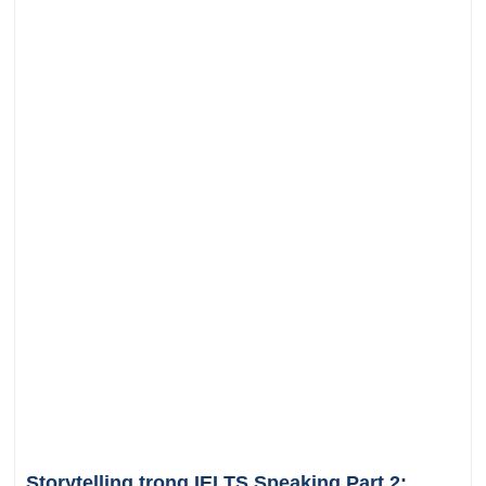
Storytelling trong IELTS Speaking Part 2: