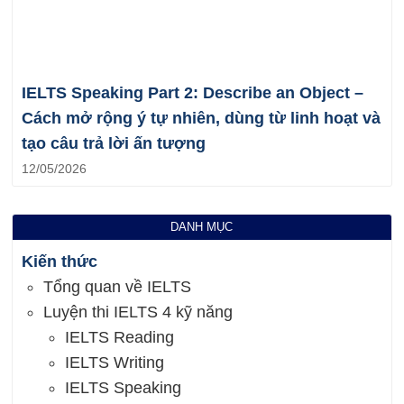
IELTS Speaking Part 2: Describe an Object –
Cách mở rộng ý tự nhiên, dùng từ linh hoạt và
tạo câu trả lời ấn tượng
12/05/2026
DANH MỤC
Kiến thức
Tổng quan về IELTS
Luyện thi IELTS 4 kỹ năng
IELTS Reading
IELTS Writing
IELTS Speaking