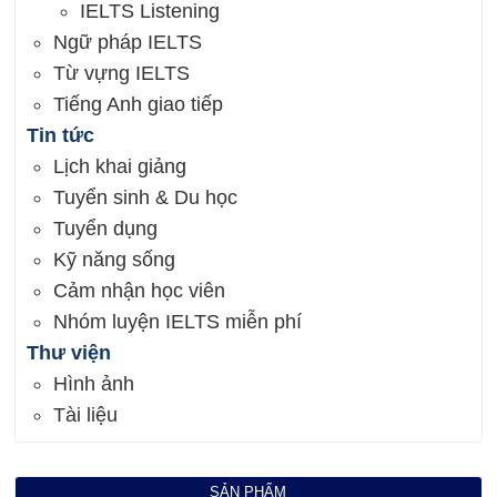
IELTS Listening
Ngữ pháp IELTS
Từ vựng IELTS
Tiếng Anh giao tiếp
Tin tức
Lịch khai giảng
Tuyển sinh & Du học
Tuyển dụng
Kỹ năng sống
Cảm nhận học viên
Nhóm luyện IELTS miễn phí
Thư viện
Hình ảnh
Tài liệu
SẢN PHẨM