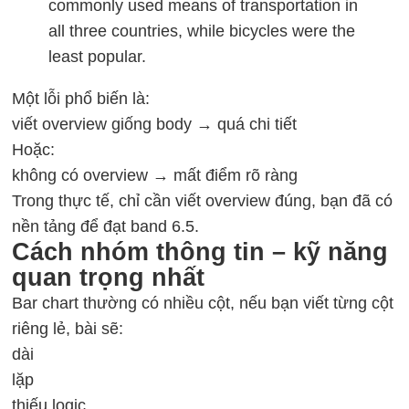
commonly used means of transportation in
all three countries, while bicycles were the
least popular.
Một lỗi phổ biến là:
viết overview giống body → quá chi tiết
Hoặc:
không có overview → mất điểm rõ ràng
Trong thực tế, chỉ cần viết overview đúng, bạn đã có
nền tảng để đạt band 6.5.
Cách nhóm thông tin – kỹ năng
quan trọng nhất
Bar chart thường có nhiều cột, nếu bạn viết từng cột
riêng lẻ, bài sẽ:
dài
lặp
thiếu logic