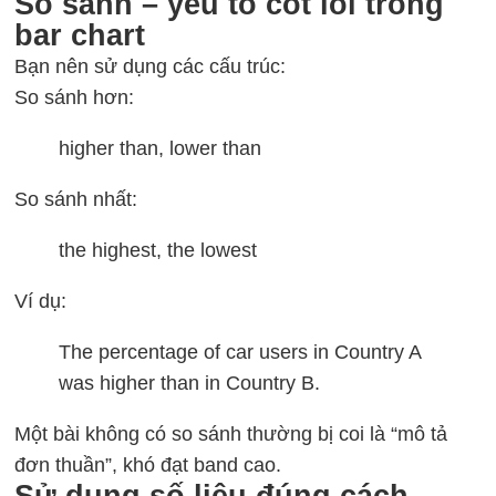
So sánh – yếu tố cốt lõi trong
bar chart
Bạn nên sử dụng các cấu trúc:
So sánh hơn:
higher than, lower than
So sánh nhất:
the highest, the lowest
Ví dụ:
The percentage of car users in Country A
was higher than in Country B.
Một bài không có so sánh thường bị coi là “mô tả
đơn thuần”, khó đạt band cao.
Sử dụng số liệu đúng cách