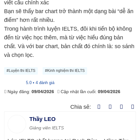
viết câu chính xác
Bạn sẽ thấy bar chart trở thành một dạng bài “dễ ăn
điểm” hơn rất nhiều.
Trong hành trình luyện IELTS, đôi khi tiến bộ không
đến từ việc học thêm, mà từ việc hiểu đúng bản
chất. Và với bar chart, bản chất đó chính là: so sánh
và chọn lọc.
#Luyện thi IELTS
#Kinh nghiệm thi IELTS
5.0 • 4 đánh giá
Ngày đăng:
09/04/2026
Cập nhật lần cuối:
09/04/2026
Chia sẻ:
Thầy LEO
Giảng viên IELTS