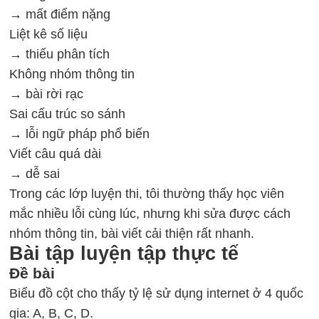
→ mất điểm nặng
Liệt kê số liệu
→ thiếu phân tích
Không nhóm thông tin
→ bài rời rạc
Sai cấu trúc so sánh
→ lỗi ngữ pháp phổ biến
Viết câu quá dài
→ dễ sai
Trong các lớp luyện thi, tôi thường thấy học viên
mắc nhiều lỗi cùng lúc, nhưng khi sửa được cách
nhóm thông tin, bài viết cải thiện rất nhanh.
Bài tập luyện tập thực tế
Đề bài
Biểu đồ cột cho thấy tỷ lệ sử dụng internet ở 4 quốc
gia: A, B, C, D.