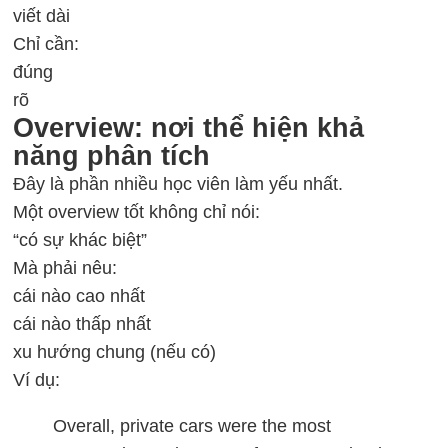
viết dài
Chỉ cần:
đúng
rõ
Overview: nơi thể hiện khả
năng phân tích
Đây là phần nhiều học viên làm yếu nhất.
Một overview tốt không chỉ nói:
“có sự khác biệt”
Mà phải nêu:
cái nào cao nhất
cái nào thấp nhất
xu hướng chung (nếu có)
Ví dụ:
Overall, private cars were the most