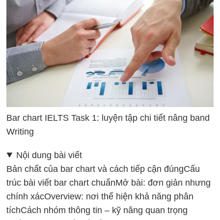
Bar chart IELTS Task 1: luyện tập chi tiết nâng band
Writing
Nội dung bài viết
Bản chất của bar chart và cách tiếp cận đúng
Cấu
trúc bài viết bar chart chuẩn
Mở bài: đơn giản nhưng
chính xác
Overview: nơi thể hiện khả năng phân
tích
Cách nhóm thông tin – kỹ năng quan trọng