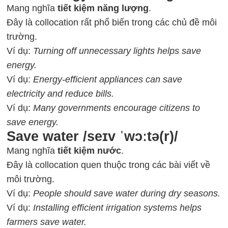
Mang nghĩa
tiết kiệm năng lượng
.
Đây là collocation rất phổ biến trong các chủ đề môi
trường.
Ví dụ:
Turning off unnecessary lights helps save
energy.
Ví dụ:
Energy-efficient appliances can save
electricity and reduce bills.
Ví dụ:
Many governments encourage citizens to
save energy.
Save water /seɪv ˈwɔːtə(r)/
Mang nghĩa
tiết kiệm nước
.
Đây là collocation quen thuộc trong các bài viết về
môi trường.
Ví dụ:
People should save water during dry seasons.
Ví dụ:
Installing efficient irrigation systems helps
farmers save water.