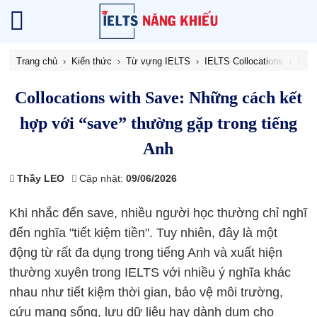
Trang chủ
Kiến thức
Từ vựng IELTS
IELTS Collocations
Coll
Collocations with Save: Những cách kết
hợp với “save” thường gặp trong tiếng
Anh
Thầy LEO
Cập nhật:
09/06/2026
Khi nhắc đến save, nhiều người học thường chỉ nghĩ
đến nghĩa "tiết kiệm tiền". Tuy nhiên, đây là một
động từ rất đa dụng trong tiếng Anh và xuất hiện
thường xuyên trong IELTS với nhiều ý nghĩa khác
nhau như tiết kiệm thời gian, bảo vệ môi trường,
cứu mạng sống, lưu dữ liệu hay dành dụm cho