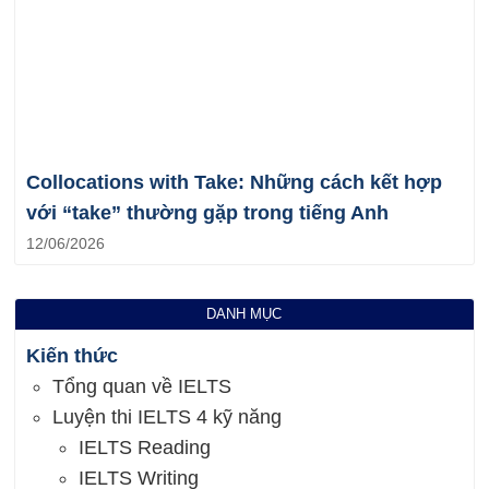
Collocations with Take: Những cách kết hợp
với “take” thường gặp trong tiếng Anh
12/06/2026
DANH MỤC
Kiến thức
Tổng quan về IELTS
Luyện thi IELTS 4 kỹ năng
IELTS Reading
IELTS Writing