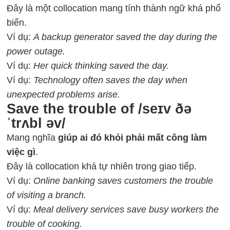
Đây là một collocation mang tính thành ngữ khá phổ
biến.
Ví dụ:
A backup generator saved the day during the
power outage.
Ví dụ:
Her quick thinking saved the day.
Ví dụ:
Technology often saves the day when
unexpected problems arise.
Save the trouble of /seɪv ðə
ˈtrʌbl əv/
Mang nghĩa
giúp ai đó khỏi phải mất công làm
việc gì
.
Đây là collocation khá tự nhiên trong giao tiếp.
Ví dụ:
Online banking saves customers the trouble
of visiting a branch.
Ví dụ:
Meal delivery services save busy workers the
trouble of cooking.