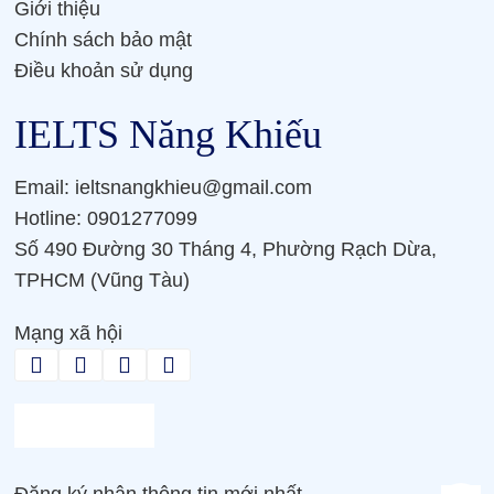
Giới thiệu
Chính sách bảo mật
Điều khoản sử dụng
IELTS Năng Khiếu
Email: ieltsnangkhieu@gmail.com
Hotline: 0901277099
Số 490 Đường 30 Tháng 4, Phường Rạch Dừa,
TPHCM (Vũng Tàu)
Mạng xã hội
Đăng ký nhận thông tin mới nhất