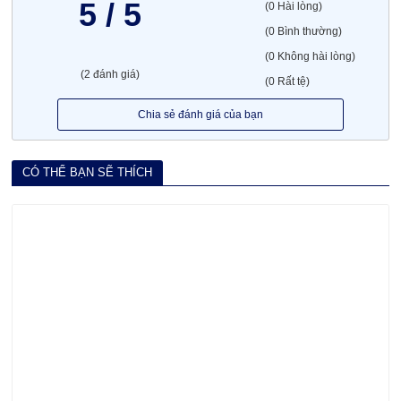
5 / 5
(0 Hài lòng)
(0 Bình thường)
(0 Không hài lòng)
(2 đánh giá)
(0 Rất tệ)
Chia sẻ đánh giá của bạn
CÓ THỂ BẠN SẼ THÍCH