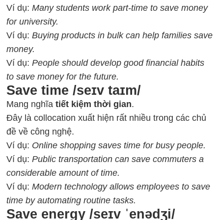
Ví dụ:
Many students work part-time to save money
for university.
Ví dụ:
Buying products in bulk can help families save
money.
Ví dụ:
People should develop good financial habits
to save money for the future.
Save time /seɪv taɪm/
Mang nghĩa
tiết kiệm thời gian
.
Đây là collocation xuất hiện rất nhiều trong các chủ
đề về công nghệ.
Ví dụ:
Online shopping saves time for busy people.
Ví dụ:
Public transportation can save commuters a
considerable amount of time.
Ví dụ:
Modern technology allows employees to save
time by automating routine tasks.
Save energy /seɪv ˈenədʒi/