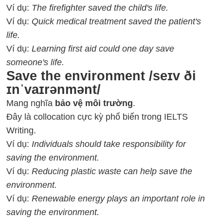
Ví dụ:
The firefighter saved the child's life.
Ví dụ:
Quick medical treatment saved the patient's
life.
Ví dụ:
Learning first aid could one day save
someone's life.
Save the environment /seɪv ði
ɪnˈvaɪrənmənt/
Mang nghĩa
bảo vệ môi trường
.
Đây là collocation cực kỳ phổ biến trong IELTS
Writing.
Ví dụ:
Individuals should take responsibility for
saving the environment.
Ví dụ:
Reducing plastic waste can help save the
environment.
Ví dụ:
Renewable energy plays an important role in
saving the environment.