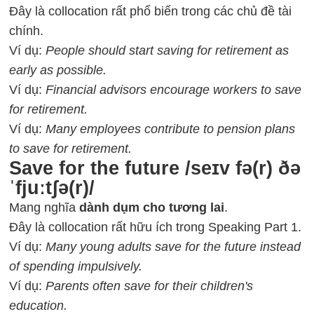
Đây là collocation rất phổ biến trong các chủ đề tài
chính.
Ví dụ:
People should start saving for retirement as
early as possible.
Ví dụ:
Financial advisors encourage workers to save
for retirement.
Ví dụ:
Many employees contribute to pension plans
to save for retirement.
Save for the future /seɪv fə(r) ðə
ˈfjuːtʃə(r)/
Mang nghĩa
dành dụm cho tương lai
.
Đây là collocation rất hữu ích trong Speaking Part 1.
Ví dụ:
Many young adults save for the future instead
of spending impulsively.
Ví dụ:
Parents often save for their children's
education.