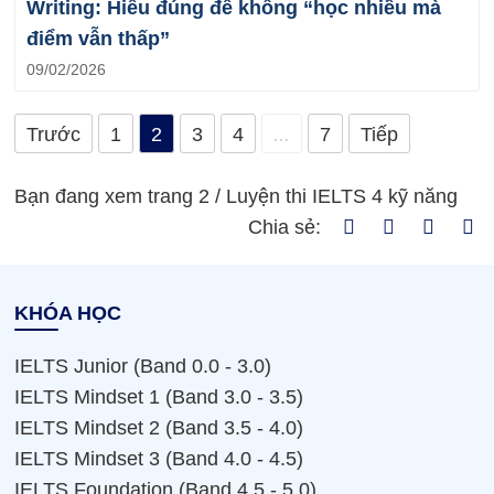
Writing: Hiểu đúng để không “học nhiều mà
điểm vẫn thấp”
09/02/2026
Trước
1
2
3
4
...
7
Tiếp
Bạn đang xem trang 2 /
Luyện thi IELTS 4 kỹ năng
Chia sẻ:
KHÓA HỌC
IELTS Junior (Band 0.0 - 3.0)
IELTS Mindset 1 (Band 3.0 - 3.5)
IELTS Mindset 2 (Band 3.5 - 4.0)
IELTS Mindset 3 (Band 4.0 - 4.5)
IELTS Foundation (Band 4.5 - 5.0)