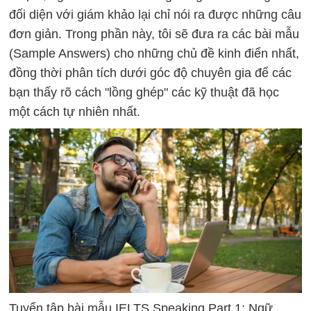
đối diện với giám khảo lại chỉ nói ra được những câu
đơn giản. Trong phần này, tôi sẽ đưa ra các bài mẫu
(Sample Answers) cho những chủ đề kinh điển nhất,
đồng thời phân tích dưới góc độ chuyên gia để các
bạn thấy rõ cách "lồng ghép" các kỹ thuật đã học
một cách tự nhiên nhất.
Tuyển tập bài mẫu IELTS Speaking Part 1: Ngữ