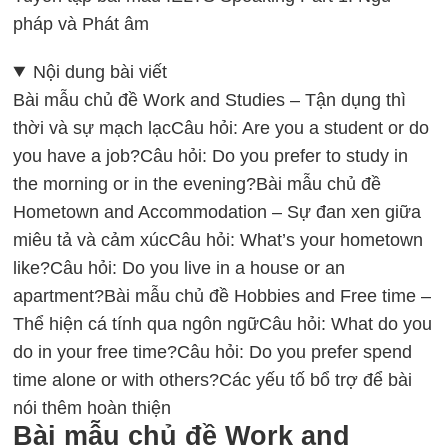
pháp và Phát âm
Nội dung bài viết
Bài mẫu chủ đề Work and Studies – Tận dụng thì
thời và sự mạch lạc
Câu hỏi: Are you a student or do
you have a job?
Câu hỏi: Do you prefer to study in
the morning or in the evening?
Bài mẫu chủ đề
Hometown and Accommodation – Sự đan xen giữa
miêu tả và cảm xúc
Câu hỏi: What’s your hometown
like?
Câu hỏi: Do you live in a house or an
apartment?
Bài mẫu chủ đề Hobbies and Free time –
Thể hiện cá tính qua ngôn ngữ
Câu hỏi: What do you
do in your free time?
Câu hỏi: Do you prefer spend
time alone or with others?
Các yếu tố bổ trợ để bài
nói thêm hoàn thiện
Bài mẫu chủ đề Work and