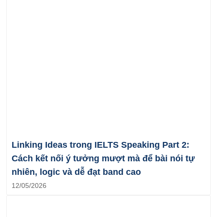
Linking Ideas trong IELTS Speaking Part 2:
Cách kết nối ý tưởng mượt mà để bài nói tự
nhiên, logic và dễ đạt band cao
12/05/2026