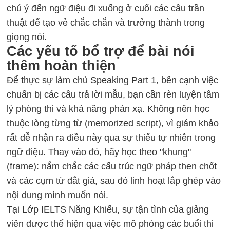
chú ý đến ngữ điệu đi xuống ở cuối các câu trần
thuật để tạo vẻ chắc chắn và trưởng thành trong
giọng nói.
Các yếu tố bổ trợ để bài nói
thêm hoàn thiện
Để thực sự làm chủ Speaking Part 1, bên cạnh việc
chuẩn bị các câu trả lời mẫu, bạn cần rèn luyện tâm
lý phòng thi và khả năng phản xạ. Không nên học
thuộc lòng từng từ (memorized script), vì giám khảo
rất dễ nhận ra điều này qua sự thiếu tự nhiên trong
ngữ điệu. Thay vào đó, hãy học theo "khung"
(frame): nắm chắc các cấu trúc ngữ pháp then chốt
và các cụm từ đắt giá, sau đó linh hoạt lắp ghép vào
nội dung mình muốn nói.
Tại Lớp IELTS Năng Khiếu, sự tận tình của giảng
viên được thể hiện qua việc mô phỏng các buổi thi