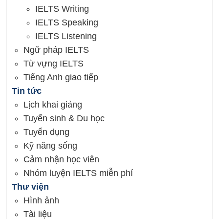
IELTS Writing
IELTS Speaking
IELTS Listening
Ngữ pháp IELTS
Từ vựng IELTS
Tiếng Anh giao tiếp
Tin tức
Lịch khai giảng
Tuyển sinh & Du học
Tuyển dụng
Kỹ năng sống
Cảm nhận học viên
Nhóm luyện IELTS miễn phí
Thư viện
Hình ảnh
Tài liệu