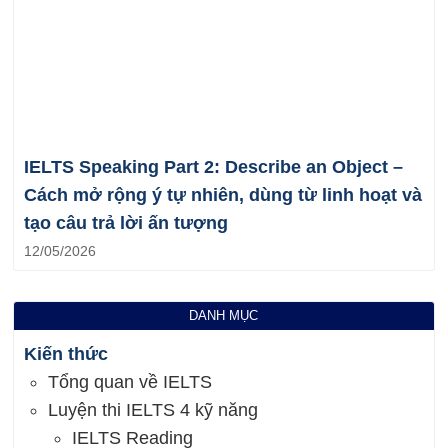
IELTS Speaking Part 2: Describe an Object –
Cách mở rộng ý tự nhiên, dùng từ linh hoạt và
tạo câu trả lời ấn tượng
12/05/2026
DANH MỤC
Kiến thức
Tổng quan về IELTS
Luyện thi IELTS 4 kỹ năng
IELTS Reading