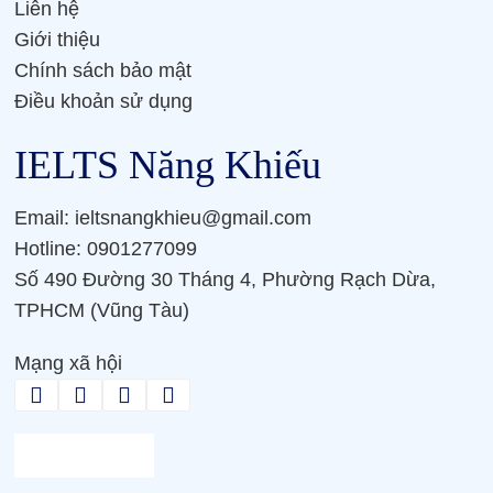
Liên hệ
Giới thiệu
Chính sách bảo mật
Điều khoản sử dụng
IELTS Năng Khiếu
Email: ieltsnangkhieu@gmail.com
Hotline: 0901277099
Số 490 Đường 30 Tháng 4, Phường Rạch Dừa,
TPHCM (Vũng Tàu)
Mạng xã hội