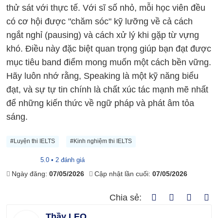
thử sát với thực tế. Với sĩ số nhỏ, mỗi học viên đều
có cơ hội được "chăm sóc" kỹ lưỡng về cả cách
ngắt nghỉ (pausing) và cách xử lý khi gặp từ vựng
khó. Điều này đặc biệt quan trọng giúp bạn đạt được
mục tiêu band điểm mong muốn một cách bền vững.
Hãy luôn nhớ rằng, Speaking là một kỹ năng biểu
đạt, và sự tự tin chính là chất xúc tác mạnh mẽ nhất
để những kiến thức về ngữ pháp và phát âm tỏa
sáng.
#Luyện thi IELTS
#Kinh nghiệm thi IELTS
5.0 • 2 đánh giá
Ngày đăng:
07/05/2026
Cập nhật lần cuối:
07/05/2026
Chia sẻ:
Thầy LEO