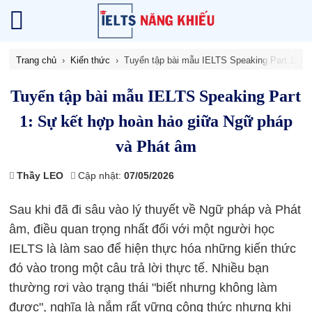
Trang chủ
Kiến thức
Tuyển tập bài mẫu IELTS Speaking Part 1: S
Tuyển tập bài mẫu IELTS Speaking Part
1: Sự kết hợp hoàn hảo giữa Ngữ pháp
và Phát âm
Thầy LEO
Cập nhật:
07/05/2026
Sau khi đã đi sâu vào lý thuyết về Ngữ pháp và Phát
âm, điều quan trọng nhất đối với một người học
IELTS là làm sao để hiện thực hóa những kiến thức
đó vào trong một câu trả lời thực tế. Nhiều bạn
thường rơi vào trạng thái "biết nhưng không làm
được", nghĩa là nắm rất vững công thức nhưng khi