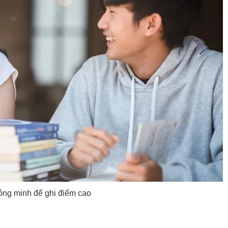
ông minh để ghi điểm cao