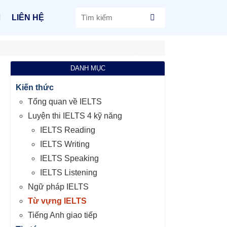
LIÊN HỆ
DANH MỤC
Kiến thức
Tổng quan về IELTS
Luyện thi IELTS 4 kỹ năng
IELTS Reading
IELTS Writing
IELTS Speaking
IELTS Listening
Ngữ pháp IELTS
Từ vựng IELTS
Tiếng Anh giao tiếp