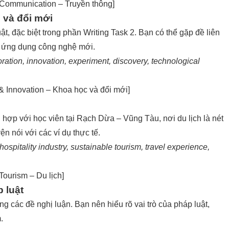
Communication – Truyền thông
]
 và đổi mới
t, đặc biệt trong phần Writing Task 2. Bạn có thể gặp đề liên
à ứng dụng công nghệ mới.
oration, innovation, experiment, discovery, technological
 Innovation – Khoa học và đổi mới
]
ù hợp với học viên tại Rạch Dừa – Vũng Tàu, nơi du lịch là nét
n nói với các ví dụ thực tế.
, hospitality industry, sustainable tourism, travel experience,
Tourism – Du lịch
]
 luật
g các đề nghị luận. Bạn nên hiểu rõ vai trò của pháp luật,
.