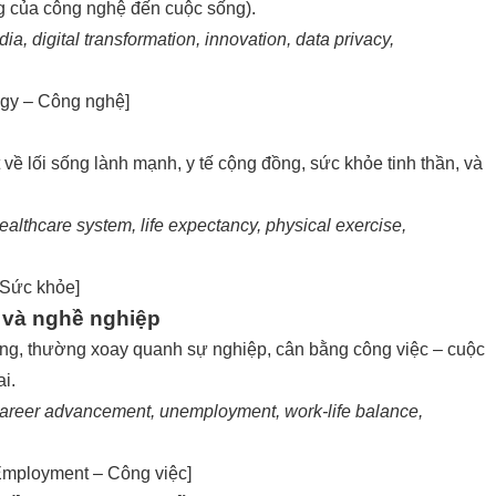
ng của công nghệ đến cuộc sống).
edia, digital transformation, innovation, data privacy,
ogy – Công nghệ
]
về lối sống lành mạnh, y tế cộng đồng, sức khỏe tinh thần, và
ealthcare system, life expectancy, physical exercise,
 Sức khỏe
]
 và nghề nghiệp
ng, thường xoay quanh sự nghiệp, cân bằng công việc – cuộc
i.
 career advancement, unemployment, work-life balance,
Employment – Công việc
]