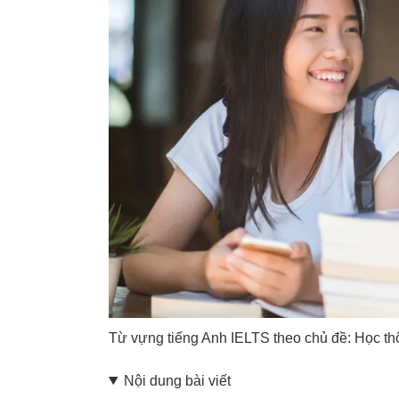
Từ vựng tiếng Anh IELTS theo chủ đề: Học th
Nội dung bài viết