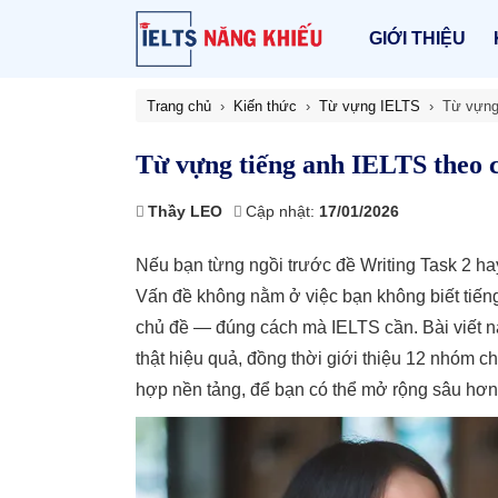
GIỚI THIỆU
Trang chủ
Kiến thức
Từ vựng IELTS
Từ vựng
Từ vựng tiếng anh IELTS theo 
Thầy LEO
Cập nhật:
17/01/2026
Nếu bạn từng ngồi trước đề Writing Task 2 ha
Vấn đề không nằm ở việc bạn không biết tiến
chủ đề — đúng cách mà IELTS cần. Bài viết 
thật hiệu quả, đồng thời giới thiệu 12 nhóm ch
hợp nền tảng, để bạn có thể mở rộng sâu hơn t