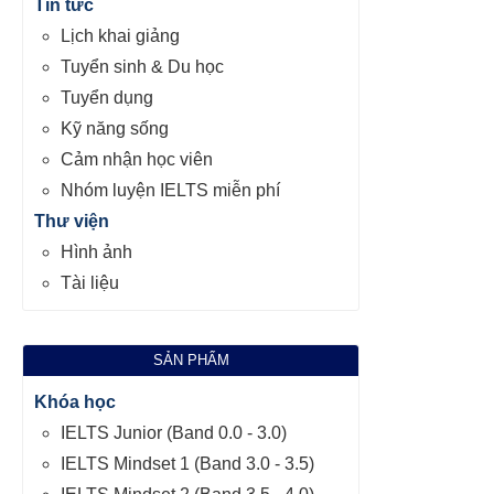
Tin tức
Lịch khai giảng
Tuyển sinh & Du học
Tuyển dụng
Kỹ năng sống
Cảm nhận học viên
Nhóm luyện IELTS miễn phí
Thư viện
Hình ảnh
Tài liệu
SẢN PHẨM
Khóa học
IELTS Junior (Band 0.0 - 3.0)
IELTS Mindset 1 (Band 3.0 - 3.5)