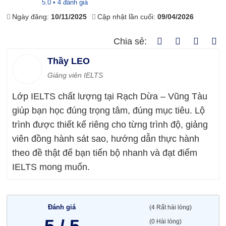
5.0 • 4 đánh giá
Ngày đăng:
10/11/2025
Cập nhật lần cuối:
09/04/2026
Chia sẻ:
Thầy LEO
Giảng viên IELTS
Lớp IELTS chất lượng tại Rạch Dừa – Vũng Tàu
giúp bạn học đúng trọng tâm, đúng mục tiêu. Lộ
trình được thiết kế riêng cho từng trình độ, giảng
viên đồng hành sát sao, hướng dẫn thực hành
theo đề thật để bạn tiến bộ nhanh và đạt điểm
IELTS mong muốn.
Đánh giá
(4 Rất hài lòng)
(0 Hài lòng)