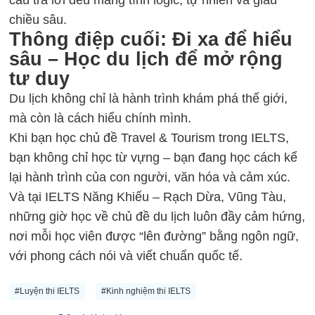
chiều sâu.
Thông điệp cuối: Đi xa để hiểu
sâu – Học du lịch để mở rộng
tư duy
Du lịch không chỉ là hành trình khám phá thế giới,
mà còn là cách hiểu chính mình.
Khi bạn học chủ đề Travel & Tourism trong IELTS,
bạn không chỉ học từ vựng – bạn đang học cách kể
lại hành trình của con người, văn hóa và cảm xúc.
Và tại IELTS Năng Khiếu – Rạch Dừa, Vũng Tàu,
những giờ học về chủ đề du lịch luôn đầy cảm hứng,
nơi mỗi học viên được “lên đường” bằng ngôn ngữ,
với phong cách nói và viết chuẩn quốc tế.
#Luyện thi IELTS
#Kinh nghiệm thi IELTS