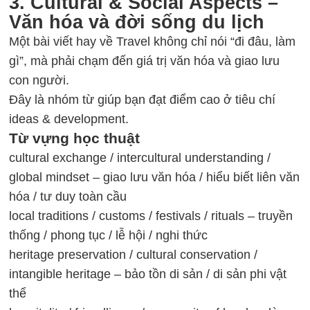
3. Cultural & Social Aspects –
Văn hóa và đời sống du lịch
Một bài viết hay về Travel không chỉ nói “đi đâu, làm
gì”, mà phải chạm đến giá trị văn hóa và giao lưu
con người.
Đây là nhóm từ giúp bạn đạt điểm cao ở tiêu chí
ideas & development.
Từ vựng học thuật
cultural exchange / intercultural understanding /
global mindset – giao lưu văn hóa / hiểu biết liên văn
hóa / tư duy toàn cầu
local traditions / customs / festivals / rituals – truyền
thống / phong tục / lễ hội / nghi thức
heritage preservation / cultural conservation /
intangible heritage – bảo tồn di sản / di sản phi vật
thể