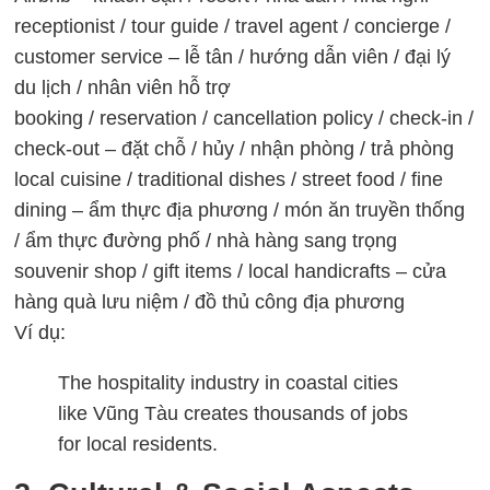
receptionist / tour guide / travel agent / concierge /
customer service – lễ tân / hướng dẫn viên / đại lý
du lịch / nhân viên hỗ trợ
booking / reservation / cancellation policy / check-in /
check-out – đặt chỗ / hủy / nhận phòng / trả phòng
local cuisine / traditional dishes / street food / fine
dining – ẩm thực địa phương / món ăn truyền thống
/ ẩm thực đường phố / nhà hàng sang trọng
souvenir shop / gift items / local handicrafts – cửa
hàng quà lưu niệm / đồ thủ công địa phương
Ví dụ:
The hospitality industry in coastal cities
like Vũng Tàu creates thousands of jobs
for local residents.