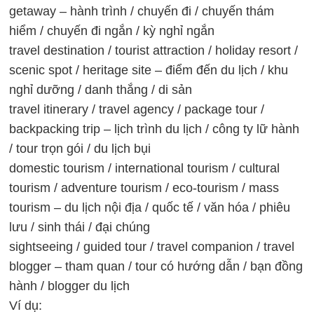
getaway – hành trình / chuyến đi / chuyến thám
hiểm / chuyến đi ngắn / kỳ nghỉ ngắn
travel destination / tourist attraction / holiday resort /
scenic spot / heritage site – điểm đến du lịch / khu
nghỉ dưỡng / danh thắng / di sản
travel itinerary / travel agency / package tour /
backpacking trip – lịch trình du lịch / công ty lữ hành
/ tour trọn gói / du lịch bụi
domestic tourism / international tourism / cultural
tourism / adventure tourism / eco-tourism / mass
tourism – du lịch nội địa / quốc tế / văn hóa / phiêu
lưu / sinh thái / đại chúng
sightseeing / guided tour / travel companion / travel
blogger – tham quan / tour có hướng dẫn / bạn đồng
hành / blogger du lịch
Ví dụ: