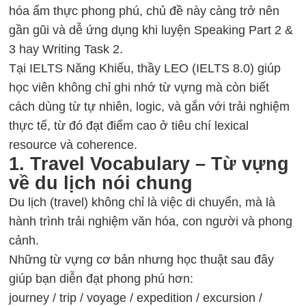
hóa ẩm thực phong phú, chủ đề này càng trở nên
gần gũi và dễ ứng dụng khi luyện
Speaking Part 2
&
3 hay
Writing Task 2
.
Tại
IELTS Năng Khiếu
, thầy LEO (IELTS 8.0) giúp
học viên không chỉ ghi nhớ từ vựng mà còn biết
cách dùng từ tự nhiên, logic, và gắn với trải nghiệm
thực tế, từ đó đạt điểm cao ở tiêu chí lexical
resource và coherence.
1. Travel Vocabulary – Từ vựng
về du lịch nói chung
Du lịch (travel) không chỉ là việc di chuyển, mà là
hành trình trải nghiệm văn hóa, con người và phong
cảnh.
Những từ vựng cơ bản nhưng học thuật sau đây
giúp bạn diễn đạt phong phú hơn:
journey / trip / voyage / expedition / excursion /