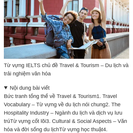
Từ vựng IELTS chủ đề Travel & Tourism – Du lịch và
trải nghiệm văn hóa
Nội dung bài viết
Bức tranh tổng thể về Travel & Tourism
1. Travel
Vocabulary – Từ vựng về du lịch nói chung
2. The
Hospitality Industry – Ngành du lịch và dịch vụ lưu
trú
Từ vựng cốt lõi
3. Cultural & Social Aspects – Văn
hóa và đời sống du lịch
Từ vựng học thuật
4.