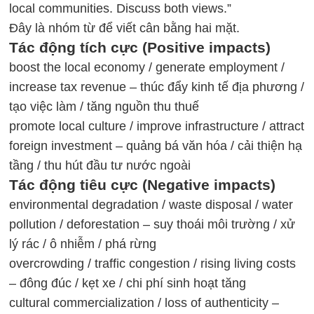
local communities. Discuss both views.”
Đây là nhóm từ để viết cân bằng hai mặt.
Tác động tích cực (Positive impacts)
boost the local economy / generate employment /
increase tax revenue – thúc đẩy kinh tế địa phương /
tạo việc làm / tăng nguồn thu thuế
promote local culture / improve infrastructure / attract
foreign investment – quảng bá văn hóa / cải thiện hạ
tầng / thu hút đầu tư nước ngoài
Tác động tiêu cực (Negative impacts)
environmental degradation / waste disposal / water
pollution / deforestation – suy thoái môi trường / xử
lý rác / ô nhiễm / phá rừng
overcrowding / traffic congestion / rising living costs
– đông đúc / kẹt xe / chi phí sinh hoạt tăng
cultural commercialization / loss of authenticity –