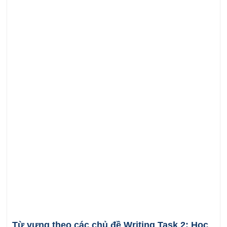
Từ vựng theo các chủ đề Writing Task 2: Học