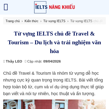
Trang chủ
Kiến thức
Từ vựng IELTS
Từ vựng IELTS chủ đề Trav
Từ vựng IELTS chủ đề Travel &
Tourism – Du lịch và trải nghiệm văn
hóa
Thầy LEO
Cập nhật:
09/04/2026
Chủ đề Travel & Tourism là nhóm từ vựng dễ học
nhưng cực kỳ quan trọng trong IELTS. Bài viết tổng
hợp toàn bộ từ, cụm và ví dụ ứng dụng thực tế giúp
bạn viết và nói tự nhiên, học thuật và ấn tượng.