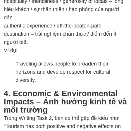
hospitality / friendliness / generosity of locals – lòng
hiếu khách / sự thân thiện / hào phóng của người
dân
authentic experience / off-the-beaten-path
destination – trải nghiệm chân thực / điểm đến ít
người biết
Ví dụ:
Traveling allows people to broaden their
horizons and develop respect for cultural
diversity.
4. Economic & Environmental
Impacts – Ảnh hưởng kinh tế và
môi trường
Trong Writing Task 2, bạn có thể gặp đề kiểu như
“Tourism has both positive and negative effects on