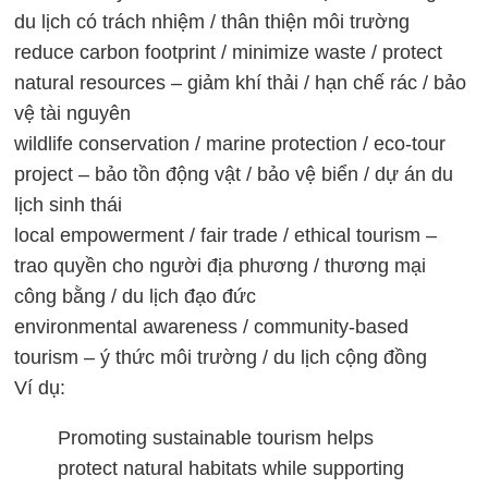
du lịch có trách nhiệm / thân thiện môi trường
reduce carbon footprint / minimize waste / protect
natural resources – giảm khí thải / hạn chế rác / bảo
vệ tài nguyên
wildlife conservation / marine protection / eco-tour
project – bảo tồn động vật / bảo vệ biển / dự án du
lịch sinh thái
local empowerment / fair trade / ethical tourism –
trao quyền cho người địa phương / thương mại
công bằng / du lịch đạo đức
environmental awareness / community-based
tourism – ý thức môi trường / du lịch cộng đồng
Ví dụ:
Promoting sustainable tourism helps
protect natural habitats while supporting