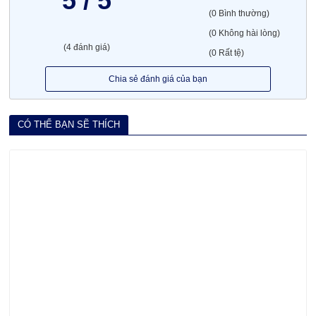
5 / 5
(0 Bình thường)
(0 Không hài lòng)
(4 đánh giá)
(0 Rất tệ)
Chia sẻ đánh giá của bạn
CÓ THỂ BẠN SẼ THÍCH