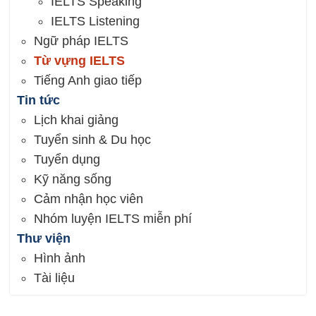
IELTS Speaking
IELTS Listening
Ngữ pháp IELTS
Từ vựng IELTS
Tiếng Anh giao tiếp
Tin tức
Lịch khai giảng
Tuyển sinh & Du học
Tuyển dụng
Kỹ năng sống
Cảm nhận học viên
Nhóm luyện IELTS miễn phí
Thư viện
Hình ảnh
Tài liệu