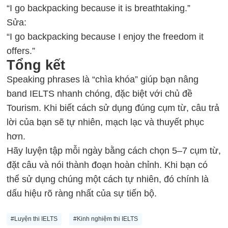
“I go backpacking because it is breathtaking.”
Sửa:
“I go backpacking because I enjoy the freedom it
offers.”
Tổng kết
Speaking phrases là “chìa khóa” giúp bạn nâng
band IELTS nhanh chóng, đặc biệt với chủ đề
Tourism. Khi biết cách sử dụng đúng cụm từ, câu trả
lời của bạn sẽ tự nhiên, mạch lạc và thuyết phục
hơn.
Hãy luyện tập mỗi ngày bằng cách chọn 5–7 cụm từ,
đặt câu và nói thành đoạn hoàn chỉnh. Khi bạn có
thể sử dụng chúng một cách tự nhiên, đó chính là
dấu hiệu rõ ràng nhất của sự tiến bộ.
#Luyện thi IELTS
#Kinh nghiệm thi IELTS