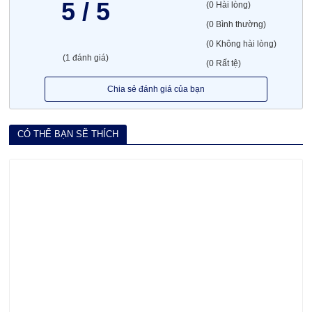
5 / 5
(0 Hài lòng)
(0 Bình thường)
(0 Không hài lòng)
(1 đánh giá)
(0 Rất tệ)
Chia sẻ đánh giá của bạn
CÓ THỂ BẠN SẼ THÍCH