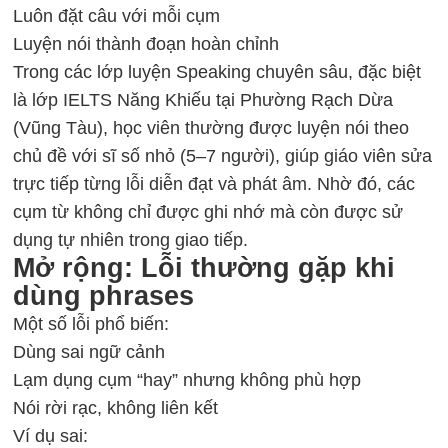
Luôn đặt câu với mỗi cụm
Luyện nói thành đoạn hoàn chỉnh
Trong các lớp luyện Speaking chuyên sâu, đặc biệt
là lớp IELTS Năng Khiếu tại Phường Rạch Dừa
(Vũng Tàu), học viên thường được luyện nói theo
chủ đề với sĩ số nhỏ (5–7 người), giúp giáo viên sửa
trực tiếp từng lỗi diễn đạt và phát âm. Nhờ đó, các
cụm từ không chỉ được ghi nhớ mà còn được sử
dụng tự nhiên trong giao tiếp.
Mở rộng: Lỗi thường gặp khi
dùng phrases
Một số lỗi phổ biến:
Dùng sai ngữ cảnh
Lạm dụng cụm “hay” nhưng không phù hợp
Nói rời rạc, không liên kết
Ví dụ sai: