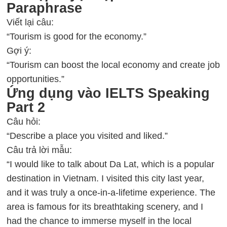
Paraphrase
Viết lại câu:
“Tourism is good for the economy.”
Gợi ý:
“Tourism can boost the local economy and create job
opportunities.”
Ứng dụng vào IELTS Speaking
Part 2
Câu hỏi:
“Describe a place you visited and liked.”
Câu trả lời mẫu:
“I would like to talk about Da Lat, which is a popular
destination in Vietnam. I visited this city last year,
and it was truly a once-in-a-lifetime experience. The
area is famous for its breathtaking scenery, and I
had the chance to immerse myself in the local