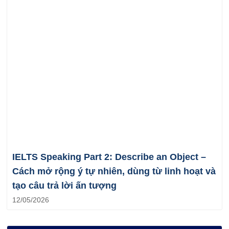
IELTS Speaking Part 2: Describe an Object –
Cách mở rộng ý tự nhiên, dùng từ linh hoạt và
tạo câu trả lời ấn tượng
12/05/2026