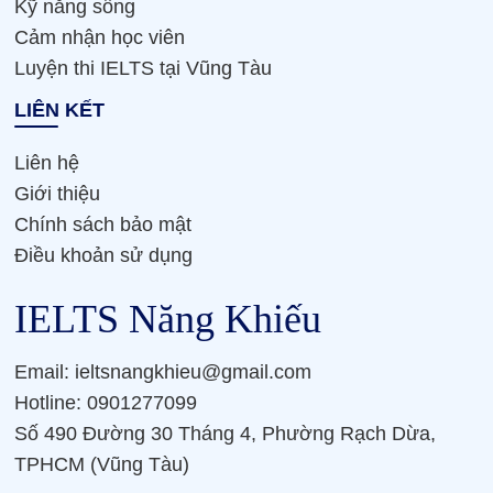
Kỹ năng sống
Cảm nhận học viên
Luyện thi IELTS tại Vũng Tàu
LIÊN KẾT
Liên hệ
Giới thiệu
Chính sách bảo mật
Điều khoản sử dụng
IELTS Năng Khiếu
Email: ieltsnangkhieu@gmail.com
Hotline: 0901277099
Số 490 Đường 30 Tháng 4, Phường Rạch Dừa,
TPHCM (Vũng Tàu)