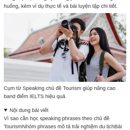
huống, kèm ví dụ thực tế và bài luyện tập chi tiết.
Cụm từ Speaking chủ đề Tourism giúp nâng cao
band điểm IELTS hiệu quả
Nội dung bài viết
Vì sao cần học speaking phrases theo chủ đề
Tourism
Nhóm phrases mô tả trải nghiệm du lịch
Bài