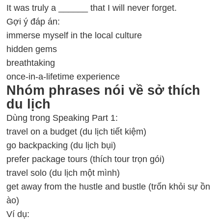
It was truly a ______ that I will never forget.
Gợi ý đáp án:
immerse myself in the local culture
hidden gems
breathtaking
once-in-a-lifetime experience
Nhóm phrases nói về sở thích
du lịch
Dùng trong Speaking Part 1:
travel on a budget (du lịch tiết kiệm)
go backpacking (du lịch bụi)
prefer package tours (thích tour trọn gói)
travel solo (du lịch một mình)
get away from the hustle and bustle (trốn khỏi sự ồn
ào)
Ví dụ: