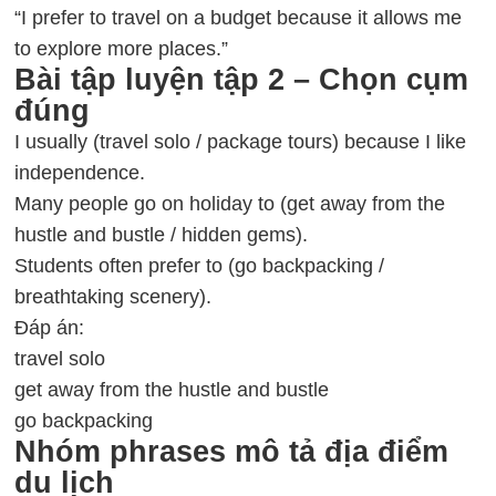
“I prefer to travel on a budget because it allows me
to explore more places.”
Bài tập luyện tập 2 – Chọn cụm
đúng
I usually (travel solo / package tours) because I like
independence.
Many people go on holiday to (get away from the
hustle and bustle / hidden gems).
Students often prefer to (go backpacking /
breathtaking scenery).
Đáp án:
travel solo
get away from the hustle and bustle
go backpacking
Nhóm phrases mô tả địa điểm
du lịch