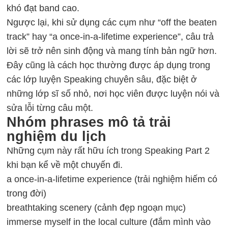
khó đạt band cao.
Ngược lại, khi sử dụng các cụm như “off the beaten
track” hay “a once-in-a-lifetime experience”, câu trả
lời sẽ trở nên sinh động và mang tính bản ngữ hơn.
Đây cũng là cách học thường được áp dụng trong
các lớp luyện Speaking chuyên sâu, đặc biệt ở
những lớp sĩ số nhỏ, nơi học viên được luyện nói và
sửa lỗi từng câu một.
Nhóm phrases mô tả trải
nghiệm du lịch
Những cụm này rất hữu ích trong Speaking Part 2
khi bạn kể về một chuyến đi.
a once-in-a-lifetime experience (trải nghiệm hiếm có
trong đời)
breathtaking scenery (cảnh đẹp ngoạn mục)
immerse myself in the local culture (đắm mình vào