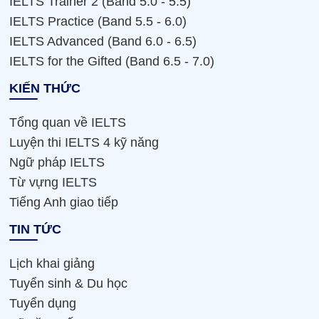
IELTS Trainer 2 (Band 5.0 - 5.5)
IELTS Practice (Band 5.5 - 6.0)
IELTS Advanced (Band 6.0 - 6.5)
IELTS for the Gifted (Band 6.5 - 7.0)
KIẾN THỨC
Tổng quan về IELTS
Luyện thi IELTS 4 kỹ năng
Ngữ pháp IELTS
Từ vựng IELTS
Tiếng Anh giao tiếp
TIN TỨC
Lịch khai giảng
Tuyển sinh & Du học
Tuyển dụng