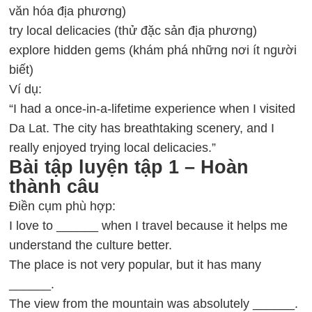
văn hóa địa phương)
try local delicacies (thử đặc sản địa phương)
explore hidden gems (khám phá những nơi ít người
biết)
Ví dụ:
“I had a once-in-a-lifetime experience when I visited
Da Lat. The city has breathtaking scenery, and I
really enjoyed trying local delicacies.”
Bài tập luyện tập 1 – Hoàn
thành câu
Điền cụm phù hợp:
I love to ______ when I travel because it helps me
understand the culture better.
The place is not very popular, but it has many
______.
The view from the mountain was absolutely ______.