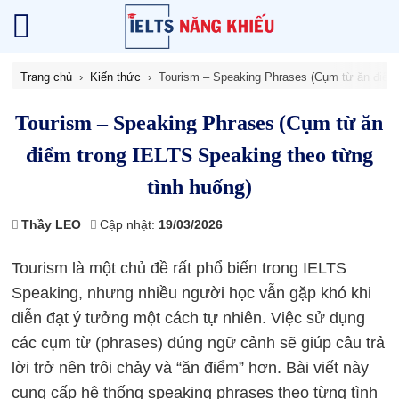
Trang chủ
Kiến thức
Tourism – Speaking Phrases (Cụm từ ăn điểm 
Tourism – Speaking Phrases (Cụm từ ăn
điểm trong IELTS Speaking theo từng
tình huống)
Thầy LEO
Cập nhật:
19/03/2026
Tourism là một chủ đề rất phổ biến trong IELTS
Speaking, nhưng nhiều người học vẫn gặp khó khi
diễn đạt ý tưởng một cách tự nhiên. Việc sử dụng
các cụm từ (phrases) đúng ngữ cảnh sẽ giúp câu trả
lời trở nên trôi chảy và “ăn điểm” hơn. Bài viết này
cung cấp hệ thống speaking phrases theo từng tình