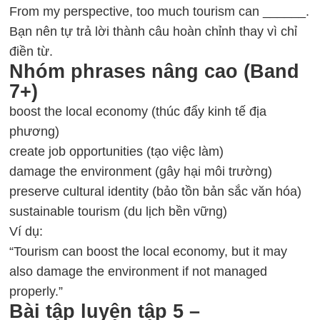
From my perspective, too much tourism can ______.
Bạn nên tự trả lời thành câu hoàn chỉnh thay vì chỉ
điền từ.
Nhóm phrases nâng cao (Band
7+)
boost the local economy (thúc đẩy kinh tế địa
phương)
create job opportunities (tạo việc làm)
damage the environment (gây hại môi trường)
preserve cultural identity (bảo tồn bản sắc văn hóa)
sustainable tourism (du lịch bền vững)
Ví dụ:
“Tourism can boost the local economy, but it may
also damage the environment if not managed
properly.”
Bài tập luyện tập 5 –