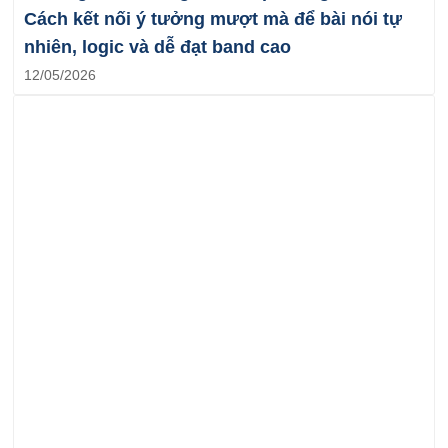
Cách kết nối ý tưởng mượt mà để bài nói tự
nhiên, logic và dễ đạt band cao
12/05/2026