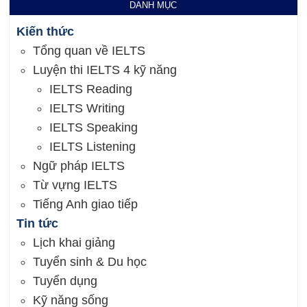
DANH MỤC
Kiến thức
Tổng quan về IELTS
Luyện thi IELTS 4 kỹ năng
IELTS Reading
IELTS Writing
IELTS Speaking
IELTS Listening
Ngữ pháp IELTS
Từ vựng IELTS
Tiếng Anh giao tiếp
Tin tức
Lịch khai giảng
Tuyển sinh & Du học
Tuyển dụng
Kỹ năng sống