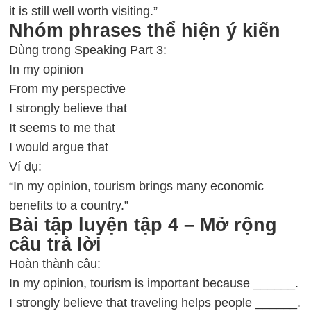
it is still well worth visiting.”
Nhóm phrases thể hiện ý kiến
Dùng trong Speaking Part 3:
In my opinion
From my perspective
I strongly believe that
It seems to me that
I would argue that
Ví dụ:
“In my opinion, tourism brings many economic
benefits to a country.”
Bài tập luyện tập 4 – Mở rộng
câu trả lời
Hoàn thành câu:
In my opinion, tourism is important because ______.
I strongly believe that traveling helps people ______.