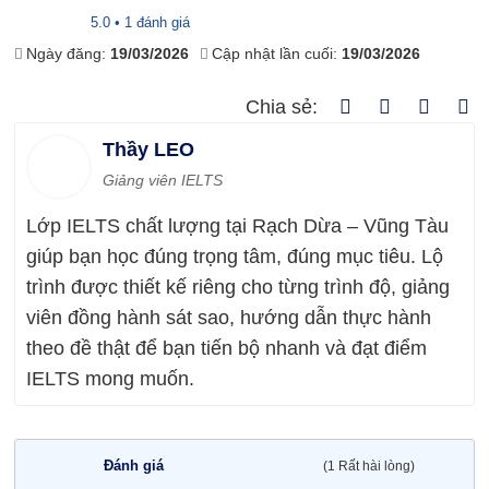
5.0 • 1 đánh giá
Ngày đăng:
19/03/2026
Cập nhật lần cuối:
19/03/2026
Chia sẻ:
Thầy LEO
Giảng viên IELTS
Lớp IELTS chất lượng tại Rạch Dừa – Vũng Tàu
giúp bạn học đúng trọng tâm, đúng mục tiêu. Lộ
trình được thiết kế riêng cho từng trình độ, giảng
viên đồng hành sát sao, hướng dẫn thực hành
theo đề thật để bạn tiến bộ nhanh và đạt điểm
IELTS mong muốn.
Đánh giá
(1 Rất hài lòng)