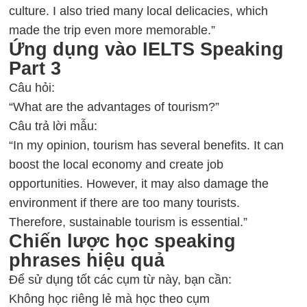
culture. I also tried many local delicacies, which
made the trip even more memorable.”
Ứng dụng vào IELTS Speaking
Part 3
Câu hỏi:
“What are the advantages of tourism?”
Câu trả lời mẫu:
“In my opinion, tourism has several benefits. It can
boost the local economy and create job
opportunities. However, it may also damage the
environment if there are too many tourists.
Therefore, sustainable tourism is essential.”
Chiến lược học speaking
phrases hiệu quả
Để sử dụng tốt các cụm từ này, bạn cần:
Không học riêng lẻ mà học theo cụm