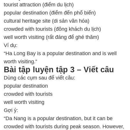
tourist attraction (điểm du lịch)
popular destination (điểm đến phổ biến)
cultural heritage site (di sản văn hóa)
crowded with tourists (đông khách du lịch)
well worth visiting (rất đáng để ghé thăm)
Ví dụ:
“Ha Long Bay is a popular destination and is well
worth visiting.”
Bài tập luyện tập 3 – Viết câu
Dùng các cụm sau để viết câu:
popular destination
crowded with tourists
well worth visiting
Gợi ý:
“Da Nang is a popular destination, but it can be
crowded with tourists during peak season. However,