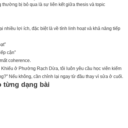
thường bị bỏ qua là sự liên kết giữa thesis và topic
 nhiều lợi ích, đặc biệt là về tính linh hoạt và khả năng tiếp
ạt”
iếp cận”
 mất coherence.
g Khiếu ở Phường Rạch Dừa, tôi luôn yêu cầu học viên kiểm
ng?” Nếu không, cần chỉnh lại ngay từ đầu thay vì sửa ở cuối.
o từng dạng bài