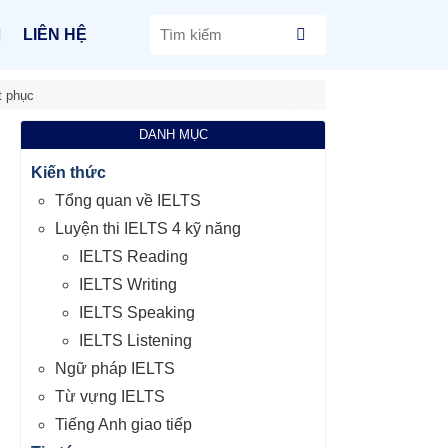
LIÊN HỆ
t phục
DANH MỤC
Kiến thức
Tổng quan về IELTS
Luyện thi IELTS 4 kỹ năng
IELTS Reading
IELTS Writing
IELTS Speaking
IELTS Listening
Ngữ pháp IELTS
Từ vựng IELTS
Tiếng Anh giao tiếp