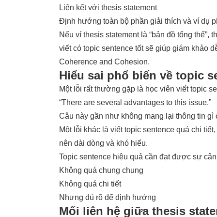
Liên kết với thesis statement
Định hướng toàn bộ phần giải thích và ví dụ p
Nếu ví thesis statement là “bản đồ tổng thể”, 
viết có topic sentence tốt sẽ giúp giám khảo d
Coherence and Cohesion.
Hiểu sai phổ biến về topic 
Một lỗi rất thường gặp là học viên viết topic
“There are several advantages to this issue.”
Câu này gần như không mang lại thông tin gì c
Một lỗi khác là viết topic sentence quá chi tiết
nên dài dòng và khó hiểu.
Topic sentence hiệu quả cần đạt được sự cân
Không quá chung chung
Không quá chi tiết
Nhưng đủ rõ để định hướng
Mối liên hệ giữa thesis stat