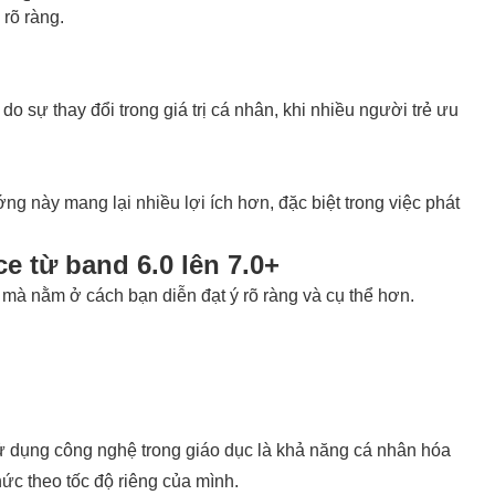
 rõ ràng.
 sự thay đổi trong giá trị cá nhân, khi nhiều người trẻ ưu
ng này mang lại nhiều lợi ích hơn, đặc biệt trong việc phát
e từ band 6.0 lên 7.0+
 mà nằm ở cách bạn diễn đạt ý rõ ràng và cụ thể hơn.
sử dụng công nghệ trong giáo dục là khả năng cá nhân hóa
thức theo tốc độ riêng của mình.