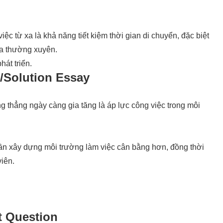
iệc từ xa là khả năng tiết kiệm thời gian di chuyển, đặc biệt
 ra thường xuyên.
át triển.
/Solution Essay
g thẳng ngày càng gia tăng là áp lực công việc trong môi
cần xây dựng môi trường làm việc cân bằng hơn, đồng thời
viên.
t Question