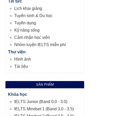
Tin tức
Lịch khai giảng
Tuyển sinh & Du học
Tuyển dụng
Kỹ năng sống
Cảm nhận học viên
Nhóm luyện IELTS miễn phí
Thư viện
Hình ảnh
Tài liệu
SẢN PHẨM
Khóa học
IELTS Junior (Band 0.0 - 3.0)
IELTS Mindset 1 (Band 3.0 - 3.5)