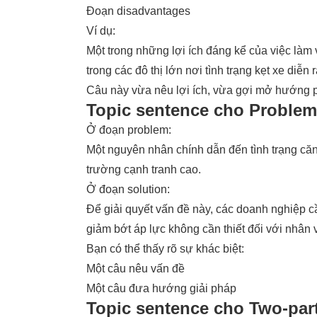
Đoạn disadvantages
Ví dụ:
Một trong những lợi ích đáng kể của việc làm v
trong các đô thị lớn nơi tình trạng kẹt xe diễn
Câu này vừa nêu lợi ích, vừa gợi mở hướng ph
Topic sentence cho Problem
Ở đoạn problem:
Một nguyên nhân chính dẫn đến tình trạng căn
trường cạnh tranh cao.
Ở đoạn solution:
Để giải quyết vấn đề này, các doanh nghiệp 
giảm bớt áp lực không cần thiết đối với nhân 
Bạn có thể thấy rõ sự khác biệt:
Một câu nêu vấn đề
Một câu đưa hướng giải pháp
Topic sentence cho Two-par