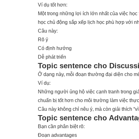
Ví dụ tốt hơn:
Một trong những lợi ích lớn nhất của việc học 
học chủ động sắp xếp lịch học phù hợp với n
Câu này:
Rõ ý
Có định hướng
Dễ phát triển
Topic sentence cho Discuss
Ở dạng này, mỗi đoạn thường đại diện cho m
Ví dụ:
Những người ủng hộ việc cạnh tranh trong giá
chuẩn bị tốt hơn cho môi trường làm việc thực
Câu này không chỉ nêu ý, mà còn giải thích “v
Topic sentence cho Advanta
Bạn cần phân biệt rõ:
Đoạn advantages