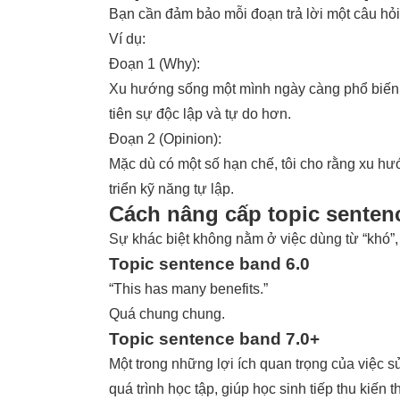
Bạn cần đảm bảo mỗi đoạn trả lời một câu hỏi
Ví dụ:
Đoạn 1 (Why):
Xu hướng sống một mình ngày càng phổ biến do
tiên sự độc lập và tự do hơn.
Đoạn 2 (Opinion):
Mặc dù có một số hạn chế, tôi cho rằng xu hướ
triển kỹ năng tự lập.
Cách nâng cấp topic sentenc
Sự khác biệt không nằm ở việc dùng từ “khó”,
Topic sentence band 6.0
“This has many benefits.”
Quá chung chung.
Topic sentence band 7.0+
Một trong những lợi ích quan trọng của việc 
quá trình học tập, giúp học sinh tiếp thu kiến 