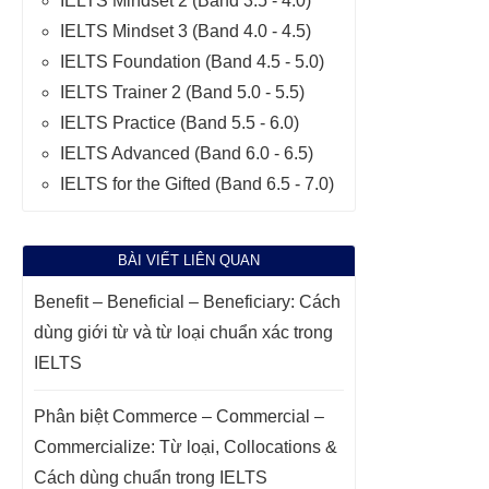
IELTS Mindset 2 (Band 3.5 - 4.0)
IELTS Mindset 3 (Band 4.0 - 4.5)
IELTS Foundation (Band 4.5 - 5.0)
IELTS Trainer 2 (Band 5.0 - 5.5)
IELTS Practice (Band 5.5 - 6.0)
IELTS Advanced (Band 6.0 - 6.5)
IELTS for the Gifted (Band 6.5 - 7.0)
BÀI VIẾT LIÊN QUAN
Benefit – Beneficial – Beneficiary: Cách
dùng giới từ và từ loại chuẩn xác trong
IELTS
Phân biệt Commerce – Commercial –
Commercialize: Từ loại, Collocations &
Cách dùng chuẩn trong IELTS