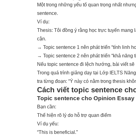
Một trong những yếu tố quan trọng nhất nhưng 
sentence.
Ví dụ:
Thesis: Tôi đồng ý rằng học trực tuyến mang lại
cận.
→ Topic sentence 1 nên phát triển “tính linh ho
→ Topic sentence 2 nên phát triển “khả năng t
Nếu topic sentence đi lệch hướng, bài viết sẽ
Trong quá trình giảng dạy tại Lớp IELTS Năn
tra từng đoạn: “Ý này có nằm trong thesis khô
Cách viết topic sentence ch
Topic sentence cho Opinion Essay
Bạn cần:
Thể hiện rõ lý do hỗ trợ quan điểm
Ví dụ yếu:
“This is beneficial.”