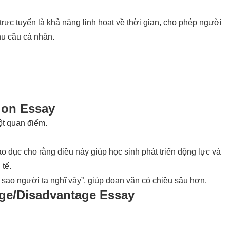
trực tuyến là khả năng linh hoạt về thời gian, cho phép người
hu cầu cá nhân.
ion Essay
ột quan điểm.
o dục cho rằng điều này giúp học sinh phát triển động lực và
 tế.
ì sao người ta nghĩ vậy”, giúp đoạn văn có chiều sâu hơn.
ge/Disadvantage Essay