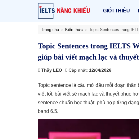
GIỚI THIỆU
Trang chủ
Kiến thức
Topic Sentences trong IELT
Topic Sentences trong IELTS W
giúp bài viết mạch lạc và thuyế
Thầy LEO
Cập nhật:
12/04/2026
Topic sentence là câu mở đầu mỗi đoạn thân b
viết tốt, bài viết sẽ mạch lạc và thuyết phục hơ
sentence chuẩn học thuật, phù hợp từng dạng b
band 6.5.