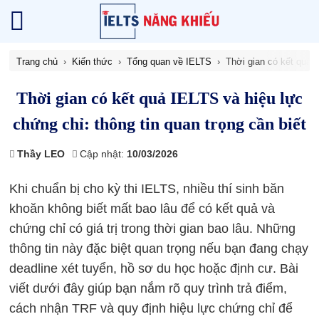
Trang chủ
Kiến thức
Tổng quan về IELTS
Thời gian có kết quả I
Thời gian có kết quả IELTS và hiệu lực
chứng chỉ: thông tin quan trọng cần biết
Thầy LEO
Cập nhật:
10/03/2026
Khi chuẩn bị cho kỳ thi IELTS, nhiều thí sinh băn
khoăn không biết mất bao lâu để có kết quả và
chứng chỉ có giá trị trong thời gian bao lâu. Những
thông tin này đặc biệt quan trọng nếu bạn đang chạy
deadline xét tuyển, hồ sơ du học hoặc định cư. Bài
viết dưới đây giúp bạn nắm rõ quy trình trả điểm,
cách nhận TRF và quy định hiệu lực chứng chỉ để