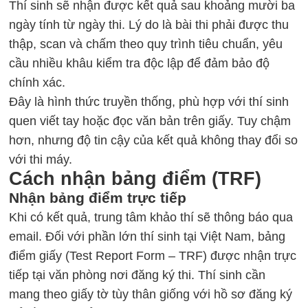
Thí sinh sẽ nhận được kết quả sau khoảng mười ba
ngày tính từ ngày thi. Lý do là bài thi phải được thu
thập, scan và chấm theo quy trình tiêu chuẩn, yêu
cầu nhiều khâu kiểm tra độc lập để đảm bảo độ
chính xác.
Đây là hình thức truyền thống, phù hợp với thí sinh
quen viết tay hoặc đọc văn bản trên giấy. Tuy chậm
hơn, nhưng độ tin cậy của kết quả không thay đổi so
với thi máy.
Cách nhận bảng điểm (TRF)
Nhận bảng điểm trực tiếp
Khi có kết quả, trung tâm khảo thí sẽ thông báo qua
email. Đối với phần lớn thí sinh tại Việt Nam, bảng
điểm giấy (Test Report Form – TRF) được nhận trực
tiếp tại văn phòng nơi đăng ký thi. Thí sinh cần
mang theo giấy tờ tùy thân giống với hồ sơ đăng ký