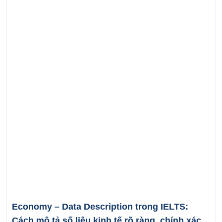
Economy – Data Description trong IELTS:
Cách mô tả số liệu kinh tế rõ ràng, chính xác