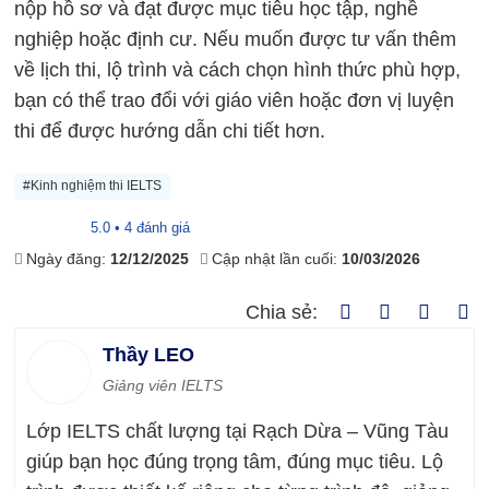
nộp hồ sơ và đạt được mục tiêu học tập, nghề
nghiệp hoặc định cư. Nếu muốn được tư vấn thêm
về lịch thi, lộ trình và cách chọn hình thức phù hợp,
bạn có thể trao đổi với giáo viên hoặc đơn vị luyện
thi để được hướng dẫn chi tiết hơn.
#Kinh nghiệm thi IELTS
5.0 • 4 đánh giá
Ngày đăng:
12/12/2025
Cập nhật lần cuối:
10/03/2026
Chia sẻ:
Thầy LEO
Giảng viên IELTS
Lớp IELTS chất lượng tại Rạch Dừa – Vũng Tàu
giúp bạn học đúng trọng tâm, đúng mục tiêu. Lộ