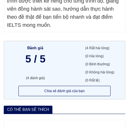
trình được thiết kế riêng cho từng trình độ, giảng
viên đồng hành sát sao, hướng dẫn thực hành
theo đề thật để bạn tiến bộ nhanh và đạt điểm
IELTS mong muốn.
Đánh giá
(4 Rất hài lòng)
5 / 5
(0 Hài lòng)
(0 Bình thường)
(0 Không hài lòng)
(4 đánh giá)
(0 Rất tệ)
Chia sẻ đánh giá của bạn
CÓ THỂ BẠN SẼ THÍCH