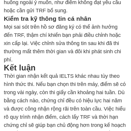
huống ngoài ý muốn, như điểm không đạt yêu cầu
hoặc cần gửi TRF bổ sung.
Kiểm tra kỹ thông tin cá nhân
Mọi sai sót trên hồ sơ đăng ký có thể ảnh hưởng
đến TRF, thậm chí khiến bạn phải điều chỉnh hoặc
xin cấp lại. Việc chỉnh sửa thông tin sau khi đã thi
thường mất thêm thời gian và đôi khi phát sinh chi
phí.
Kết luận
Thời gian nhận kết quả IELTS khác nhau tùy theo
hình thức thi. Nếu bạn chọn thi trên máy, điểm sẽ có
trong vài ngày, còn thi giấy cần khoảng hai tuần. Dù
bằng cách nào, chứng chỉ đều có hiệu lực hai năm
và được công nhận rộng rãi trên toàn cầu. Việc hiểu
rõ quy trình nhận điểm, cách lấy TRF và thời hạn
chứng chỉ sẽ giúp bạn chủ động hơn trong kế hoạch