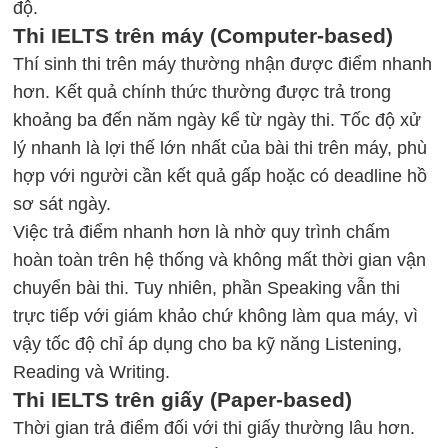
độ.
Thi IELTS trên máy (Computer-based)
Thí sinh thi trên máy thường nhận được điểm nhanh
hơn. Kết quả chính thức thường được trả trong
khoảng ba đến năm ngày kể từ ngày thi. Tốc độ xử
lý nhanh là lợi thế lớn nhất của bài thi trên máy, phù
hợp với người cần kết quả gấp hoặc có deadline hồ
sơ sát ngày.
Việc trả điểm nhanh hơn là nhờ quy trình chấm
hoàn toàn trên hệ thống và không mất thời gian vận
chuyển bài thi. Tuy nhiên, phần
Speaking
vẫn thi
trực tiếp với giám khảo chứ không làm qua máy, vì
vậy tốc độ chỉ áp dụng cho ba kỹ năng
Listening
,
Reading
và
Writing
.
Thi IELTS trên giấy (Paper-based)
Thời gian trả điểm đối với thi giấy thường lâu hơn.