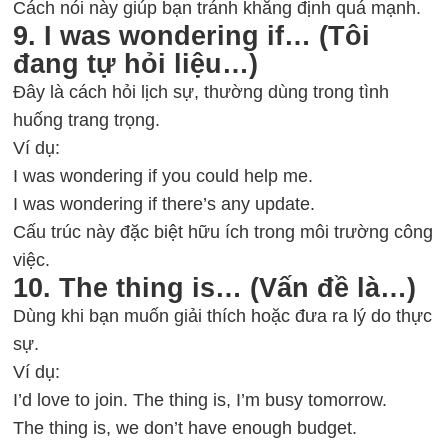
Cách nói này giúp bạn tránh khẳng định quá mạnh.
9. I was wondering if… (Tôi
đang tự hỏi liệu…)
Đây là cách hỏi lịch sự, thường dùng trong tình
huống trang trọng.
Ví dụ:
I was wondering if you could help me.
I was wondering if there’s any update.
Cấu trúc này đặc biệt hữu ích trong môi trường công
việc.
10. The thing is… (Vấn đề là…)
Dùng khi bạn muốn giải thích hoặc đưa ra lý do thực
sự.
Ví dụ:
I’d love to join. The thing is, I’m busy tomorrow.
The thing is, we don’t have enough budget.