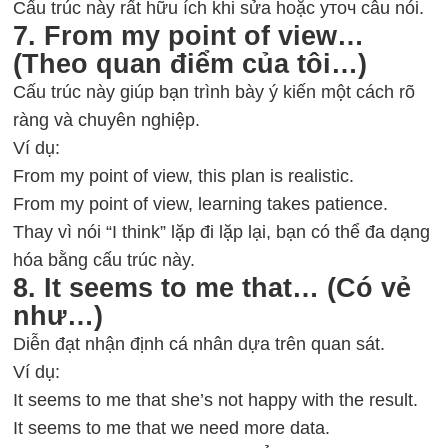
Cấu trúc này rất hữu ích khi sửa hoặc уточ câu nói.
7. From my point of view…
(Theo quan điểm của tôi…)
Cấu trúc này giúp bạn trình bày ý kiến một cách rõ
ràng và chuyên nghiệp.
Ví dụ:
From my point of view, this plan is realistic.
From my point of view, learning takes patience.
Thay vì nói “I think” lặp đi lặp lại, bạn có thể đa dạng
hóa bằng cấu trúc này.
8. It seems to me that… (Có vẻ
như…)
Diễn đạt nhận định cá nhân dựa trên quan sát.
Ví dụ:
It seems to me that she’s not happy with the result.
It seems to me that we need more data.