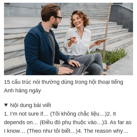
15 cấu trúc nói thường dùng trong hội thoại tiếng
Anh hàng ngày
Nội dung bài viết
1. I’m not sure if… (Tôi không chắc liệu…)
2. It
depends on… (Điều đó phụ thuộc vào…)
3. As far as
I know… (Theo như tôi biết…)
4. The reason why…