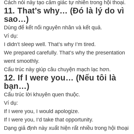
Cách nói này tạo cảm giác tự nhiên trong hội thoại.
11. That’s why… (Đó là lý do vì
sao…)
Dùng để kết nối nguyên nhân và kết quả.
Ví dụ:
I didn’t sleep well. That’s why I’m tired.
We prepared carefully. That’s why the presentation
went smoothly.
Cấu trúc này giúp câu chuyện mạch lạc hơn.
12. If I were you… (Nếu tôi là
bạn…)
Cấu trúc lời khuyên quen thuộc.
Ví dụ:
If I were you, I would apologize.
If I were you, I’d take that opportunity.
Dạng giả định này xuất hiện rất nhiều trong hội thoại