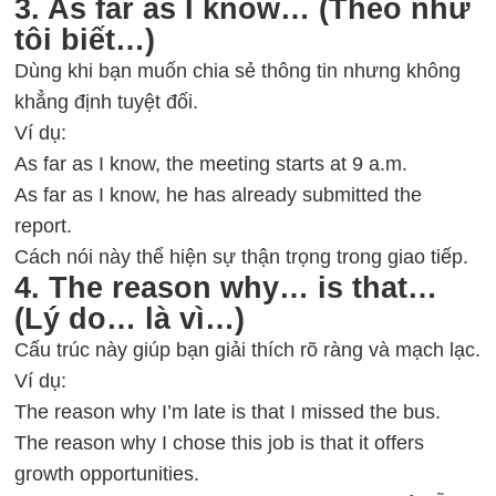
3. As far as I know… (Theo như
tôi biết…)
Dùng khi bạn muốn chia sẻ thông tin nhưng không
khẳng định tuyệt đối.
Ví dụ:
As far as I know, the meeting starts at 9 a.m.
As far as I know, he has already submitted the
report.
Cách nói này thể hiện sự thận trọng trong giao tiếp.
4. The reason why… is that…
(Lý do… là vì…)
Cấu trúc này giúp bạn giải thích rõ ràng và mạch lạc.
Ví dụ:
The reason why I’m late is that I missed the bus.
The reason why I chose this job is that it offers
growth opportunities.