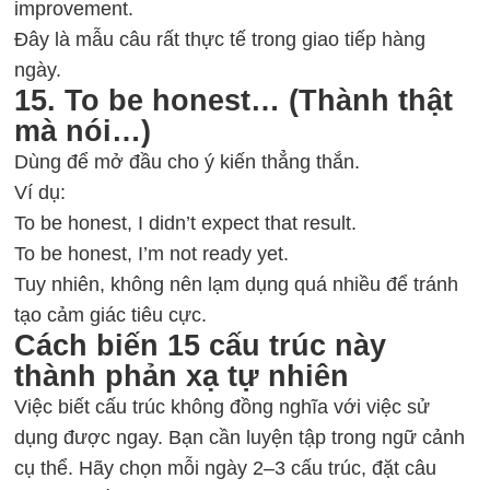
improvement.
Đây là mẫu câu rất thực tế trong giao tiếp hàng
ngày.
15. To be honest… (Thành thật
mà nói…)
Dùng để mở đầu cho ý kiến thẳng thắn.
Ví dụ:
To be honest, I didn’t expect that result.
To be honest, I’m not ready yet.
Tuy nhiên, không nên lạm dụng quá nhiều để tránh
tạo cảm giác tiêu cực.
Cách biến 15 cấu trúc này
thành phản xạ tự nhiên
Việc biết cấu trúc không đồng nghĩa với việc sử
dụng được ngay. Bạn cần luyện tập trong ngữ cảnh
cụ thể. Hãy chọn mỗi ngày 2–3 cấu trúc, đặt câu