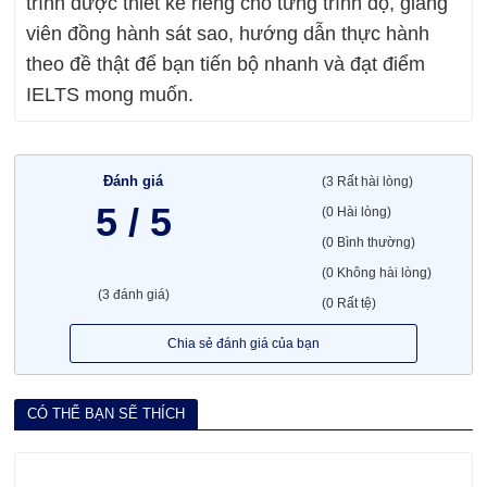
trình được thiết kế riêng cho từng trình độ, giảng
viên đồng hành sát sao, hướng dẫn thực hành
theo đề thật để bạn tiến bộ nhanh và đạt điểm
IELTS mong muốn.
Đánh giá
(3 Rất hài lòng)
5 / 5
(0 Hài lòng)
(0 Bình thường)
(0 Không hài lòng)
(3 đánh giá)
(0 Rất tệ)
Chia sẻ đánh giá của bạn
CÓ THỂ BẠN SẼ THÍCH