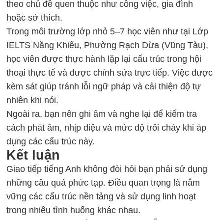
theo chủ đề quen thuộc như công việc, gia đình
hoặc sở thích.
Trong môi trường lớp nhỏ 5–7 học viên như tại Lớp
IELTS Năng Khiếu, Phường Rạch Dừa (Vũng Tàu),
học viên được thực hành lặp lại cấu trúc trong hội
thoại thực tế và được chỉnh sửa trực tiếp. Việc được
kèm sát giúp tránh lỗi ngữ pháp và cải thiện độ tự
nhiên khi nói.
Ngoài ra, bạn nên ghi âm và nghe lại để kiểm tra
cách phát âm, nhịp điệu và mức độ trôi chảy khi áp
dụng các cấu trúc này.
Kết luận
Giao tiếp tiếng Anh không đòi hỏi bạn phải sử dụng
những câu quá phức tạp. Điều quan trọng là nắm
vững các cấu trúc nền tảng và sử dụng linh hoạt
trong nhiều tình huống khác nhau.