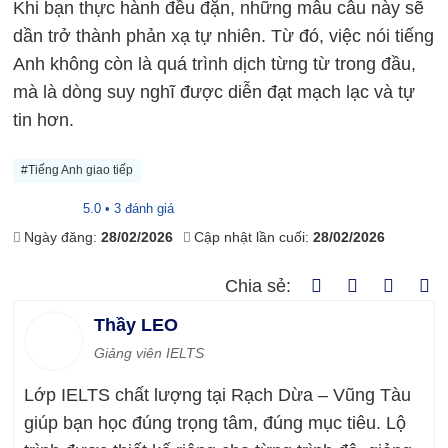
Khi bạn thực hành đều đặn, những mẫu câu này sẽ
dần trở thành phản xạ tự nhiên. Từ đó, việc nói tiếng
Anh không còn là quá trình dịch từng từ trong đầu,
mà là dòng suy nghĩ được diễn đạt mạch lạc và tự
tin hơn.
#Tiếng Anh giao tiếp
5.0 • 3 đánh giá
Ngày đăng:
28/02/2026
Cập nhật lần cuối:
28/02/2026
Chia sẻ:
Thầy LEO
Giảng viên IELTS
Lớp IELTS chất lượng tại Rạch Dừa – Vũng Tàu
giúp bạn học đúng trọng tâm, đúng mục tiêu. Lộ