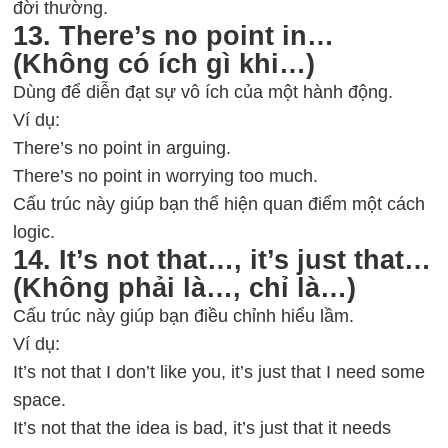
đời thường.
13. There’s no point in…
(Không có ích gì khi…)
Dùng để diễn đạt sự vô ích của một hành động.
Ví dụ:
There’s no point in arguing.
There’s no point in worrying too much.
Cấu trúc này giúp bạn thể hiện quan điểm một cách
logic.
14. It’s not that…, it’s just that…
(Không phải là…, chỉ là…)
Cấu trúc này giúp bạn điều chỉnh hiểu lầm.
Ví dụ:
It’s not that I don’t like you, it’s just that I need some
space.
It’s not that the idea is bad, it’s just that it needs