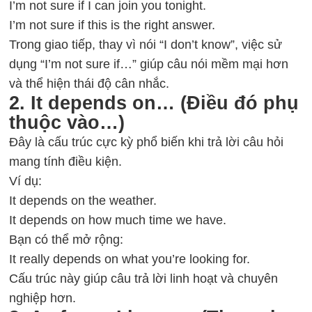
I’m not sure if I can join you tonight.
I’m not sure if this is the right answer.
Trong giao tiếp, thay vì nói “I don’t know”, việc sử
dụng “I’m not sure if…” giúp câu nói mềm mại hơn
và thể hiện thái độ cân nhắc.
2. It depends on… (Điều đó phụ
thuộc vào…)
Đây là cấu trúc cực kỳ phổ biến khi trả lời câu hỏi
mang tính điều kiện.
Ví dụ:
It depends on the weather.
It depends on how much time we have.
Bạn có thể mở rộng:
It really depends on what you’re looking for.
Cấu trúc này giúp câu trả lời linh hoạt và chuyên
nghiệp hơn.