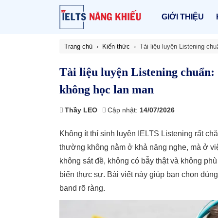
GIỚI THIỆU
Trang chủ
Kiến thức
Tài liệu luyện Listening c
Tài liệu luyện Listening chuẩn
không học lan man
Thầy LEO
Cập nhật:
14/07/2026
Không ít thí sinh luyện IELTS Listening rất 
thường không nằm ở khả năng nghe, mà ở việc 
không sát đề, không có bẫy thật và không phù 
biến thực sự. Bài viết này giúp bạn chọn đúng 
band rõ ràng.