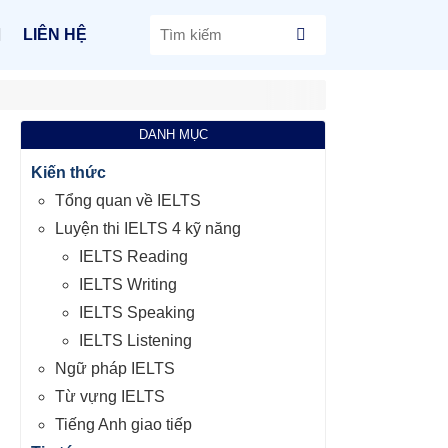
LIÊN HỆ
DANH MỤC
Kiến thức
Tổng quan về IELTS
Luyện thi IELTS 4 kỹ năng
IELTS Reading
IELTS Writing
IELTS Speaking
IELTS Listening
Ngữ pháp IELTS
Từ vựng IELTS
Tiếng Anh giao tiếp