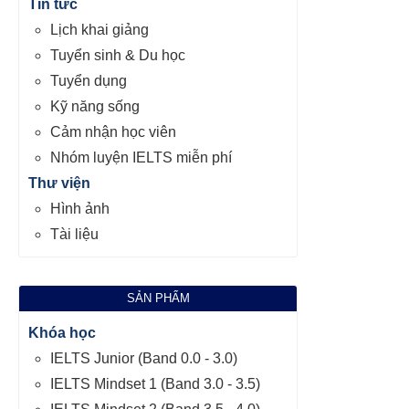
Tin tức
Lịch khai giảng
Tuyển sinh & Du học
Tuyển dụng
Kỹ năng sống
Cảm nhận học viên
Nhóm luyện IELTS miễn phí
Thư viện
Hình ảnh
Tài liệu
SẢN PHẨM
Khóa học
IELTS Junior (Band 0.0 - 3.0)
IELTS Mindset 1 (Band 3.0 - 3.5)