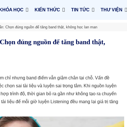
KHÓA HỌC
KIẾN THỨC
TIN TỨC
THƯ VIỆN
huẩn: Chọn đúng nguồn để tăng band thật, không học lan man
: Chọn đúng nguồn để tăng band thật,
chăm chỉ nhưng band điểm vẫn giậm chân tại chỗ. Vấn đề
chọn sai tài liệu và luyện sai trọng tâm. Khi nguồn luyện
hợp trình độ, thời gian bỏ ra gần như không tạo ra chuyển
tài liệu để mỗi giờ luyện Listening đều mang lại giá trị tăng