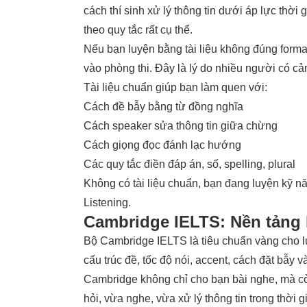
cách thí sinh xử lý thông tin dưới áp lực thời
theo quy tắc rất cụ thể.
Nếu bạn luyện bằng tài liệu không đúng forma
vào phòng thi. Đây là lý do nhiều người có c
Tài liệu chuẩn giúp bạn làm quen với:
Cách đề bẫy bằng từ đồng nghĩa
Cách speaker sửa thông tin giữa chừng
Cách giọng đọc đánh lạc hướng
Các quy tắc điền đáp án, số, spelling, plural
Không có tài liệu chuẩn, bạn đang luyện kỹ 
Listening.
Cambridge IELTS: Nền tảng
Bộ Cambridge IELTS là tiêu chuẩn vàng cho l
cấu trúc đề, tốc độ nói, accent, cách đặt bẫy v
Cambridge không chỉ cho bạn bài nghe, mà cò
hỏi, vừa nghe, vừa xử lý thông tin trong thời g