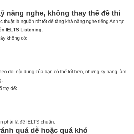
ỹ năng nghe, không thay thế đề thi
 thuật là nguồn rất tốt để tăng khả năng nghe tiếng Anh tự
yện IELTS Listening
.
này không có:
o dõi nội dung của bạn có thể tốt hơn, nhưng kỹ năng làm
g.
 trợ để:
ẫn phải là đề IELTS chuẩn.
tránh quá dễ hoặc quá khó