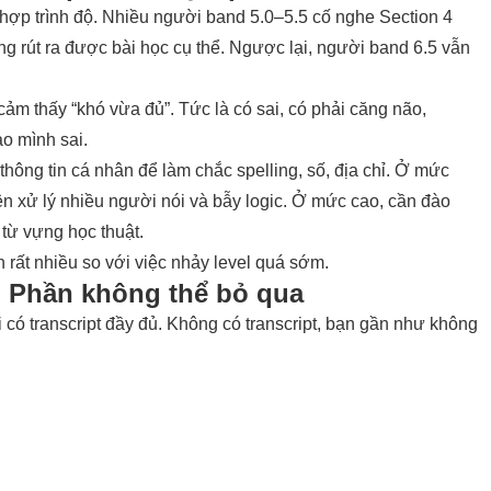
hù hợp trình độ. Nhiều người band 5.0–5.5 cố nghe Section 4
ông rút ra được bài học cụ thể. Ngược lại, người band 6.5 vẫn
ảm thấy “khó vừa đủ”. Tức là có sai, có phải căng não,
ao mình sai.
thông tin cá nhân để làm chắc spelling, số, địa chỉ. Ở mức
yện xử lý nhiều người nói và bẫy logic. Ở mức cao, cần đào
 từ vựng học thuật.
n rất nhiều so với việc nhảy level quá sớm.
t: Phần không thể bỏ qua
i có transcript đầy đủ. Không có transcript, bạn gần như không