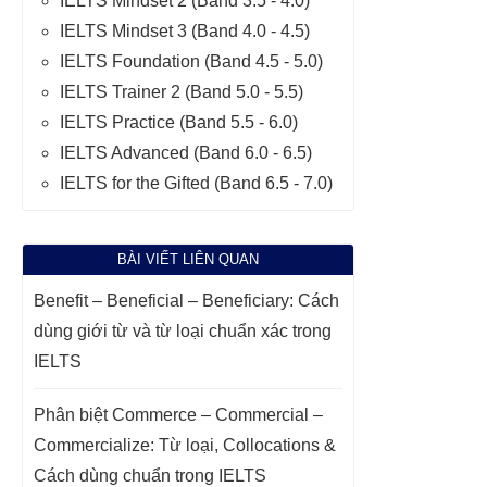
IELTS Mindset 2 (Band 3.5 - 4.0)
IELTS Mindset 3 (Band 4.0 - 4.5)
IELTS Foundation (Band 4.5 - 5.0)
IELTS Trainer 2 (Band 5.0 - 5.5)
IELTS Practice (Band 5.5 - 6.0)
IELTS Advanced (Band 6.0 - 6.5)
IELTS for the Gifted (Band 6.5 - 7.0)
BÀI VIẾT LIÊN QUAN
Benefit – Beneficial – Beneficiary: Cách
dùng giới từ và từ loại chuẩn xác trong
IELTS
Phân biệt Commerce – Commercial –
Commercialize: Từ loại, Collocations &
Cách dùng chuẩn trong IELTS