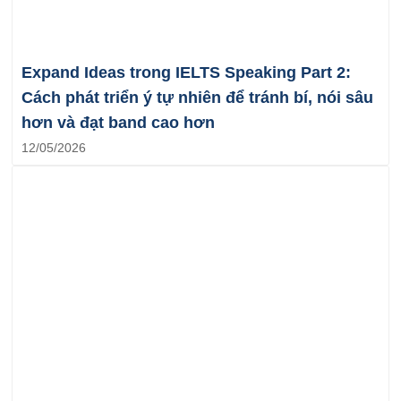
Expand Ideas trong IELTS Speaking Part 2:
Cách phát triển ý tự nhiên để tránh bí, nói sâu
hơn và đạt band cao hơn
12/05/2026