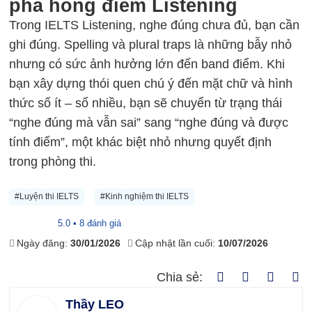
phá hỏng điểm Listening
Trong IELTS Listening, nghe đúng chưa đủ, bạn cần
ghi đúng. Spelling và plural traps là những bẫy nhỏ
nhưng có sức ảnh hưởng lớn đến band điểm. Khi
bạn xây dựng thói quen chú ý đến mặt chữ và hình
thức số ít – số nhiều, bạn sẽ chuyển từ trạng thái
“nghe đúng mà vẫn sai” sang “nghe đúng và được
tính điểm”, một khác biệt nhỏ nhưng quyết định
trong phòng thi.
#Luyện thi IELTS
#Kinh nghiệm thi IELTS
5.0 • 8 đánh giá
Ngày đăng:
30/01/2026
Cập nhật lần cuối:
10/07/2026
Chia sẻ:
Thầy LEO