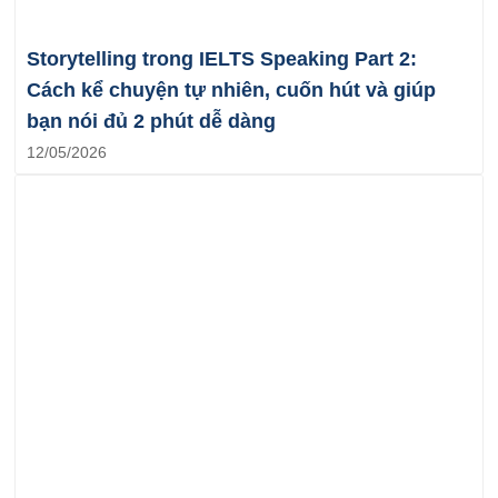
Storytelling trong IELTS Speaking Part 2:
Cách kể chuyện tự nhiên, cuốn hút và giúp
bạn nói đủ 2 phút dễ dàng
12/05/2026