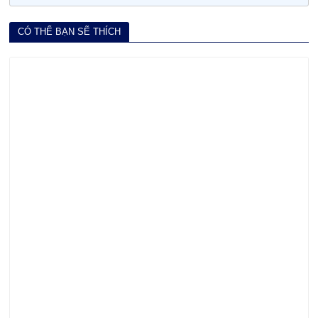
CÓ THỂ BẠN SẼ THÍCH