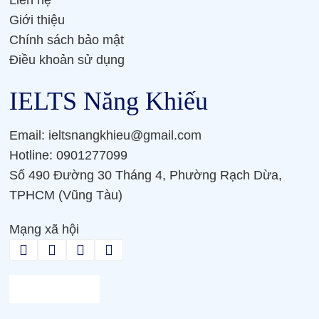
Giới thiệu
Chính sách bảo mật
Điều khoản sử dụng
IELTS Năng Khiếu
Email: ieltsnangkhieu@gmail.com
Hotline: 0901277099
Số 490 Đường 30 Tháng 4, Phường Rạch Dừa,
TPHCM (Vũng Tàu)
Mạng xã hội