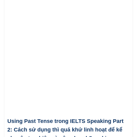
Using Past Tense trong IELTS Speaking Part
2: Cách sử dụng thì quá khứ linh hoạt để kể