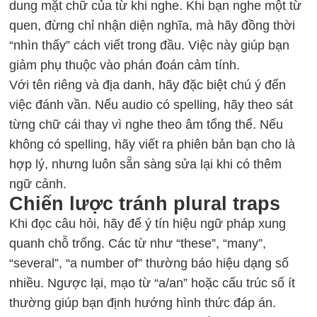
dung mặt chữ của từ khi nghe. Khi bạn nghe một từ
quen, đừng chỉ nhận diện nghĩa, mà hãy đồng thời
“nhìn thấy” cách viết trong đầu. Việc này giúp bạn
giảm phụ thuộc vào phán đoán cảm tính.
Với tên riêng và địa danh, hãy đặc biệt chú ý đến
việc đánh vần. Nếu audio có spelling, hãy theo sát
từng chữ cái thay vì nghe theo âm tổng thể. Nếu
không có spelling, hãy viết ra phiên bản bạn cho là
hợp lý, nhưng luôn sẵn sàng sửa lại khi có thêm
ngữ cảnh.
Chiến lược tránh plural traps
Khi đọc câu hỏi, hãy để ý tín hiệu ngữ pháp xung
quanh chỗ trống. Các từ như “these”, “many”,
“several”, “a number of” thường báo hiệu dạng số
nhiều. Ngược lại, mạo từ “a/an” hoặc cấu trúc số ít
thường giúp bạn định hướng hình thức đáp án.