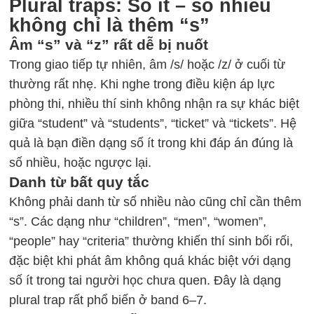
Plural traps: Số ít – số nhiều
không chỉ là thêm “s”
Âm “s” và “z” rất dễ bị nuốt
Trong giao tiếp tự nhiên, âm /s/ hoặc /z/ ở cuối từ
thường rất nhẹ. Khi nghe trong điều kiện áp lực
phòng thi, nhiều thí sinh không nhận ra sự khác biệt
giữa “student” và “students”, “ticket” và “tickets”. Hệ
quả là bạn điền dạng số ít trong khi đáp án đúng là
số nhiều, hoặc ngược lại.
Danh từ bất quy tắc
Không phải danh từ số nhiều nào cũng chỉ cần thêm
“s”. Các dạng như “children”, “men”, “women”,
“people” hay “criteria” thường khiến thí sinh bối rối,
đặc biệt khi phát âm không quá khác biệt với dạng
số ít trong tai người học chưa quen. Đây là dạng
plural trap rất phổ biến ở band 6–7.