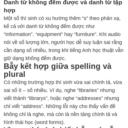
Danh từ không đếm được và danh từ tập
hợp
Một số thí sinh có xu hướng thêm “s” theo phản xạ,
kể cả với danh từ không đếm được như
“information”, “equipment” hay “furniture”. Khi audio
nói về số lượng lớn, người học dễ suy luận sai rằng
cần dạng số nhiều, trong khi tiếng Anh học thuật vẫn
giữ dạng không đếm được.
Bẫy kết hợp giữa spelling và
plural
Có những trường hợp thí sinh vừa sai chính tả, vừa
sai số ít – số nhiều. Ví dụ, nghe “libraries” nhưng
viết thành “librarys”, hoặc nghe “addresses” nhưng
chỉ viết “address”. Những lỗi này cho thấy vấn đề
không chỉ là nghe, mà còn là nền tảng chính tả và
hình thái học (word forms).