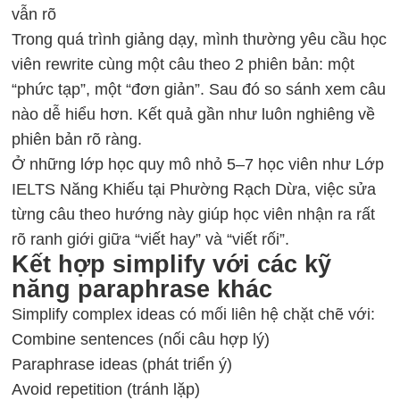
vẫn rõ
Trong quá trình giảng dạy, mình thường yêu cầu học
viên rewrite cùng một câu theo 2 phiên bản: một
“phức tạp”, một “đơn giản”. Sau đó so sánh xem câu
nào dễ hiểu hơn. Kết quả gần như luôn nghiêng về
phiên bản rõ ràng.
Ở những lớp học quy mô nhỏ 5–7 học viên như Lớp
IELTS Năng Khiếu tại Phường Rạch Dừa, việc sửa
từng câu theo hướng này giúp học viên nhận ra rất
rõ ranh giới giữa “viết hay” và “viết rối”.
Kết hợp simplify với các kỹ
năng paraphrase khác
Simplify complex ideas có mối liên hệ chặt chẽ với:
Combine sentences (nối câu hợp lý)
Paraphrase ideas (phát triển ý)
Avoid repetition (tránh lặp)