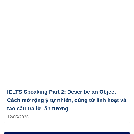
IELTS Speaking Part 2: Describe an Object –
Cách mở rộng ý tự nhiên, dùng từ linh hoạt và
tạo câu trả lời ấn tượng
12/05/2026