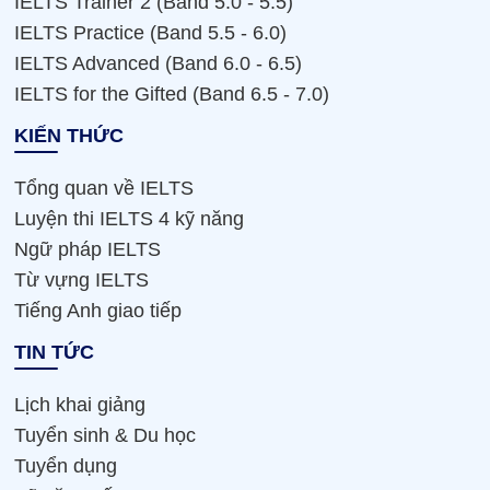
IELTS Trainer 2 (Band 5.0 - 5.5)
IELTS Practice (Band 5.5 - 6.0)
IELTS Advanced (Band 6.0 - 6.5)
IELTS for the Gifted (Band 6.5 - 7.0)
KIẾN THỨC
Tổng quan về IELTS
Luyện thi IELTS 4 kỹ năng
Ngữ pháp IELTS
Từ vựng IELTS
Tiếng Anh giao tiếp
TIN TỨC
Lịch khai giảng
Tuyển sinh & Du học
Tuyển dụng