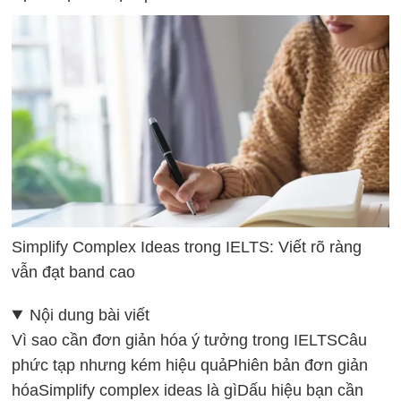
Simplify Complex Ideas trong IELTS: Viết rõ ràng
vẫn đạt band cao
Nội dung bài viết
Vì sao cần đơn giản hóa ý tưởng trong IELTS
Câu
phức tạp nhưng kém hiệu quả
Phiên bản đơn giản
hóa
Simplify complex ideas là gì
Dấu hiệu bạn cần