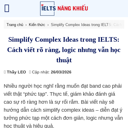
Trang chủ
Kiến thức
Simplify Complex Ideas trong IELTS: Cách viết
Simplify Complex Ideas trong IELTS:
Cách viết rõ ràng, logic nhưng vẫn học
thuật
Thầy LEO
Cập nhật:
26/03/2026
Nhiều người học nghĩ rằng muốn đạt band cao phải
viết thật “phức tạp”. Thực tế, giám khảo đánh giá
cao sự rõ ràng hơn là sự rối rắm. Bài viết này sẽ
hướng dẫn cách simplify complex ideas – diễn đạt ý
tưởng phức tạp một cách đơn giản, logic nhưng vẫn
học thuật và hiệu quả.