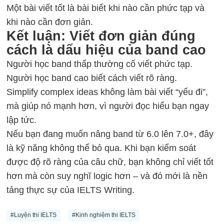
Một bài viết tốt là bài biết khi nào cần phức tạp và
khi nào cần đơn giản.
Kết luận: Viết đơn giản đúng
cách là dấu hiệu của band cao
Người học band thấp thường cố viết phức tạp.
Người học band cao biết cách viết rõ ràng.
Simplify complex ideas không làm bài viết “yếu đi”,
mà giúp nó mạnh hơn, vì người đọc hiểu bạn ngay
lập tức.
Nếu bạn đang muốn nâng band từ 6.0 lên 7.0+, đây
là kỹ năng không thể bỏ qua. Khi bạn kiểm soát
được độ rõ ràng của câu chữ, bạn không chỉ viết tốt
hơn mà còn suy nghĩ logic hơn – và đó mới là nền
tảng thực sự của IELTS Writing.
#Luyện thi IELTS
#Kinh nghiệm thi IELTS