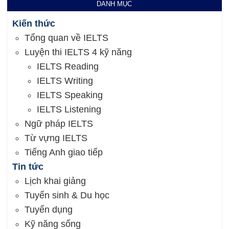
DANH MỤC
Kiến thức
Tổng quan về IELTS
Luyện thi IELTS 4 kỹ năng
IELTS Reading
IELTS Writing
IELTS Speaking
IELTS Listening
Ngữ pháp IELTS
Từ vựng IELTS
Tiếng Anh giao tiếp
Tin tức
Lịch khai giảng
Tuyển sinh & Du học
Tuyển dụng
Kỹ năng sống