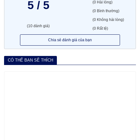
5 / 5
(0 Hài lòng)
(0 Bình thường)
(0 Không hài lòng)
(10 đánh giá)
(0 Rất tệ)
Chia sẻ đánh giá của bạn
CÓ THỂ BẠN SẼ THÍCH