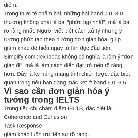
điểm.
Trong thực tế chấm bài, những bài band 7.0–8.0
thường không phải là bài “phức tạp nhất”, mà là bài
rõ ràng nhất. Người viết biết cách xử lý những ý
tưởng phức tạp theo hướng đơn giản hóa, giúp
giám khảo dễ hiểu ngay từ lần đọc đầu tiên.
Simplify complex ideas không có nghĩa là làm ý “đơn
giản đi”, mà là làm cách diễn đạt trở nên rõ ràng
hơn. Đây là kỹ năng mang tính chiến lược, đặc biệt
quan trọng nếu bạn đang mắc kẹt ở band 6.0–6.5.
Vì sao cần đơn giản hóa ý
tưởng trong IELTS
Trong tiêu chí chấm điểm IELTS, đặc biệt là:
Coherence and Cohesion
Task Response
giám khảo luôn ưu tiên sự rõ ràng.