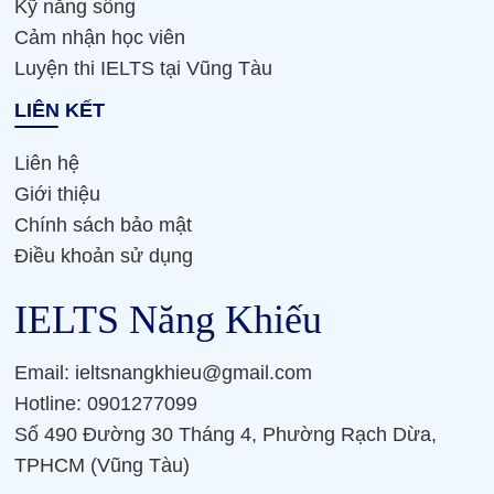
Kỹ năng sống
Cảm nhận học viên
Luyện thi IELTS tại Vũng Tàu
LIÊN KẾT
Liên hệ
Giới thiệu
Chính sách bảo mật
Điều khoản sử dụng
IELTS Năng Khiếu
Email: ieltsnangkhieu@gmail.com
Hotline: 0901277099
Số 490 Đường 30 Tháng 4, Phường Rạch Dừa,
TPHCM (Vũng Tàu)