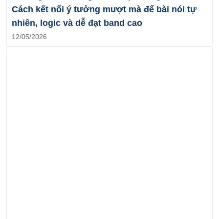
Cách kết nối ý tưởng mượt mà để bài nói tự
nhiên, logic và dễ đạt band cao
12/05/2026