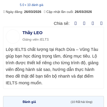
5.0 • 10 đánh giá
Ngày đăng:
26/03/2026
Cập nhật lần cuối:
26/03/2026
Chia sẻ:
Thầy LEO
Giảng viên IELTS
Lớp IELTS chất lượng tại Rạch Dừa – Vũng Tàu
giúp bạn học đúng trọng tâm, đúng mục tiêu. Lộ
trình được thiết kế riêng cho từng trình độ, giảng
viên đồng hành sát sao, hướng dẫn thực hành
theo đề thật để bạn tiến bộ nhanh và đạt điểm
IELTS mong muốn.
Đánh giá
(10 Rất hài lòng)