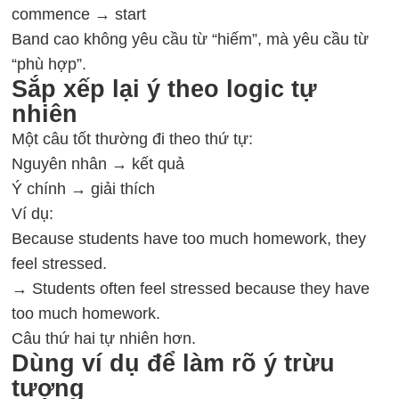
commence → start
Band cao không yêu cầu từ “hiếm”, mà yêu cầu từ
“phù hợp”.
Sắp xếp lại ý theo logic tự
nhiên
Một câu tốt thường đi theo thứ tự:
Nguyên nhân → kết quả
Ý chính → giải thích
Ví dụ:
Because students have too much homework, they
feel stressed.
→ Students often feel stressed because they have
too much homework.
Câu thứ hai tự nhiên hơn.
Dùng ví dụ để làm rõ ý trừu
tượng