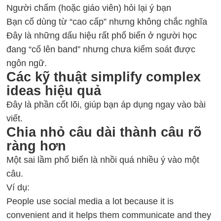
Người chấm (hoặc giáo viên) hỏi lại ý bạn
Bạn cố dùng từ “cao cấp” nhưng không chắc nghĩa
Đây là những dấu hiệu rất phổ biến ở người học
đang “cố lên band” nhưng chưa kiểm soát được
ngôn ngữ.
Các kỹ thuật simplify complex
ideas hiệu quả
Đây là phần cốt lõi, giúp bạn áp dụng ngay vào bài
viết.
Chia nhỏ câu dài thành câu rõ
ràng hơn
Một sai lầm phổ biến là nhồi quá nhiều ý vào một
câu.
Ví dụ:
People use social media a lot because it is
convenient and it helps them communicate and they