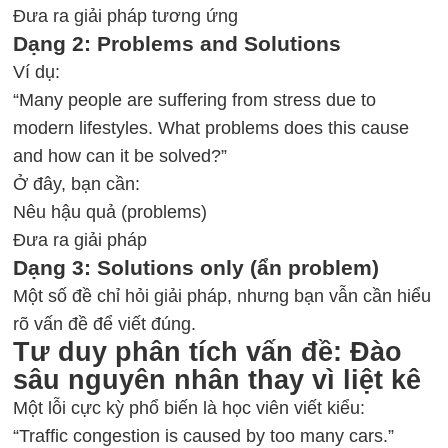
Đưa ra giải pháp tương ứng
Dạng 2: Problems and Solutions
Ví dụ:
“Many people are suffering from stress due to
modern lifestyles. What problems does this cause
and how can it be solved?”
Ở đây, bạn cần:
Nêu hậu quả (problems)
Đưa ra giải pháp
Dạng 3: Solutions only (ẩn problem)
Một số đề chỉ hỏi giải pháp, nhưng bạn vẫn cần hiểu
rõ vấn đề để viết đúng.
Tư duy phân tích vấn đề: Đào
sâu nguyên nhân thay vì liệt kê
Một lỗi cực kỳ phổ biến là học viên viết kiểu:
“Traffic congestion is caused by too many cars.”