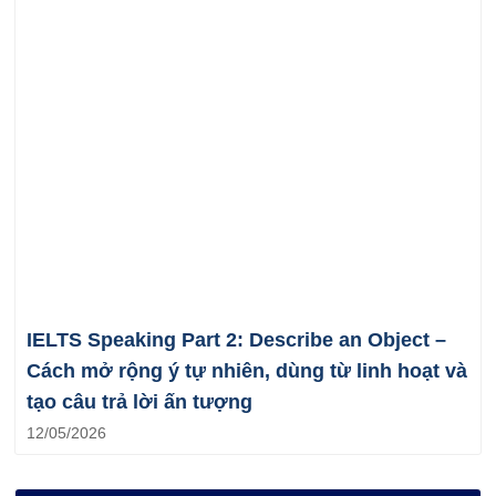
IELTS Speaking Part 2: Describe an Object –
Cách mở rộng ý tự nhiên, dùng từ linh hoạt và
tạo câu trả lời ấn tượng
12/05/2026