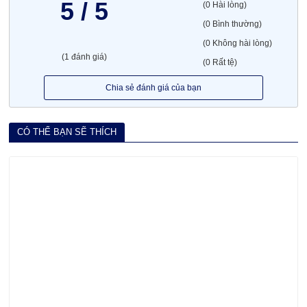
5 / 5
(0 Hài lòng)
(0 Bình thường)
(0 Không hài lòng)
(1 đánh giá)
(0 Rất tệ)
Chia sẻ đánh giá của bạn
CÓ THỂ BẠN SẼ THÍCH