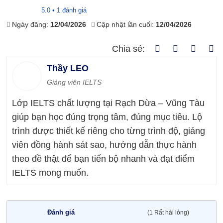
5.0 • 1 đánh giá
Ngày đăng:
12/04/2026
Cập nhật lần cuối:
12/04/2026
Chia sẻ:
Thầy LEO
Giảng viên IELTS
Lớp IELTS chất lượng tại Rạch Dừa – Vũng Tàu
giúp bạn học đúng trọng tâm, đúng mục tiêu. Lộ
trình được thiết kế riêng cho từng trình độ, giảng
viên đồng hành sát sao, hướng dẫn thực hành
theo đề thật để bạn tiến bộ nhanh và đạt điểm
IELTS mong muốn.
Đánh giá
(1 Rất hài lòng)