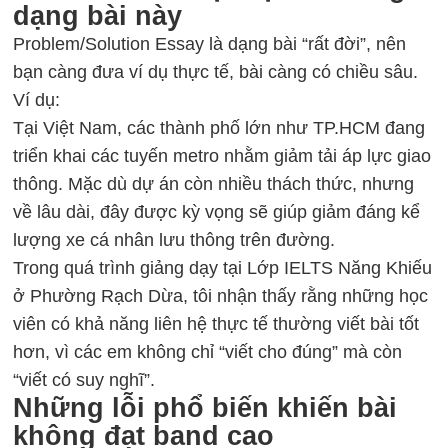
dạng bài này
Problem/Solution Essay là dạng bài “rất đời”, nên
bạn càng đưa ví dụ thực tế, bài càng có chiều sâu.
Ví dụ:
Tại Việt Nam, các thành phố lớn như TP.HCM đang
triển khai các tuyến metro nhằm giảm tải áp lực giao
thông. Mặc dù dự án còn nhiều thách thức, nhưng
về lâu dài, đây được kỳ vọng sẽ giúp giảm đáng kể
lượng xe cá nhân lưu thông trên đường.
Trong quá trình giảng dạy tại Lớp IELTS Năng Khiếu
ở Phường Rạch Dừa, tôi nhận thấy rằng những học
viên có khả năng liên hệ thực tế thường viết bài tốt
hơn, vì các em không chỉ “viết cho đúng” mà còn
“viết có suy nghĩ”.
Những lỗi phổ biến khiến bài
không đạt band cao