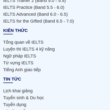
IELTS Trainer 2 (Band 5.0 - 5.5)
IELTS Practice (Band 5.5 - 6.0)
IELTS Advanced (Band 6.0 - 6.5)
IELTS for the Gifted (Band 6.5 - 7.0)
KIẾN THỨC
Tổng quan về IELTS
Luyện thi IELTS 4 kỹ năng
Ngữ pháp IELTS
Từ vựng IELTS
Tiếng Anh giao tiếp
TIN TỨC
Lịch khai giảng
Tuyển sinh & Du học
Tuyển dụng