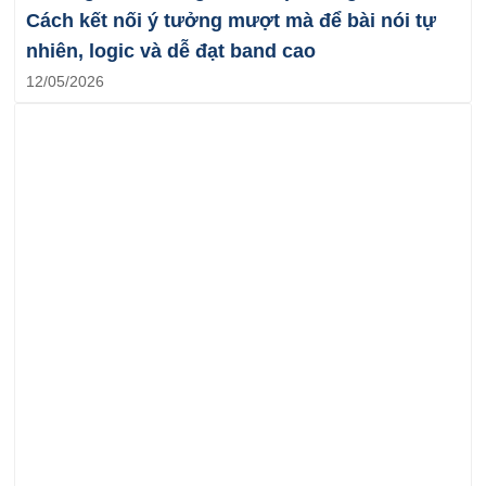
Cách kết nối ý tưởng mượt mà để bài nói tự
nhiên, logic và dễ đạt band cao
12/05/2026