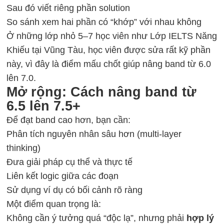
Sau đó viết riêng phần solution
So sánh xem hai phần có “khớp” với nhau không
Ở những lớp nhỏ 5–7 học viên như Lớp IELTS Năng
Khiếu tại Vũng Tàu, học viên được sửa rất kỹ phần
này, vì đây là điểm mấu chốt giúp nâng band từ 6.0
lên 7.0.
Mở rộng: Cách nâng band từ
6.5 lên 7.5+
Để đạt band cao hơn, bạn cần:
Phân tích nguyên nhân sâu hơn (multi-layer
thinking)
Đưa giải pháp cụ thể và thực tế
Liên kết logic giữa các đoạn
Sử dụng ví dụ có bối cảnh rõ ràng
Một điểm quan trọng là:
Không cần ý tưởng quá “độc lạ”, nhưng phải
hợp lý