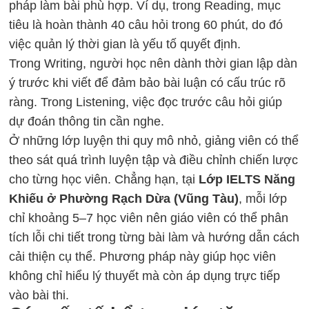
pháp làm bài phù hợp. Ví dụ, trong Reading, mục
tiêu là hoàn thành 40 câu hỏi trong 60 phút, do đó
việc quản lý thời gian là yếu tố quyết định.
Trong Writing, người học nên dành thời gian lập dàn
ý trước khi viết để đảm bảo bài luận có cấu trúc rõ
ràng. Trong Listening, việc đọc trước câu hỏi giúp
dự đoán thông tin cần nghe.
Ở những lớp luyện thi quy mô nhỏ, giảng viên có thể
theo sát quá trình luyện tập và điều chỉnh chiến lược
cho từng học viên. Chẳng hạn, tại
Lớp IELTS Năng
Khiếu ở Phường Rạch Dừa (Vũng Tàu)
, mỗi lớp
chỉ khoảng 5–7 học viên nên giáo viên có thể phân
tích lỗi chi tiết trong từng bài làm và hướng dẫn cách
cải thiện cụ thể. Phương pháp này giúp học viên
không chỉ hiểu lý thuyết mà còn áp dụng trực tiếp
vào bài thi.