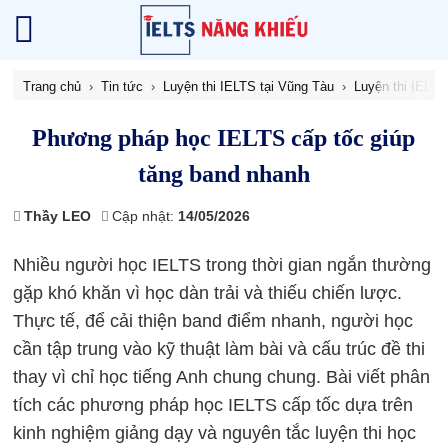
Trang chủ
Tin tức
Luyện thi IELTS tại Vũng Tàu
Luyện thi IELT
Phương pháp học IELTS cấp tốc giúp
tăng band nhanh
Thầy LEO
Cập nhật:
14/05/2026
Nhiều người học IELTS trong thời gian ngắn thường
gặp khó khăn vì học dàn trải và thiếu chiến lược.
Thực tế, để cải thiện band điểm nhanh, người học
cần tập trung vào kỹ thuật làm bài và cấu trúc đề thi
thay vì chỉ học tiếng Anh chung chung. Bài viết phân
tích các phương pháp học IELTS cấp tốc dựa trên
kinh nghiệm giảng dạy và nguyên tắc luyện thi học