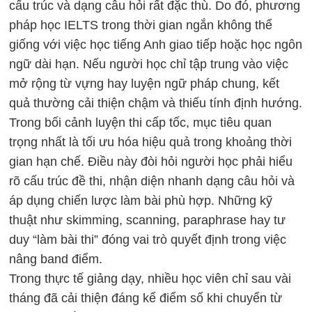
cấu trúc và dạng câu hỏi rất đặc thù. Do đó, phương
pháp học IELTS trong thời gian ngắn không thể
giống với việc học tiếng Anh giao tiếp hoặc học ngôn
ngữ dài hạn. Nếu người học chỉ tập trung vào việc
mở rộng từ vựng hay luyện ngữ pháp chung, kết
quả thường cải thiện chậm và thiếu tính định hướng.
Trong bối cảnh luyện thi cấp tốc, mục tiêu quan
trọng nhất là tối ưu hóa hiệu quả trong khoảng thời
gian hạn chế. Điều này đòi hỏi người học phải hiểu
rõ cấu trúc đề thi, nhận diện nhanh dạng câu hỏi và
áp dụng chiến lược làm bài phù hợp. Những kỹ
thuật như skimming, scanning, paraphrase hay tư
duy “làm bài thi” đóng vai trò quyết định trong việc
nâng band điểm.
Trong thực tế giảng dạy, nhiều học viên chỉ sau vài
tháng đã cải thiện đáng kể điểm số khi chuyển từ