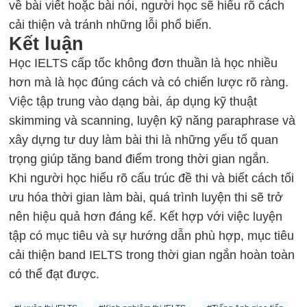
về bài viết hoặc bài nói, người học sẽ hiểu rõ cách
cải thiện và tránh những lỗi phổ biến.
Kết luận
Học IELTS cấp tốc không đơn thuần là học nhiều
hơn mà là học đúng cách và có chiến lược rõ ràng.
Việc tập trung vào dạng bài, áp dụng kỹ thuật
skimming và scanning, luyện kỹ năng paraphrase và
xây dựng tư duy làm bài thi là những yếu tố quan
trọng giúp tăng band điểm trong thời gian ngắn.
Khi người học hiểu rõ cấu trúc đề thi và biết cách tối
ưu hóa thời gian làm bài, quá trình luyện thi sẽ trở
nên hiệu quả hơn đáng kể. Kết hợp với việc luyện
tập có mục tiêu và sự hướng dẫn phù hợp, mục tiêu
cải thiện band IELTS trong thời gian ngắn hoàn toàn
có thể đạt được.