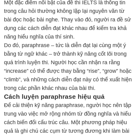
Một đặc điểm nổi bật của đề thi IELTS là thông tin
trong câu hỏi thường không lặp lại nguyên văn từ
bài đọc hoặc bài nghe. Thay vào đó, người ra đề sử
dụng các cách diễn đạt khác nhau để kiểm tra khả
năng hiểu nghĩa của thí sinh.
Do đó, paraphrase – tức là diễn đạt lại cùng một ý
bằng từ ngữ khác – trở thành kỹ năng cốt lõi trong
quá trình luyện thi. Người học cần nhận ra rằng
“increase” có thể được thay bằng “rise”, “grow” hoặc
“climb”, và những cách diễn đạt này có thể xuất hiện
trong các phần khác nhau của bài thi.
Cách luyện paraphrase hiệu quả
Để cải thiện kỹ năng paraphrase, người học nên tập
trung vào việc mở rộng nhóm từ đồng nghĩa và hiểu
cách biến đổi cấu trúc câu. Một phương pháp hiệu
quả là ghi chú các cụm từ tương đương khi làm bài