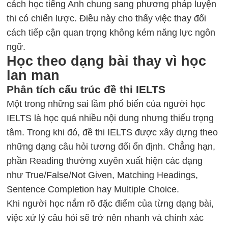
cách học tiếng Anh chung sang phương pháp luyện
thi có chiến lược. Điều này cho thấy việc thay đổi
cách tiếp cận quan trọng không kém năng lực ngôn
ngữ.
Học theo dạng bài thay vì học
lan man
Phân tích cấu trúc đề thi IELTS
Một trong những sai lầm phổ biến của người học
IELTS là học quá nhiều nội dung nhưng thiếu trọng
tâm. Trong khi đó, đề thi IELTS được xây dựng theo
những dạng câu hỏi tương đối ổn định. Chẳng hạn,
phần Reading thường xuyên xuất hiện các dạng
như True/False/Not Given, Matching Headings,
Sentence Completion hay Multiple Choice.
Khi người học nắm rõ đặc điểm của từng dạng bài,
việc xử lý câu hỏi sẽ trở nên nhanh và chính xác