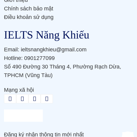
Chính sách bảo mật
Điều khoản sử dụng
IELTS Năng Khiếu
Email: ieltsnangkhieu@gmail.com
Hotline: 0901277099
Số 490 Đường 30 Tháng 4, Phường Rạch Dừa,
TPHCM (Vũng Tàu)
Mạng xã hội
Đăng ký nhận thông tin mới nhất