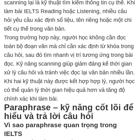
scanning lại là kỹ thuật tìm kiếm thông tin cụ thể. Khi
làm bài IELTS Reading hoặc Listening, nhiều câu
hỏi yêu cầu xác định số liệu, tên riêng hoặc một chi
tiết cụ thể trong văn bản.
Trong trường hợp này, người học không cần đọc
toàn bộ đoạn văn mà chỉ cần xác định từ khóa trong
câu hỏi, sau đó tìm nhanh vị trí tương ứng trong bài
đọc. Kỹ năng scanning giúp giảm đáng kể thời gian
xử lý câu hỏi và tránh việc đọc lại văn bản nhiều lần.
Khi hai kỹ thuật này được kết hợp hợp lý, người học
có thể quản lý thời gian hiệu quả hơn và tăng độ
chính xác khi làm bài.
Paraphrase – kỹ năng cốt lõi để
hiểu và trả lời câu hỏi
Vì sao paraphrase quan trọng trong
IELTS