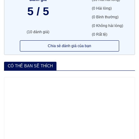
5 / 5
(0 Hài lòng)
(0 Bình thường)
(0 Không hài lòng)
(10 đánh giá)
(0 Rất tệ)
Chia sẻ đánh giá của bạn
CÓ THỂ BẠN SẼ THÍCH