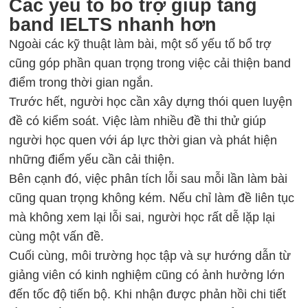
Các yếu tố bổ trợ giúp tăng
band IELTS nhanh hơn
Ngoài các kỹ thuật làm bài, một số yếu tố bổ trợ
cũng góp phần quan trọng trong việc cải thiện band
điểm trong thời gian ngắn.
Trước hết, người học cần xây dựng thói quen luyện
đề có kiểm soát. Việc làm nhiều đề thi thử giúp
người học quen với áp lực thời gian và phát hiện
những điểm yếu cần cải thiện.
Bên cạnh đó, việc phân tích lỗi sau mỗi lần làm bài
cũng quan trọng không kém. Nếu chỉ làm đề liên tục
mà không xem lại lỗi sai, người học rất dễ lặp lại
cùng một vấn đề.
Cuối cùng, môi trường học tập và sự hướng dẫn từ
giảng viên có kinh nghiệm cũng có ảnh hưởng lớn
đến tốc độ tiến bộ. Khi nhận được phản hồi chi tiết