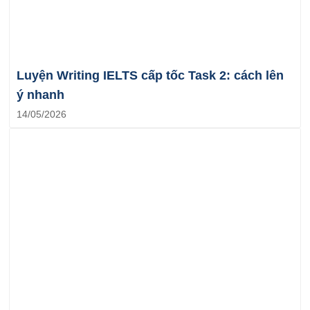
Luyện Writing IELTS cấp tốc Task 2: cách lên
ý nhanh
14/05/2026