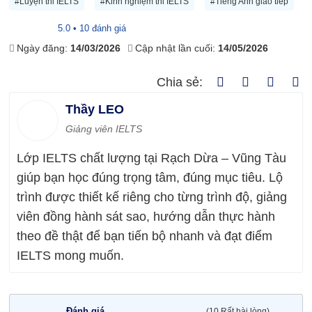
#Luyện thi IELTS
#Kinh nghiệm thi IELTS
#Tiếng Anh giao tiếp
5.0 • 10 đánh giá
Ngày đăng:
14/03/2026
Cập nhật lần cuối:
14/05/2026
Chia sẻ:
Thầy LEO
Giảng viên IELTS
Lớp IELTS chất lượng tại Rạch Dừa – Vũng Tàu
giúp bạn học đúng trọng tâm, đúng mục tiêu. Lộ
trình được thiết kế riêng cho từng trình độ, giảng
viên đồng hành sát sao, hướng dẫn thực hành
theo đề thật để bạn tiến bộ nhanh và đạt điểm
IELTS mong muốn.
Đánh giá
(10 Rất hài lòng)