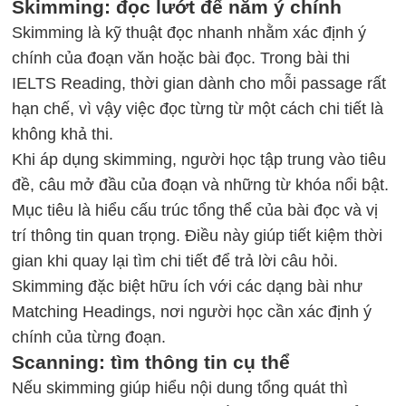
Skimming: đọc lướt để nắm ý chính
Skimming là kỹ thuật đọc nhanh nhằm xác định ý
chính của đoạn văn hoặc bài đọc. Trong bài thi
IELTS Reading, thời gian dành cho mỗi passage rất
hạn chế, vì vậy việc đọc từng từ một cách chi tiết là
không khả thi.
Khi áp dụng skimming, người học tập trung vào tiêu
đề, câu mở đầu của đoạn và những từ khóa nổi bật.
Mục tiêu là hiểu cấu trúc tổng thể của bài đọc và vị
trí thông tin quan trọng. Điều này giúp tiết kiệm thời
gian khi quay lại tìm chi tiết để trả lời câu hỏi.
Skimming đặc biệt hữu ích với các dạng bài như
Matching Headings, nơi người học cần xác định ý
chính của từng đoạn.
Scanning: tìm thông tin cụ thể
Nếu skimming giúp hiểu nội dung tổng quát thì