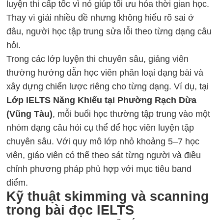
luyện thi cấp tốc vì nó giúp tối ưu hóa thời gian học.
Thay vì giải nhiều đề nhưng không hiểu rõ sai ở
đâu, người học tập trung sửa lỗi theo từng dạng câu
hỏi.
Trong các lớp luyện thi chuyên sâu, giảng viên
thường hướng dẫn học viên phân loại dạng bài và
xây dựng chiến lược riêng cho từng dạng. Ví dụ, tại
Lớp IELTS Năng Khiếu tại Phường Rạch Dừa
(Vũng Tàu)
, mỗi buổi học thường tập trung vào một
nhóm dạng câu hỏi cụ thể để học viên luyện tập
chuyên sâu. Với quy mô lớp nhỏ khoảng 5–7 học
viên, giáo viên có thể theo sát từng người và điều
chỉnh phương pháp phù hợp với mục tiêu band
điểm.
Kỹ thuật skimming và scanning
trong bài đọc IELTS