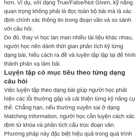
hơn. Ví dụ, với dạng True/False/Not Given, kỹ năng
quan trọng không phải là đọc toàn bộ bài mà là xác
định chính xác thông tin trong đoạn văn và so sánh
với câu hỏi.
Do đó, thay vì học lan man nhiều tài liệu khác nhau,
người học nên dành thời gian phân tích kỹ từng
dạng bài, hiểu cách ra đề và luyện tập lặp lại để hình
thành phản xạ làm bài.
Luyện tập có mục tiêu theo từng dạng
câu hỏi
Việc luyện tập theo dạng bài giúp người học phát
hiện các lỗi thường gặp và cải thiện từng kỹ năng cụ
thể. Chẳng hạn, nếu thường xuyên sai ở dạng
Matching Information, người học cần luyện cách xác
định từ khóa và phân tích cấu trúc đoạn văn.
Phương pháp này đặc biệt hiệu quả trong quá trình