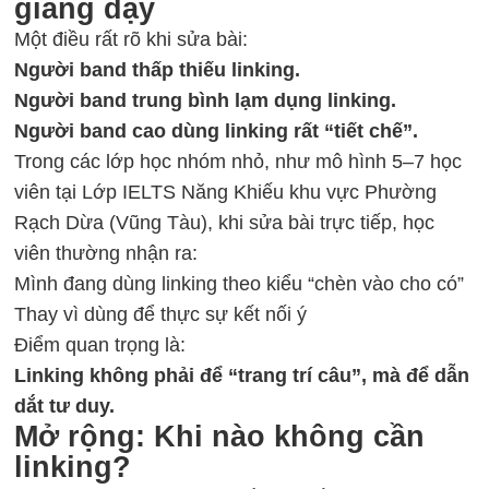
giảng dạy
Một điều rất rõ khi sửa bài:
Người band thấp thiếu linking.
Người band trung bình lạm dụng linking.
Người band cao dùng linking rất “tiết chế”.
Trong các lớp học nhóm nhỏ, như mô hình 5–7 học
viên tại Lớp IELTS Năng Khiếu khu vực Phường
Rạch Dừa (Vũng Tàu), khi sửa bài trực tiếp, học
viên thường nhận ra:
Mình đang dùng linking theo kiểu “chèn vào cho có”
Thay vì dùng để thực sự kết nối ý
Điểm quan trọng là:
Linking không phải để “trang trí câu”, mà để dẫn
dắt tư duy.
Mở rộng: Khi nào không cần
linking?