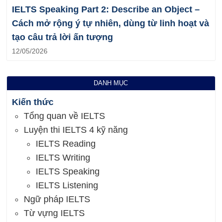
IELTS Speaking Part 2: Describe an Object –
Cách mở rộng ý tự nhiên, dùng từ linh hoạt và
tạo câu trả lời ấn tượng
12/05/2026
DANH MỤC
Kiến thức
Tổng quan về IELTS
Luyện thi IELTS 4 kỹ năng
IELTS Reading
IELTS Writing
IELTS Speaking
IELTS Listening
Ngữ pháp IELTS
Từ vựng IELTS