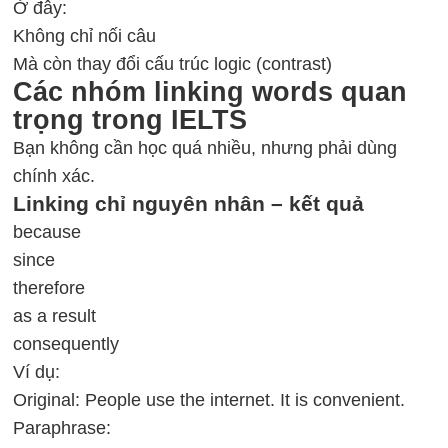
Ở đây:
Không chỉ nối câu
Mà còn thay đổi cấu trúc logic (contrast)
Các nhóm linking words quan
trọng trong IELTS
Bạn không cần học quá nhiều, nhưng phải dùng
chính xác.
Linking chỉ nguyên nhân – kết quả
because
since
therefore
as a result
consequently
Ví dụ:
Original: People use the internet. It is convenient.
Paraphrase: