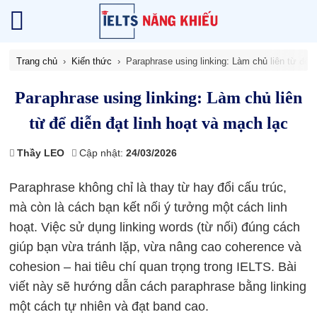
Trang chủ
Kiến thức
Paraphrase using linking: Làm chủ liên từ để d
Paraphrase using linking: Làm chủ liên
từ để diễn đạt linh hoạt và mạch lạc
Thầy LEO
Cập nhật:
24/03/2026
Paraphrase không chỉ là thay từ hay đổi cấu trúc,
mà còn là cách bạn kết nối ý tưởng một cách linh
hoạt. Việc sử dụng linking words (từ nối) đúng cách
giúp bạn vừa tránh lặp, vừa nâng cao coherence và
cohesion – hai tiêu chí quan trọng trong IELTS. Bài
viết này sẽ hướng dẫn cách paraphrase bằng linking
một cách tự nhiên và đạt band cao.