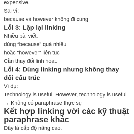
expensive.
Sai vì:
because và however không đi cùng
Lỗi 3: Lặp lại linking
Nhiều bài viết:
dùng “because” quá nhiều
hoặc “however” liên tục
Cần thay đổi linh hoạt.
Lỗi 4: Dùng linking nhưng không thay
đổi cấu trúc
Ví dụ:
Technology is useful. However, technology is useful.
→ Không có paraphrase thực sự
Kết hợp linking với các kỹ thuật
paraphrase khác
Đây là cấp độ nâng cao.