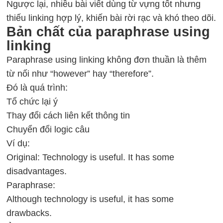
Ngược lại, nhiều bài viết dùng từ vựng tốt nhưng
thiếu linking hợp lý, khiến bài rời rạc và khó theo dõi.
Bản chất của paraphrase using
linking
Paraphrase using linking không đơn thuần là thêm
từ nối như “however” hay “therefore”.
Đó là quá trình:
Tổ chức lại ý
Thay đổi cách liên kết thông tin
Chuyển đổi logic câu
Ví dụ:
Original: Technology is useful. It has some
disadvantages.
Paraphrase:
Although technology is useful, it has some
drawbacks.