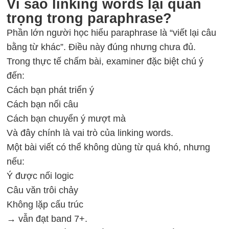
Vì sao linking words lại quan
trọng trong paraphrase?
Phần lớn người học hiểu paraphrase là “viết lại câu
bằng từ khác”. Điều này đúng nhưng chưa đủ.
Trong thực tế chấm bài, examiner đặc biệt chú ý
đến:
Cách bạn phát triển ý
Cách bạn nối câu
Cách bạn chuyển ý mượt mà
Và đây chính là vai trò của linking words.
Một bài viết có thể không dùng từ quá khó, nhưng
nếu:
Ý được nối logic
Câu văn trôi chảy
Không lặp cấu trúc
→ vẫn đạt band 7+.