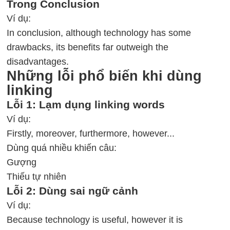
Trong Conclusion
Ví dụ:
In conclusion, although technology has some
drawbacks, its benefits far outweigh the
disadvantages.
Những lỗi phổ biến khi dùng
linking
Lỗi 1: Lạm dụng linking words
Ví dụ:
Firstly, moreover, furthermore, however...
Dùng quá nhiều khiến câu:
Gượng
Thiếu tự nhiên
Lỗi 2: Dùng sai ngữ cảnh
Ví dụ:
Because technology is useful, however it is