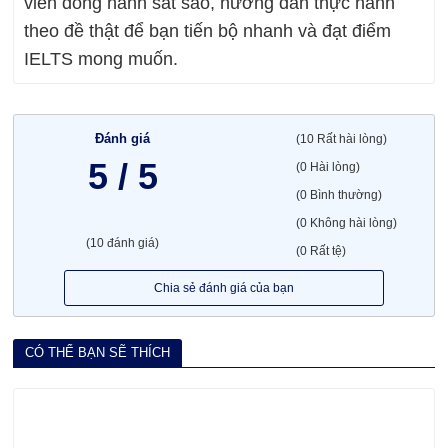
viên đồng hành sát sao, hướng dẫn thực hành
theo đề thật để bạn tiến bộ nhanh và đạt điểm
IELTS mong muốn.
Đánh giá
(10 Rất hài lòng)
5 / 5
(0 Hài lòng)
(0 Bình thường)
(0 Không hài lòng)
(10 đánh giá)
(0 Rất tệ)
Chia sẻ đánh giá của bạn
CÓ THỂ BẠN SẼ THÍCH