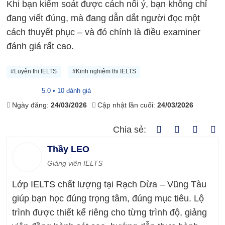
Khi bạn kiểm soát được cách nối ý, bạn không chỉ
đang viết đúng, mà đang dẫn dắt người đọc một
cách thuyết phục – và đó chính là điều examiner
đánh giá rất cao.
#Luyện thi IELTS
#Kinh nghiệm thi IELTS
5.0 • 10 đánh giá
Ngày đăng:
24/03/2026
Cập nhật lần cuối:
24/03/2026
Chia sẻ:
Thầy LEO
Giảng viên IELTS
Lớp IELTS chất lượng tại Rạch Dừa – Vũng Tàu
giúp bạn học đúng trọng tâm, đúng mục tiêu. Lộ
trình được thiết kế riêng cho từng trình độ, giảng