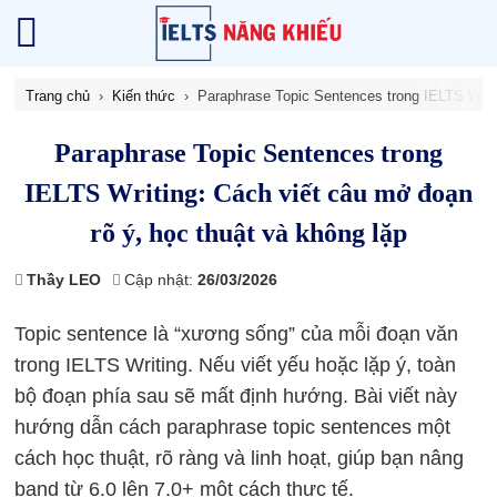
Trang chủ
Kiến thức
Paraphrase Topic Sentences trong IELTS Writi
Paraphrase Topic Sentences trong
IELTS Writing: Cách viết câu mở đoạn
rõ ý, học thuật và không lặp
Thầy LEO
Cập nhật:
26/03/2026
Topic sentence là “xương sống” của mỗi đoạn văn
trong IELTS Writing. Nếu viết yếu hoặc lặp ý, toàn
bộ đoạn phía sau sẽ mất định hướng. Bài viết này
hướng dẫn cách paraphrase topic sentences một
cách học thuật, rõ ràng và linh hoạt, giúp bạn nâng
band từ 6.0 lên 7.0+ một cách thực tế.