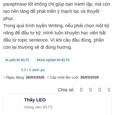
paraphrase tốt không chỉ giúp bạn tránh lặp, mà còn
tạo nền tảng để phát triển ý mạch lạc và thuyết
phục.
Trong quá trình luyện Writing, nếu phải chọn một kỹ
năng để đầu tư kỹ, mình luôn khuyên học viên bắt
đầu từ topic sentence. Vì khi câu đầu đúng, phần
còn lại thường sẽ đi đúng hướng.
#Luyện thi IELTS
#Kinh nghiệm thi IELTS
5.0 • 5 đánh giá
Ngày đăng:
26/03/2026
Cập nhật lần cuối:
26/03/2026
Chia sẻ:
Thầy LEO
Giảng viên IELTS