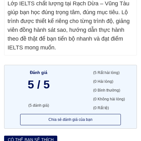
Lớp IELTS chất lượng tại Rạch Dừa – Vũng Tàu
giúp bạn học đúng trọng tâm, đúng mục tiêu. Lộ
trình được thiết kế riêng cho từng trình độ, giảng
viên đồng hành sát sao, hướng dẫn thực hành
theo đề thật để bạn tiến bộ nhanh và đạt điểm
IELTS mong muốn.
Đánh giá
(5 Rất hài lòng)
5 / 5
(0 Hài lòng)
(0 Bình thường)
(0 Không hài lòng)
(5 đánh giá)
(0 Rất tệ)
Chia sẻ đánh giá của bạn
CÓ THỂ BẠN SẼ THÍCH