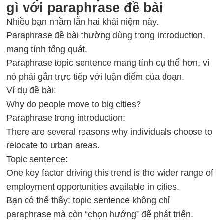
gì với paraphrase đề bài
Nhiều bạn nhầm lẫn hai khái niệm này.
Paraphrase đề bài thường dùng trong introduction,
mang tính tổng quát.
Paraphrase topic sentence mang tính cụ thể hơn, vì
nó phải gắn trực tiếp với luận điểm của đoạn.
Ví dụ đề bài:
Why do people move to big cities?
Paraphrase trong introduction:
There are several reasons why individuals choose to
relocate to urban areas.
Topic sentence:
One key factor driving this trend is the wider range of
employment opportunities available in cities.
Bạn có thể thấy: topic sentence không chỉ
paraphrase mà còn “chọn hướng” để phát triển.