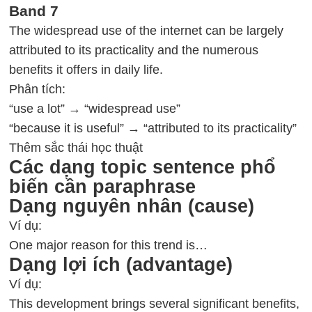
Band 7
The widespread use of the internet can be largely
attributed to its practicality and the numerous
benefits it offers in daily life.
Phân tích:
“use a lot” → “widespread use”
“because it is useful” → “attributed to its practicality”
Thêm sắc thái học thuật
Các dạng topic sentence phổ
biến cần paraphrase
Dạng nguyên nhân (cause)
Ví dụ:
One major reason for this trend is…
Dạng lợi ích (advantage)
Ví dụ:
This development brings several significant benefits,