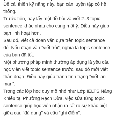
Để cải thiện kỹ năng này, bạn cần luyện tập có hệ
thống.
Trước tiên, hãy lấy một đề bài và viết 2–3 topic
sentence khác nhau cho cùng một ý. Điều này giúp
bạn linh hoạt hơn.
Sau đó, viết cả đoạn văn dựa trên topic sentence
đó. Nếu đoạn văn “viết trôi”, nghĩa là topic sentence
của bạn đã tốt.
Một phương pháp mình thường áp dụng là yêu cầu
học viên viết topic sentence trước, sau đó mới viết
thân đoạn. Điều này giúp tránh tình trạng “viết lan
man”.
Trong các lớp học quy mô nhỏ như Lớp IELTS Năng
Khiếu tại Phường Rạch Dừa, việc sửa từng topic
sentence giúp học viên nhận ra rất rõ sự khác biệt
giữa câu “đủ dùng” và câu “ghi điểm”.