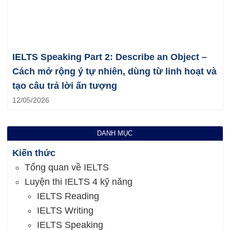
IELTS Speaking Part 2: Describe an Object –
Cách mở rộng ý tự nhiên, dùng từ linh hoạt và
tạo câu trả lời ấn tượng
12/05/2026
DANH MỤC
Kiến thức
Tổng quan về IELTS
Luyện thi IELTS 4 kỹ năng
IELTS Reading
IELTS Writing
IELTS Speaking