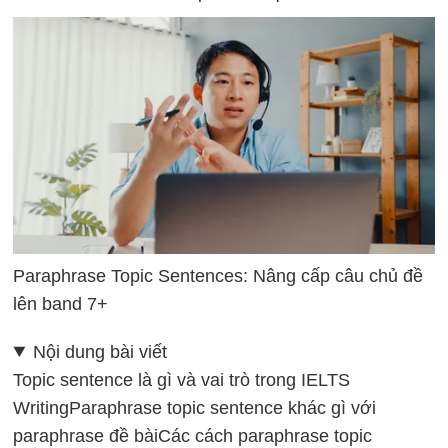
Paraphrase Topic Sentences: Nâng cấp câu chủ đề
lên band 7+
Nội dung bài viết
Topic sentence là gì và vai trò trong IELTS
Writing
Paraphrase topic sentence khác gì với
paraphrase đề bài
Các cách paraphrase topic