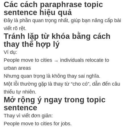
Các cách paraphrase topic
sentence hiệu quả
Đây là phần quan trọng nhất, giúp bạn nâng cấp bài
viết rõ rệt.
Tránh lặp từ khóa bằng cách
thay thế hợp lý
Ví dụ:
People move to cities → individuals relocate to
urban areas
Nhưng quan trọng là không thay sai nghĩa.
Một lỗi thường gặp là thay từ “cho có”, dẫn đến câu
thiếu tự nhiên.
Mở rộng ý ngay trong topic
sentence
Thay vì viết đơn giản:
People move to cities for jobs.