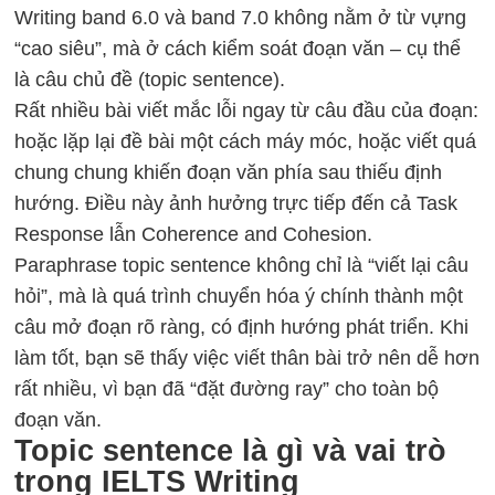
Writing band 6.0 và band 7.0 không nằm ở từ vựng
“cao siêu”, mà ở cách kiểm soát đoạn văn – cụ thể
là câu chủ đề (topic sentence).
Rất nhiều bài viết mắc lỗi ngay từ câu đầu của đoạn:
hoặc lặp lại đề bài một cách máy móc, hoặc viết quá
chung chung khiến đoạn văn phía sau thiếu định
hướng. Điều này ảnh hưởng trực tiếp đến cả Task
Response lẫn Coherence and Cohesion.
Paraphrase topic sentence không chỉ là “viết lại câu
hỏi”, mà là quá trình chuyển hóa ý chính thành một
câu mở đoạn rõ ràng, có định hướng phát triển. Khi
làm tốt, bạn sẽ thấy việc viết thân bài trở nên dễ hơn
rất nhiều, vì bạn đã “đặt đường ray” cho toàn bộ
đoạn văn.
Topic sentence là gì và vai trò
trong IELTS Writing