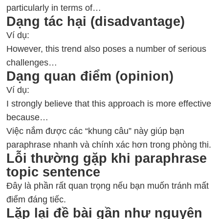
particularly in terms of…
Dạng tác hại (disadvantage)
Ví dụ:
However, this trend also poses a number of serious
challenges…
Dạng quan điểm (opinion)
Ví dụ:
I strongly believe that this approach is more effective
because…
Việc nắm được các “khung câu” này giúp bạn
paraphrase nhanh và chính xác hơn trong phòng thi.
Lỗi thường gặp khi paraphrase
topic sentence
Đây là phần rất quan trọng nếu bạn muốn tránh mất
điểm đáng tiếc.
Lặp lại đề bài gần như nguyên