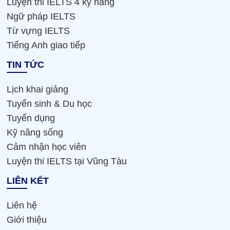
Luyện thi IELTS 4 kỹ năng
Ngữ pháp IELTS
Từ vựng IELTS
Tiếng Anh giao tiếp
TIN TỨC
Lịch khai giảng
Tuyển sinh & Du học
Tuyển dụng
Kỹ năng sống
Cảm nhận học viên
Luyện thi IELTS tại Vũng Tàu
LIÊN KẾT
Liên hệ
Giới thiệu