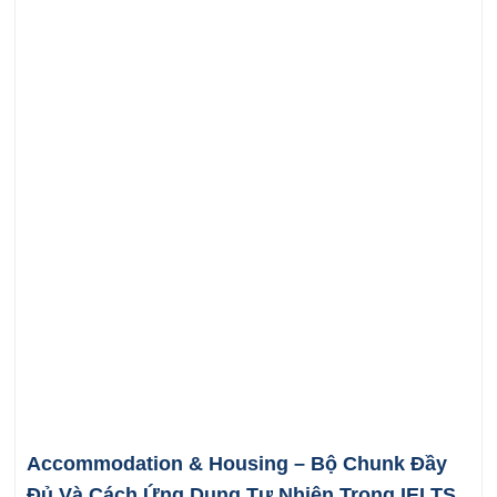
Accommodation & Housing – Bộ Chunk Đầy
Đủ Và Cách Ứng Dụng Tự Nhiên Trong IELTS