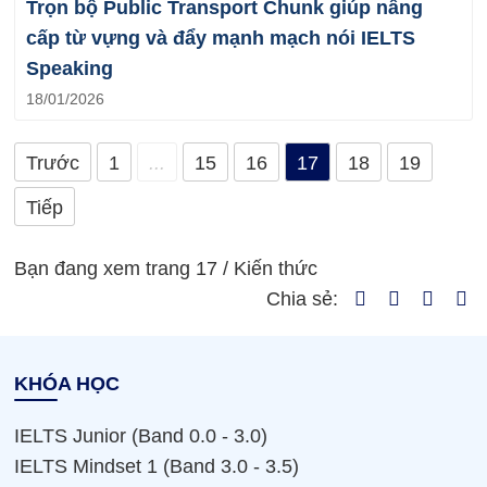
Trọn bộ Public Transport Chunk giúp nâng
cấp từ vựng và đẩy mạnh mạch nói IELTS
Speaking
18/01/2026
Trước
1
...
15
16
17
18
19
Tiếp
Bạn đang xem trang 17 /
Kiến thức
Chia sẻ:
KHÓA HỌC
IELTS Junior (Band 0.0 - 3.0)
IELTS Mindset 1 (Band 3.0 - 3.5)