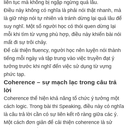
liên tục mà không bị ngập ngừng quá lâu.
Điều này không có nghĩa là phải nói thật nhanh, mà
là giữ nhịp nói tự nhiên và tránh dừng lại quá lâu để
suy nghĩ. Một số người học có thói quen dừng lại
mỗi khi tìm từ vựng phù hợp, điều này khiến bài nói
mất đi sự trôi chảy.
Để cải thiện fluency, người học nên luyện nói thành
tiếng mỗi ngày và tập trung vào việc truyền đạt ý
tưởng trước khi nghĩ đến việc sử dụng từ vựng
phức tạp.
Coherence – sự mạch lạc trong câu trả
lời
Coherence thể hiện khả năng tổ chức ý tưởng một
cách logic. Trong bài thi Speaking, điều này có nghĩa
là câu trả lời cần có sự liên kết rõ ràng giữa các ý.
Một cách đơn giản để cải thiện coherence là sử