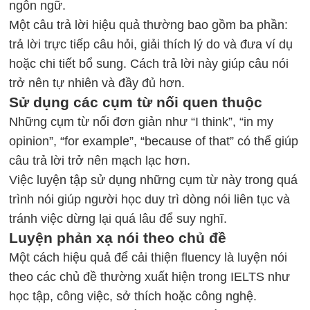
ngôn ngữ.
Một câu trả lời hiệu quả thường bao gồm ba phần:
trả lời trực tiếp câu hỏi, giải thích lý do và đưa ví dụ
hoặc chi tiết bổ sung. Cách trả lời này giúp câu nói
trở nên tự nhiên và đầy đủ hơn.
Sử dụng các cụm từ nối quen thuộc
Những cụm từ nối đơn giản như “I think”, “in my
opinion”, “for example”, “because of that” có thể giúp
câu trả lời trở nên mạch lạc hơn.
Việc luyện tập sử dụng những cụm từ này trong quá
trình nói giúp người học duy trì dòng nói liên tục và
tránh việc dừng lại quá lâu để suy nghĩ.
Luyện phản xạ nói theo chủ đề
Một cách hiệu quả để cải thiện fluency là luyện nói
theo các chủ đề thường xuất hiện trong IELTS như
học tập, công việc, sở thích hoặc công nghệ.