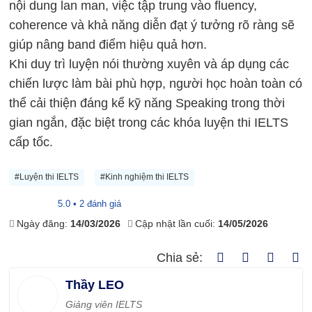
nội dung lan man, việc tập trung vào fluency,
coherence và khả năng diễn đạt ý tưởng rõ ràng sẽ
giúp nâng band điểm hiệu quả hơn.
Khi duy trì luyện nói thường xuyên và áp dụng các
chiến lược làm bài phù hợp, người học hoàn toàn có
thể cải thiện đáng kể kỹ năng Speaking trong thời
gian ngắn, đặc biệt trong các khóa luyện thi IELTS
cấp tốc.
#Luyện thi IELTS
#Kinh nghiệm thi IELTS
5.0 • 2 đánh giá
Ngày đăng:
14/03/2026
Cập nhật lần cuối:
14/05/2026
Chia sẻ:
Thầy LEO
Giảng viên IELTS