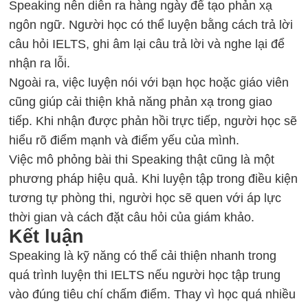
Speaking nên diễn ra hàng ngày để tạo phản xạ
ngôn ngữ. Người học có thể luyện bằng cách trả lời
câu hỏi IELTS, ghi âm lại câu trả lời và nghe lại để
nhận ra lỗi.
Ngoài ra, việc luyện nói với bạn học hoặc giáo viên
cũng giúp cải thiện khả năng phản xạ trong giao
tiếp. Khi nhận được phản hồi trực tiếp, người học sẽ
hiểu rõ điểm mạnh và điểm yếu của mình.
Việc mô phỏng bài thi Speaking thật cũng là một
phương pháp hiệu quả. Khi luyện tập trong điều kiện
tương tự phòng thi, người học sẽ quen với áp lực
thời gian và cách đặt câu hỏi của giám khảo.
Kết luận
Speaking là kỹ năng có thể cải thiện nhanh trong
quá trình luyện thi IELTS nếu người học tập trung
vào đúng tiêu chí chấm điểm. Thay vì học quá nhiều