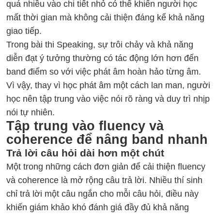
quá nhiều vào chi tiết nhỏ có thể khiến người học
mất thời gian mà không cải thiện đáng kể khả năng
giao tiếp.
Trong bài thi Speaking, sự trôi chảy và khả năng
diễn đạt ý tưởng thường có tác động lớn hơn đến
band điểm so với việc phát âm hoàn hảo từng âm.
Vì vậy, thay vì học phát âm một cách lan man, người
học nên tập trung vào việc nói rõ ràng và duy trì nhịp
nói tự nhiên.
Tập trung vào fluency và
coherence để nâng band nhanh
Trả lời câu hỏi dài hơn một chút
Một trong những cách đơn giản để cải thiện fluency
và coherence là mở rộng câu trả lời. Nhiều thí sinh
chỉ trả lời một câu ngắn cho mỗi câu hỏi, điều này
khiến giám khảo khó đánh giá đầy đủ khả năng