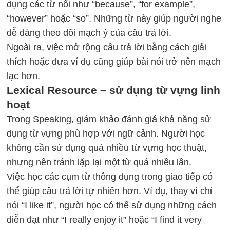
dụng các từ nối như “because”, “for example”,
“however” hoặc “so”. Những từ này giúp người nghe
dễ dàng theo dõi mạch ý của câu trả lời.
Ngoài ra, việc mở rộng câu trả lời bằng cách giải
thích hoặc đưa ví dụ cũng giúp bài nói trở nên mạch
lạc hơn.
Lexical Resource – sử dụng từ vựng linh
hoạt
Trong Speaking, giám khảo đánh giá khả năng sử
dụng từ vựng phù hợp với ngữ cảnh. Người học
không cần sử dụng quá nhiều từ vựng học thuật,
nhưng nên tránh lặp lại một từ quá nhiều lần.
Việc học các cụm từ thông dụng trong giao tiếp có
thể giúp câu trả lời tự nhiên hơn. Ví dụ, thay vì chỉ
nói “I like it”, người học có thể sử dụng những cách
diễn đạt như “I really enjoy it” hoặc “I find it very