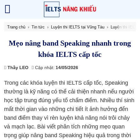
Trang chủ
Tin tức
Luyện thi IELTS tại Vũng Tàu
Luyện thi IELT
Mẹo nâng band Speaking nhanh trong
khóa IELTS cấp tốc
Thầy LEO
Cập nhật:
14/05/2026
Trong các khóa luyện thi IELTS cấp tốc, Speaking
thường là kỹ năng có thể cải thiện nhanh nếu người
học tập trung đúng yếu tố chấm điểm. Nhiều thí sinh
mất thời gian vào những chi tiết ít ảnh hưởng đến
band điểm thay vì rèn luyện khả năng nói trôi chảy
và mạch lạc. Bài viết phân tích những mẹo quan
trọng giúp nâng band Speaking hiệu quả trong thời