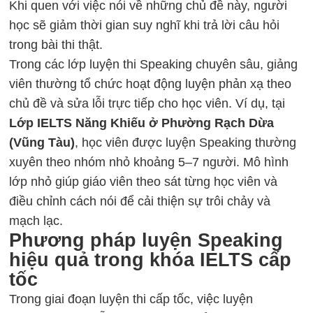
Khi quen với việc nói về những chủ đề này, người
học sẽ giảm thời gian suy nghĩ khi trả lời câu hỏi
trong bài thi thật.
Trong các lớp luyện thi Speaking chuyên sâu, giảng
viên thường tổ chức hoạt động luyện phản xạ theo
chủ đề và sửa lỗi trực tiếp cho học viên. Ví dụ, tại
Lớp IELTS Năng Khiếu ở Phường Rạch Dừa
(Vũng Tàu)
, học viên được luyện Speaking thường
xuyên theo nhóm nhỏ khoảng 5–7 người. Mô hình
lớp nhỏ giúp giáo viên theo sát từng học viên và
điều chỉnh cách nói để cải thiện sự trôi chảy và
mạch lạc.
Phương pháp luyện Speaking
hiệu quả trong khóa IELTS cấp
tốc
Trong giai đoạn luyện thi cấp tốc, việc luyện