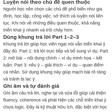
Luyện nói theo chủ đề quen thuộc
Người học nên chọn
các chủ đề phổ biến
như gia
đình, học tập, công việc, sở thích và luyện nói liên
tục. Khi nói về những điều quen thuộc, khả năng
triển khai ý nhanh và trôi chảy hơn.
Dùng khung trả lời Part 1–2–3
Khung trả lời giúp học viên ngại nói vẫn triển khai ý
đầy đủ. Part 1: trả lời trực tiếp và bổ sung ví dụ; Part
2: mở bài – nội dung chính – ví dụ minh họa – kết
luận; Part 3: nêu ý – giải thích – ví dụ – quan điểm
cá nhân. Sử dụng khung này giúp mạch bài rõ ràng
và tránh bị lạc ý.
Ghi âm và tự đánh giá
Ghi âm câu trả lời, nghe lại và sửa lỗi giúp cải thiện
fluency, coherence và phát hiện các chỗ triển khai ý
chưa logic. Đây là kỹ thuật hữu ích, đặc biệt với học