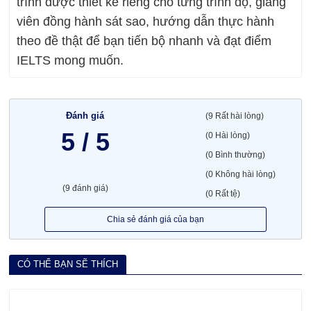
trình được thiết kế riêng cho từng trình độ, giảng
viên đồng hành sát sao, hướng dẫn thực hành
theo đề thật để bạn tiến bộ nhanh và đạt điểm
IELTS mong muốn.
Đánh giá
(9 Rất hài lòng)
5 / 5
(0 Hài lòng)
(0 Bình thường)
(0 Không hài lòng)
(9 đánh giá)
(0 Rất tệ)
Chia sẻ đánh giá của bạn
CÓ THỂ BẠN SẼ THÍCH