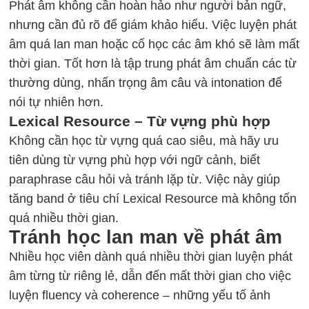
Phát âm không cần hoàn hảo như người bản ngữ,
nhưng cần đủ rõ để giám khảo hiểu. Việc luyện phát
âm quá lan man hoặc cố học các âm khó sẽ làm mất
thời gian. Tốt hơn là tập trung phát âm chuẩn các từ
thường dùng, nhấn trọng âm câu và intonation để
nói tự nhiên hơn.
Lexical Resource – Từ vựng phù hợp
Không cần học từ vựng quá cao siêu, mà hãy ưu
tiên dùng từ vựng phù hợp với ngữ cảnh, biết
paraphrase câu hỏi và tránh lặp từ. Việc này giúp
tăng band ở tiêu chí Lexical Resource mà không tốn
quá nhiều thời gian.
Tránh học lan man về phát âm
Nhiều học viên dành quá nhiều thời gian luyện phát
âm từng từ riêng lẻ, dẫn đến mất thời gian cho việc
luyện fluency và coherence – những yếu tố ảnh