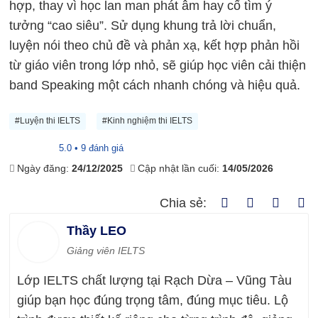
hợp, thay vì học lan man phát âm hay cố tìm ý
tưởng “cao siêu”. Sử dụng khung trả lời chuẩn,
luyện nói theo chủ đề và phản xạ, kết hợp phản hồi
từ giáo viên trong lớp nhỏ, sẽ giúp học viên cải thiện
band Speaking một cách nhanh chóng và hiệu quả.
#Luyện thi IELTS
#Kinh nghiệm thi IELTS
5.0 • 9 đánh giá
Ngày đăng:
24/12/2025
Cập nhật lần cuối:
14/05/2026
Chia sẻ:
Thầy LEO
Giảng viên IELTS
Lớp IELTS chất lượng tại Rạch Dừa – Vũng Tàu
giúp bạn học đúng trọng tâm, đúng mục tiêu. Lộ