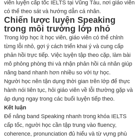
viên
luyện cấp tốc IELTS tại Vũng Tàu
, nơi giáo viên
có thể theo sát và hướng dẫn cá nhân.
Chiến lược luyện Speaking
trong môi trường lớp nhỏ
Trong lớp học ít học viên, giáo viên có thể chỉnh
từng lỗi nhỏ, gợi ý cách triển khai ý và cung cấp
phản hồi trực tiếp. Việc luyện tập theo cặp, làm bài
mô phỏng phòng thi và nhận phản hồi cá nhân giúp
nâng band nhanh hơn nhiều so với tự học.
Người học nên tận dụng thời gian trên lớp để thực
hành nói liên tục, hỏi giáo viên về lỗi thường gặp và
áp dụng ngay trong các buổi luyện tiếp theo.
Kết luận
Để
nâng band Speaking
nhanh trong khóa
IELTS
cấp tốc
, người học cần tập trung vào fluency,
coherence, pronunciation đủ hiểu và từ vựng phù