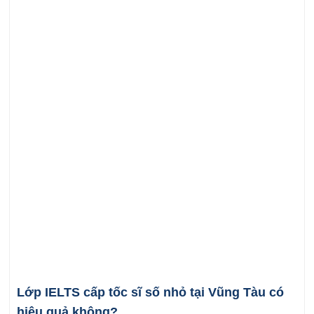
Lớp IELTS cấp tốc sĩ số nhỏ tại Vũng Tàu có
hiệu quả không?