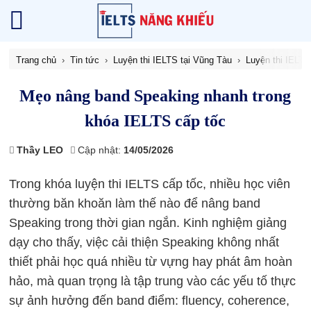
Trang chủ
Tin tức
Luyện thi IELTS tại Vũng Tàu
Luyện thi IELT
Mẹo nâng band Speaking nhanh trong
khóa IELTS cấp tốc
Thầy LEO
Cập nhật:
14/05/2026
Trong khóa luyện thi IELTS cấp tốc, nhiều học viên
thường băn khoăn làm thế nào để nâng band
Speaking trong thời gian ngắn. Kinh nghiệm giảng
dạy cho thấy, việc cải thiện Speaking không nhất
thiết phải học quá nhiều từ vựng hay phát âm hoàn
hảo, mà quan trọng là tập trung vào các yếu tố thực
sự ảnh hưởng đến band điểm: fluency, coherence,