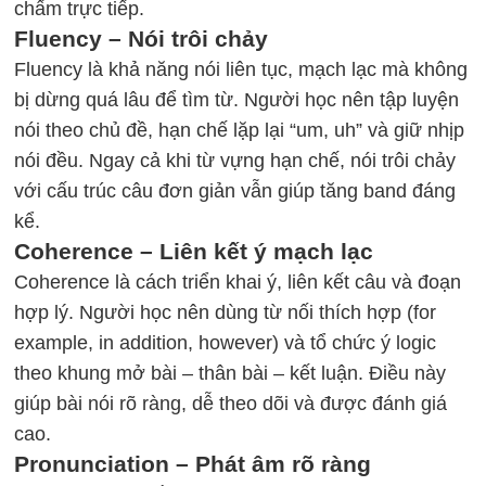
chấm trực tiếp.
Fluency – Nói trôi chảy
Fluency là khả năng nói liên tục, mạch lạc mà không
bị dừng quá lâu để tìm từ. Người học nên tập luyện
nói theo chủ đề, hạn chế lặp lại “um, uh” và giữ nhịp
nói đều. Ngay cả khi từ vựng hạn chế, nói trôi chảy
với cấu trúc câu đơn giản vẫn giúp tăng band đáng
kể.
Coherence – Liên kết ý mạch lạc
Coherence là cách triển khai ý, liên kết câu và đoạn
hợp lý. Người học nên dùng từ nối thích hợp (for
example, in addition, however) và tổ chức ý logic
theo khung mở bài – thân bài – kết luận. Điều này
giúp bài nói rõ ràng, dễ theo dõi và được đánh giá
cao.
Pronunciation – Phát âm rõ ràng