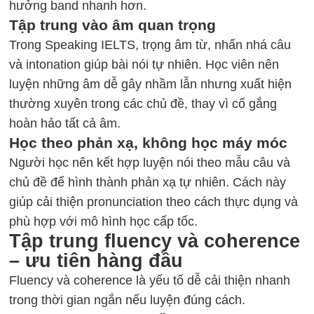
hưởng band nhanh hơn.
Tập trung vào âm quan trọng
Trong
Speaking IELTS
, trọng âm từ, nhấn nhá câu
và intonation giúp bài nói tự nhiên. Học viên nên
luyện những âm dễ gây nhầm lẫn nhưng xuất hiện
thường xuyên trong các chủ đề, thay vì cố gắng
hoàn hảo tất cả âm.
Học theo phản xạ, không học máy móc
Người học nên kết hợp luyện nói theo mẫu câu và
chủ đề để hình thành phản xạ tự nhiên. Cách này
giúp cải thiện pronunciation theo cách thực dụng và
phù hợp với mô hình học cấp tốc.
Tập trung fluency và coherence
– ưu tiên hàng đầu
Fluency và coherence là yếu tố dễ cải thiện nhanh
trong thời gian ngắn nếu luyện đúng cách.