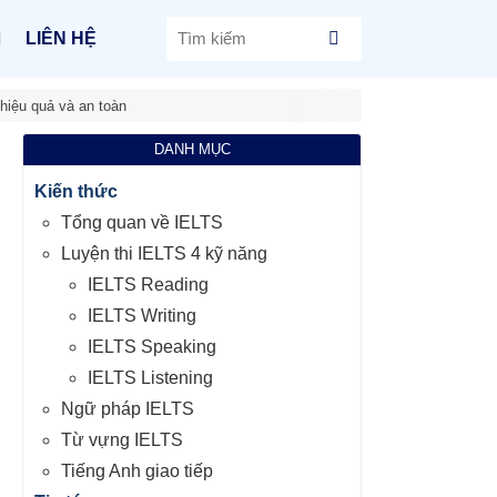
LIÊN HỆ
hiệu quả và an toàn
DANH MỤC
Kiến thức
Tổng quan về IELTS
Luyện thi IELTS 4 kỹ năng
IELTS Reading
IELTS Writing
IELTS Speaking
IELTS Listening
Ngữ pháp IELTS
Từ vựng IELTS
Tiếng Anh giao tiếp