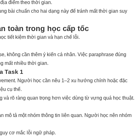
địa điểm theo thời gian.
ng bài chuẩn cho hai dạng này để tránh mất thời gian suy
an toàn trong học cấp tốc
ọc tiết kiệm thời gian và hạn chế lỗi.
ase, không cần thêm ý kiến cá nhân. Việc paraphrase đúng
g mất nhiều thời gian.
a Task 1
vement
. Người học cần nêu 1–2 xu hướng chính hoặc đặc
ệu cụ thể.
úng và rõ ràng quan trọng hơn việc dùng từ vựng quá học thuật.
ạn mô tả một nhóm thông tin liên quan. Người học nên nhóm
nguy cơ mắc lỗi ngữ pháp.