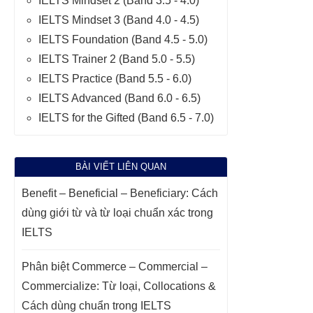
IELTS Mindset 2 (Band 3.5 - 4.0)
IELTS Mindset 3 (Band 4.0 - 4.5)
IELTS Foundation (Band 4.5 - 5.0)
IELTS Trainer 2 (Band 5.0 - 5.5)
IELTS Practice (Band 5.5 - 6.0)
IELTS Advanced (Band 6.0 - 6.5)
IELTS for the Gifted (Band 6.5 - 7.0)
BÀI VIẾT LIÊN QUAN
Benefit – Beneficial – Beneficiary: Cách
dùng giới từ và từ loại chuẩn xác trong
IELTS
Phân biệt Commerce – Commercial –
Commercialize: Từ loại, Collocations &
Cách dùng chuẩn trong IELTS