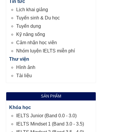
Tin tức
Lịch khai giảng
Tuyển sinh & Du học
Tuyển dụng
Kỹ năng sống
Cảm nhận học viên
Nhóm luyện IELTS miễn phí
Thư viện
Hình ảnh
Tài liệu
SẢN PHẨM
Khóa học
IELTS Junior (Band 0.0 - 3.0)
IELTS Mindset 1 (Band 3.0 - 3.5)