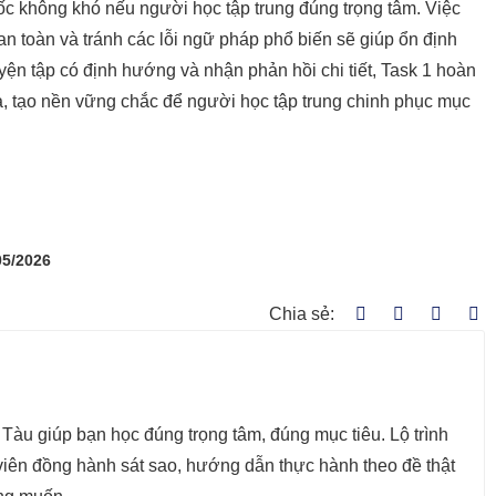
ốc không khó nếu người học tập trung đúng trọng tâm. Việc
an toàn và tránh các lỗi ngữ pháp phổ biến sẽ giúp ổn định
yện tập có định hướng và nhận phản hồi chi tiết, Task 1 hoàn
ả, tạo nền vững chắc để người học tập trung chinh phục
mục
05/2026
Chia sẻ:
àu giúp bạn học đúng trọng tâm, đúng mục tiêu. Lộ trình
g viên đồng hành sát sao, hướng dẫn thực hành theo đề thật