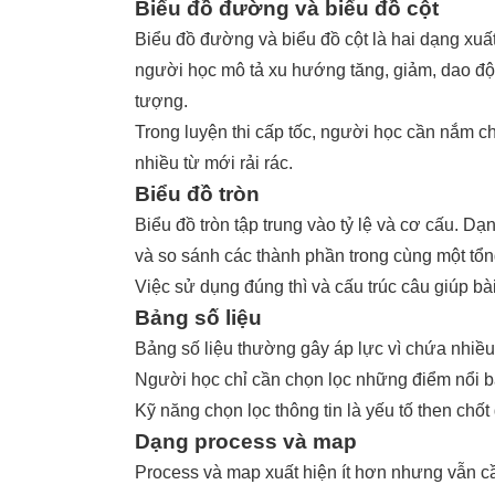
Biểu đồ đường và biểu đồ cột
Biểu đồ đường và biểu đồ cột là hai dạng xuấ
người học mô tả xu hướng tăng, giảm, dao độn
tượng.
Trong luyện thi cấp tốc, người học cần nắm c
nhiều từ mới rải rác.
Biểu đồ tròn
Biểu đồ tròn
tập trung vào tỷ lệ và cơ cấu. Dạ
và so sánh các thành phần trong cùng một tổn
Việc sử dụng đúng thì và cấu trúc câu giúp bà
Bảng số liệu
Bảng số liệu thường gây áp lực vì chứa nhiều 
Người học chỉ cần chọn lọc những điểm nổi bậ
Kỹ năng chọn lọc thông tin là yếu tố then chốt
Dạng process và map
Process và map
xuất hiện ít hơn nhưng vẫn c