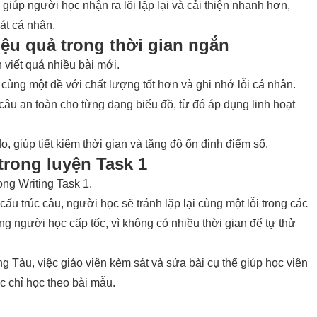
 giúp người học nhận ra lỗi lặp lại và cải thiện nhanh hơn,
sát cá nhân.
iệu quả trong thời gian ngắn
 viết quá nhiều bài mới.
 cùng một đề với chất lượng tốt hơn và ghi nhớ lỗi cá nhân.
âu an toàn cho từng dạng biểu đồ, từ đó áp dụng linh hoạt
do, giúp tiết kiệm thời gian và tăng độ ổn định điểm số.
 trong luyện Task 1
rong Writing Task 1.
 cấu trúc câu, người học sẽ tránh lặp lại cùng một lỗi trong các
ng người học cấp tốc, vì không có nhiều thời gian để tự thử
g Tàu, việc giáo viên kèm sát và sửa bài cụ thể giúp học viên
ệc chỉ học theo bài mẫu.