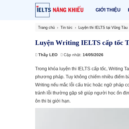
GIỚI THIỆU
Trang chủ
Tin tức
Luyện thi IELTS tại Vũng Tàu
Luyện Writing IELTS cấp tốc Ta
Thầy LEO
Cập nhật:
14/05/2026
Trong khóa luyện thi IELTS cấp tốc, Writing T
phương pháp. Tuy không chiếm nhiều điểm bằn
Writing nếu mắc lỗi cấu trúc hoặc ngữ pháp c
tránh lỗi thường gặp sẽ giúp người học ổn định
ôn thi bị giới hạn.