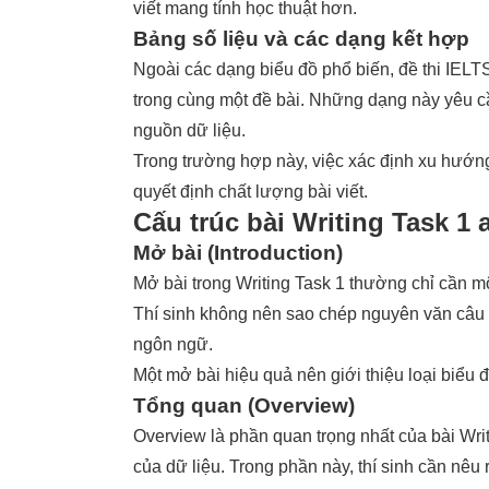
viết mang tính học thuật hơn.
Bảng số liệu và các dạng kết hợp
Ngoài các dạng biểu đồ phổ biến, đề thi IELTS
trong cùng một đề bài. Những dạng này yêu cầ
nguồn dữ liệu.
Trong trường hợp này, việc xác định xu hướng 
quyết định chất lượng bài viết.
Cấu trúc bài Writing Task 1
Mở bài (Introduction)
Mở bài trong Writing Task 1 thường chỉ cần m
Thí sinh không nên sao chép nguyên văn câu 
ngôn ngữ.
Một mở bài hiệu quả nên giới thiệu loại biểu 
Tổng quan (Overview)
Overview là phần quan trọng nhất của bài Wri
của dữ liệu. Trong phần này, thí sinh cần nêu