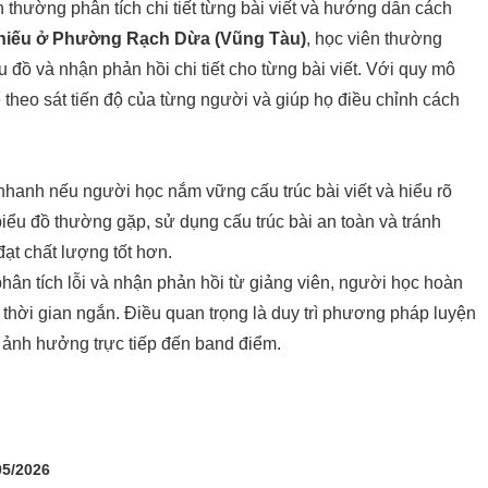
n thường phân tích chi tiết từng bài viết và hướng dẫn cách
hiếu ở Phường Rạch Dừa (Vũng Tàu)
, học viên thường
 đồ và nhận phản hồi chi tiết cho từng bài viết. Với quy mô
 theo sát tiến độ của từng người và giúp họ điều chỉnh cách
á nhanh nếu người học nắm vững cấu trúc bài viết và hiểu rõ
iểu đồ thường gặp, sử dụng cấu trúc bài an toàn và tránh
đạt chất lượng tốt hơn.
hân tích lỗi và nhận phản hồi từ giảng viên, người học hoàn
g thời gian ngắn. Điều quan trọng là duy trì phương pháp luyện
ố ảnh hưởng trực tiếp đến band điểm.
05/2026