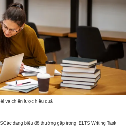
bài và chiến lược hiệu quả
TS
Các dạng biểu đồ thường gặp trong IELTS Writing Task