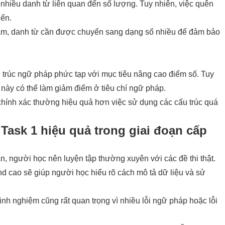
nhiều danh từ liên quan đến số lượng. Tuy nhiên, việc quên
iến.
 năm, danh từ cần được chuyển sang dạng số nhiều để đảm bảo
 trúc ngữ pháp phức tạp với mục tiêu nâng cao điểm số. Tuy
 này có thể làm giảm điểm ở tiêu chí ngữ pháp.
 chính xác thường hiệu quả hơn việc sử dụng các cấu trúc quá
Task 1 hiệu quả trong giai đoạn cấp
ắn, người học nên luyện tập thường xuyên với các đề thi thật.
nd cao sẽ giúp người học hiểu rõ cách mô tả dữ liệu và sử
kinh nghiệm cũng rất quan trọng vì nhiều lỗi ngữ pháp hoặc lỗi