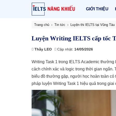
GIỚI THIỆU
Trang chủ
Tin tức
Luyện thi IELTS tại Vũng Tàu
Luyện Writing IELTS cấp tốc T
Thầy LEO
Cập nhật:
14/05/2026
Writing Task 1 trong IELTS Academic thường k
cách chính xác và logic trong thời gian ngắn.
biểu đồ thường gặp, người học hoàn toàn có t
pháp luyện Writing Task 1 hiệu quả trong giai 