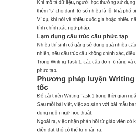
Khi mô tả dữ liệu, người học thường sử dụng 
thêm “s” cho danh từ số nhiều là lỗi khá phổ b
Ví dụ, khi nói về nhiều quốc gia hoặc nhiều
tính chính xác ngữ pháp.
Lạm dụng cấu trúc câu phức tạp
Nhiều thí sinh cố gắng sử dụng quá nhiều cấu
nhiên, nếu cấu trúc câu không chính xác, điều
Trong Writing Task 1, các câu đơn rõ ràng và
phức tạp.
Phương pháp luyện Writing 
tốc
Để cải thiện Writing Task 1 trong thời gian ng
Sau mỗi bài viết, việc so sánh với bài mẫu ba
dụng ngôn ngữ học thuật.
Ngoài ra, việc nhận phản hồi từ giáo viên có 
diễn đạt khó có thể tự nhận ra.