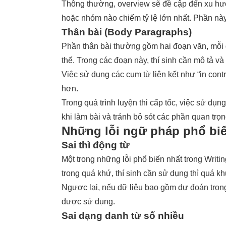
Thông thường, overview sẽ đề cập đến xu hư
hoặc nhóm nào chiếm tỷ lệ lớn nhất. Phần này 
Thân bài (Body Paragraphs)
Phần thân bài thường gồm hai đoạn văn, mỗi 
thể. Trong các đoạn này, thí sinh cần mô tả và
Việc sử dụng các cụm từ liên kết như “in contra
hơn.
Trong quá trình luyện thi cấp tốc, việc sử dụng
khi làm bài và tránh bỏ sót các phần quan trọn
Những lỗi ngữ pháp phổ biế
Sai thì động từ
Một trong những lỗi phổ biến nhất trong Writin
trong quá khứ, thí sinh cần sử dụng thì quá kh
Ngược lại, nếu dữ liệu bao gồm dự đoán trong
được sử dụng.
Sai dạng danh từ số nhiều