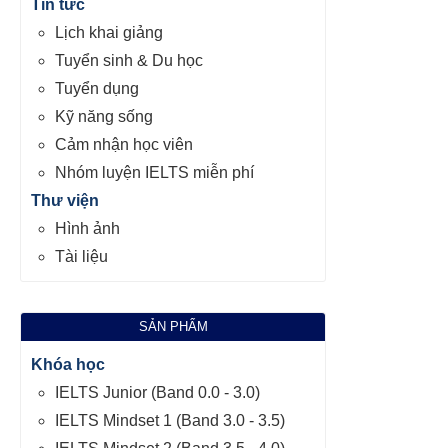
Tin tức
Lịch khai giảng
Tuyển sinh & Du học
Tuyển dụng
Kỹ năng sống
Cảm nhận học viên
Nhóm luyện IELTS miễn phí
Thư viện
Hình ảnh
Tài liệu
SẢN PHẨM
Khóa học
IELTS Junior (Band 0.0 - 3.0)
IELTS Mindset 1 (Band 3.0 - 3.5)