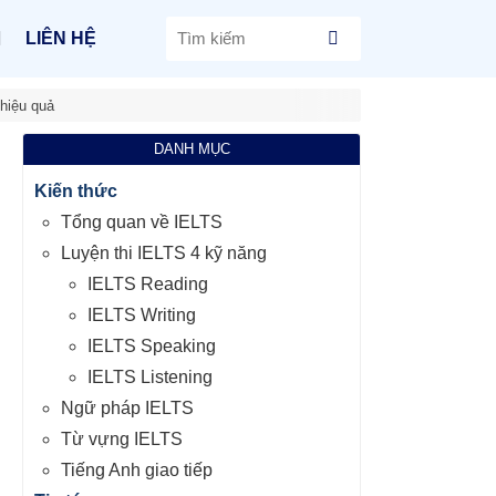
LIÊN HỆ
 hiệu quả
DANH MỤC
Kiến thức
Tổng quan về IELTS
Luyện thi IELTS 4 kỹ năng
IELTS Reading
IELTS Writing
IELTS Speaking
IELTS Listening
Ngữ pháp IELTS
Từ vựng IELTS
Tiếng Anh giao tiếp