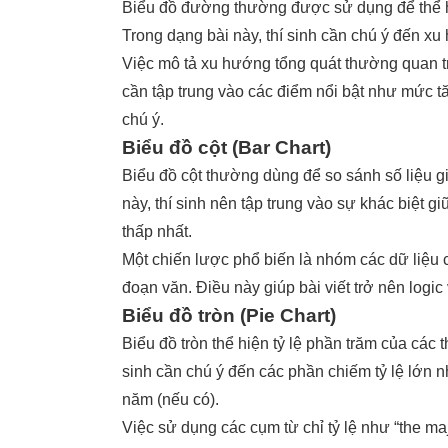
Biểu đồ đường thường được sử dụng để thể hiệ
Trong dạng bài này, thí sinh cần chú ý đến x
Việc mô tả xu hướng tổng quát thường quan trọn
cần tập trung vào các điểm nổi bật như mức t
chú ý.
Biểu đồ cột (Bar Chart)
Biểu đồ cột thường dùng để so sánh số liệu g
này, thí sinh nên tập trung vào sự khác biệt g
thấp nhất.
Một chiến lược phổ biến là nhóm các dữ liệu 
đoạn văn. Điều này giúp bài viết trở nên logic
Biểu đồ tròn (Pie Chart)
Biểu đồ tròn thể hiện tỷ lệ phần trăm của các 
sinh cần chú ý đến các phần chiếm tỷ lệ lớn 
năm (nếu có).
Việc sử dụng các cụm từ chỉ tỷ lệ như “the majo