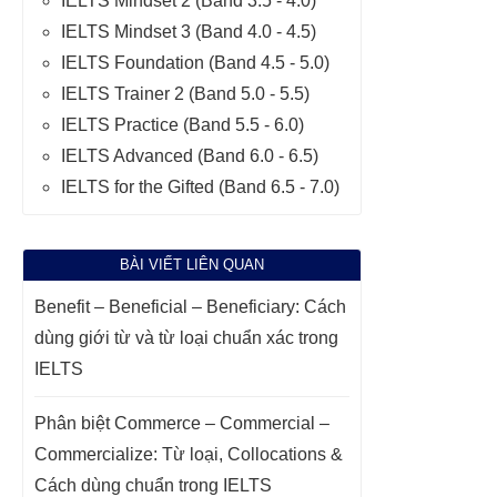
IELTS Mindset 2 (Band 3.5 - 4.0)
IELTS Mindset 3 (Band 4.0 - 4.5)
IELTS Foundation (Band 4.5 - 5.0)
IELTS Trainer 2 (Band 5.0 - 5.5)
IELTS Practice (Band 5.5 - 6.0)
IELTS Advanced (Band 6.0 - 6.5)
IELTS for the Gifted (Band 6.5 - 7.0)
BÀI VIẾT LIÊN QUAN
Benefit – Beneficial – Beneficiary: Cách
dùng giới từ và từ loại chuẩn xác trong
IELTS
Phân biệt Commerce – Commercial –
Commercialize: Từ loại, Collocations &
Cách dùng chuẩn trong IELTS