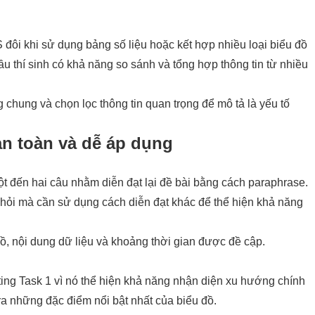
 đôi khi sử dụng bảng số liệu hoặc kết hợp nhiều loại biểu đồ
u thí sinh có khả năng so sánh và tổng hợp thông tin từ nhiều
chung và chọn lọc thông tin quan trọng để mô tả là yếu tố
 an toàn và dễ áp dụng
ột đến hai câu nhằm diễn đạt lại đề bài bằng cách paraphrase.
hỏi mà cần sử dụng cách diễn đạt khác để thể hiện khả năng
đồ, nội dung dữ liệu và khoảng thời gian được đề cập.
ting Task 1 vì nó thể hiện khả năng nhận diện xu hướng chính
 ra những đặc điểm nổi bật nhất của biểu đồ.