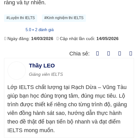
ràng và tự nhiên.
#Luyện thi IELTS
#Kinh nghiệm thi IELTS
5.0 • 2 đánh giá
Ngày đăng:
14/03/2026
Cập nhật lần cuối:
14/05/2026
Chia sẻ:
Thầy LEO
Giảng viên IELTS
Lớp IELTS chất lượng tại Rạch Dừa – Vũng Tàu
giúp bạn học đúng trọng tâm, đúng mục tiêu. Lộ
trình được thiết kế riêng cho từng trình độ, giảng
viên đồng hành sát sao, hướng dẫn thực hành
theo đề thật để bạn tiến bộ nhanh và đạt điểm
IELTS mong muốn.