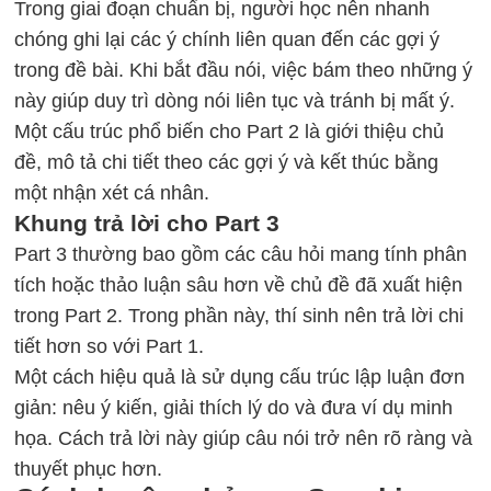
Trong giai đoạn chuẩn bị, người học nên nhanh
chóng ghi lại các ý chính liên quan đến các gợi ý
trong đề bài. Khi bắt đầu nói, việc bám theo những ý
này giúp duy trì dòng nói liên tục và tránh bị mất ý.
Một cấu trúc phổ biến cho Part 2 là giới thiệu chủ
đề, mô tả chi tiết theo các gợi ý và kết thúc bằng
một nhận xét cá nhân.
Khung trả lời cho Part 3
Part 3 thường bao gồm các câu hỏi mang tính phân
tích hoặc thảo luận sâu hơn về chủ đề đã xuất hiện
trong Part 2. Trong phần này, thí sinh nên trả lời chi
tiết hơn so với Part 1.
Một cách hiệu quả là sử dụng cấu trúc lập luận đơn
giản: nêu ý kiến, giải thích lý do và đưa ví dụ minh
họa. Cách trả lời này giúp câu nói trở nên rõ ràng và
thuyết phục hơn.