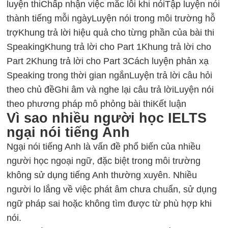
luyện thi
Chấp nhận việc mắc lỗi khi nói
Tập luyện nói
thành tiếng mỗi ngày
Luyện nói trong môi trường hỗ
trợ
Khung trả lời hiệu quả cho từng phần của bài thi
Speaking
Khung trả lời cho Part 1
Khung trả lời cho
Part 2
Khung trả lời cho Part 3
Cách luyện phản xạ
Speaking trong thời gian ngắn
Luyện trả lời câu hỏi
theo chủ đề
Ghi âm và nghe lại câu trả lời
Luyện nói
theo phương pháp mô phỏng bài thi
Kết luận
Vì sao nhiều người học IELTS
ngại nói tiếng Anh
Ngại nói tiếng Anh là vấn đề phổ biến của nhiều
người học ngoại ngữ, đặc biệt trong môi trường
không sử dụng tiếng Anh thường xuyên. Nhiều
người lo lắng về việc phát âm chưa chuẩn, sử dụng
ngữ pháp sai hoặc không tìm được từ phù hợp khi
nói.