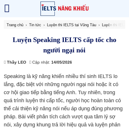
Trang chủ
Tin tức
Luyện thi IELTS tại Vũng Tàu
Luyện thi IELT
Luyện Speaking IELTS cấp tốc cho
người ngại nói
Thầy LEO
Cập nhật:
14/05/2026
Speaking là kỹ năng khiến nhiều thí sinh IELTS lo
lắng, đặc biệt với những người ngại nói hoặc ít có
cơ hội giao tiếp bằng tiếng Anh. Tuy nhiên, trong
quá trình luyện thi cấp tốc, người học hoàn toàn có
thể cải thiện kỹ năng nói nếu áp dụng đúng phương
pháp. Bài viết phân tích cách vượt qua tâm lý sợ
nói, xây dựng khung trả lời hiệu quả và luyện phản