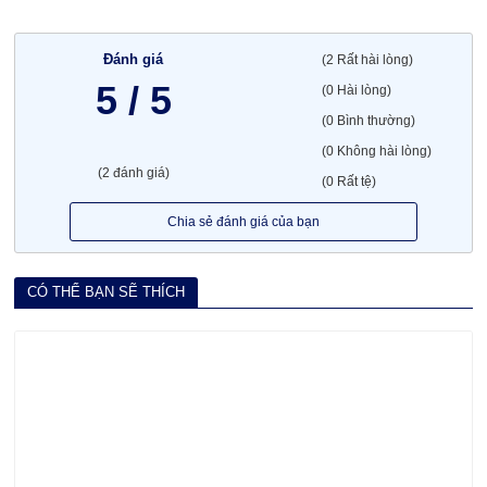
Đánh giá
(2 Rất hài lòng)
5 / 5
(0 Hài lòng)
(0 Bình thường)
(0 Không hài lòng)
(2 đánh giá)
(0 Rất tệ)
Chia sẻ đánh giá của bạn
CÓ THỂ BẠN SẼ THÍCH