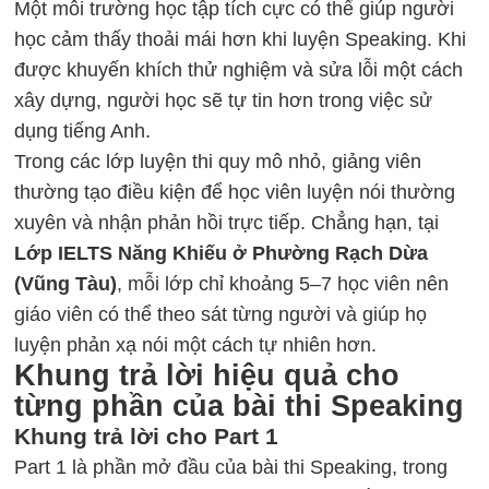
Một môi trường học tập tích cực có thể giúp người
học cảm thấy thoải mái hơn khi luyện Speaking. Khi
được khuyến khích thử nghiệm và sửa lỗi một cách
xây dựng, người học sẽ tự tin hơn trong việc sử
dụng tiếng Anh.
Trong các lớp luyện thi quy mô nhỏ, giảng viên
thường tạo điều kiện để học viên luyện nói thường
xuyên và nhận phản hồi trực tiếp. Chẳng hạn, tại
Lớp IELTS Năng Khiếu ở Phường Rạch Dừa
(Vũng Tàu)
, mỗi lớp chỉ khoảng 5–7 học viên nên
giáo viên có thể theo sát từng người và giúp họ
luyện phản xạ nói một cách tự nhiên hơn.
Khung trả lời hiệu quả cho
từng phần của bài thi Speaking
Khung trả lời cho Part 1
Part 1 là phần mở đầu của bài thi Speaking, trong