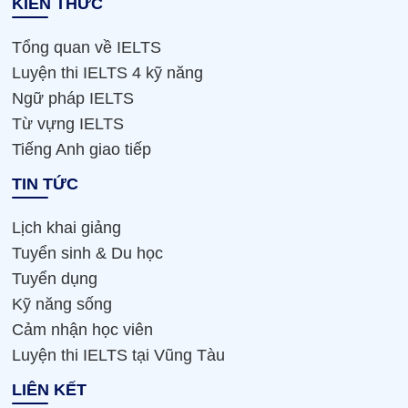
KIẾN THỨC
Tổng quan về IELTS
Luyện thi IELTS 4 kỹ năng
Ngữ pháp IELTS
Từ vựng IELTS
Tiếng Anh giao tiếp
TIN TỨC
Lịch khai giảng
Tuyển sinh & Du học
Tuyển dụng
Kỹ năng sống
Cảm nhận học viên
Luyện thi IELTS tại Vũng Tàu
LIÊN KẾT