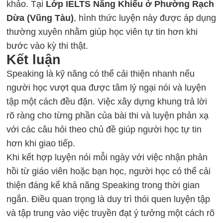
khảo. Tại
Lớp IELTS Năng Khiếu ở Phường Rạch
Dừa (Vũng Tàu)
, hình thức luyện này được áp dụng
thường xuyên nhằm giúp học viên tự tin hơn khi
bước vào kỳ thi thật.
Kết luận
Speaking là kỹ năng có thể cải thiện nhanh nếu
người học vượt qua được tâm lý ngại nói và luyện
tập một cách đều đặn. Việc xây dựng khung trả lời
rõ ràng cho từng phần của bài thi và luyện phản xạ
với các câu hỏi theo chủ đề giúp người học tự tin
hơn khi giao tiếp.
Khi kết hợp luyện nói mỗi ngày với việc nhận phản
hồi từ giáo viên hoặc bạn học, người học có thể cải
thiện đáng kể khả năng Speaking trong thời gian
ngắn. Điều quan trọng là duy trì thói quen luyện tập
và tập trung vào việc truyền đạt ý tưởng một cách rõ