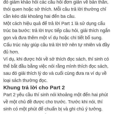
đó giám khảo hỏi các câu hỏi đơn giản về bản thân,
thói quen hoặc sở thích. Mỗi câu trả lời thường chỉ
cần kéo dài khoảng hai đến ba câu.
Một cách hiệu quả để trả lời Part 1 là sử dụng cấu
trúc ba bước: trả lời trực tiếp câu hỏi, giải thích ngắn
gọn và đưa thêm một ví dụ hoặc chi tiết bổ sung.
Cấu trúc này giúp câu trả lời trở nên tự nhiên và đầy
đủ hơn.
Ví dụ, khi được hỏi về sở thích đọc sách, thí sinh có
thể bắt đầu bằng việc nói rằng mình thích đọc sách,
sau đó giải thích lý do và cuối cùng đưa ra ví dụ về
loại sách thường đọc.
Khung trả lời cho Part 2
Part 2 yêu cầu thí sinh nói khoảng một đến hai phút
về một chủ đề được cho trước. Trước khi nói, thí
sinh có một phút để chuẩn bị và ghi chú ý tưởng.