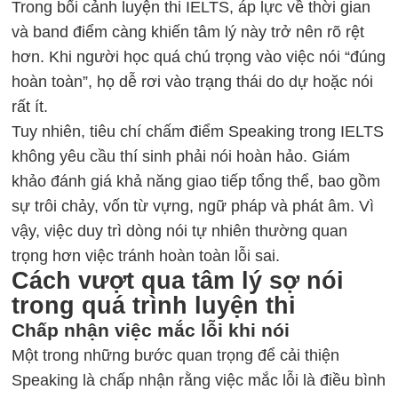
Trong bối cảnh luyện thi IELTS, áp lực về thời gian
và band điểm càng khiến tâm lý này trở nên rõ rệt
hơn. Khi người học quá chú trọng vào việc nói “đúng
hoàn toàn”, họ dễ rơi vào trạng thái do dự hoặc nói
rất ít.
Tuy nhiên, tiêu chí chấm điểm Speaking trong IELTS
không yêu cầu thí sinh phải nói hoàn hảo. Giám
khảo đánh giá khả năng giao tiếp tổng thể, bao gồm
sự trôi chảy, vốn từ vựng, ngữ pháp và phát âm. Vì
vậy, việc duy trì dòng nói tự nhiên thường quan
trọng hơn việc tránh hoàn toàn lỗi sai.
Cách vượt qua tâm lý sợ nói
trong quá trình luyện thi
Chấp nhận việc mắc lỗi khi nói
Một trong những bước quan trọng để cải thiện
Speaking là chấp nhận rằng việc mắc lỗi là điều bình