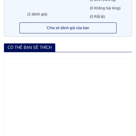
(0 Không hài lòng)
(2 đánh giá)
(0 Rất tệ)
Chia sẻ đánh giá của bạn
CÓ THỂ BẠN SẼ THÍCH