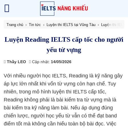
Trang chủ
Tin tức
Luyện thi IELTS tại Vũng Tàu
Luyện thi IELT
Luyện Reading IELTS cấp tốc cho người
yếu từ vựng
Thầy LEO
Cập nhật:
14/05/2026
Với nhiều người học IELTS, Reading là kỹ năng gây
áp lực lớn nhất khi vốn từ vựng còn hạn chế. Tuy
nhiên, trong mô hình luyện thi IELTS cấp tốc,
Reading không phải là bài kiểm tra từ vựng mà là
bài kiểm tra kỹ năng làm bài. Nếu áp dụng đúng
chiến lược, người học yếu từ vẫn có thể đạt band
điểm tốt mà không cần hiểu toàn bộ bài đọc. Việc