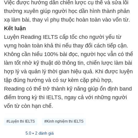
Việc được hướng dẫn chiến lược cụ thể và sửa lỗi
thường xuyên giúp người học dần hình thành phản
xạ làm bài, thay vì phụ thuộc hoàn toàn vào vốn từ.
Kết luận
Luyện Reading IELTS cấp tốc cho người yếu từ
vựng hoàn toàn khả thi nếu thay đổi cách tiếp cận.
Không cần hiểu 100% bài đọc, người học vẫn có thể
làm tốt nhờ kỹ thuật dò thông tin, chiến lược làm bài
hợp lý và quản lý thời gian hiệu quả. Khi được luyện
tập đúng hướng và có sự kèm cặp phù hợp,
Reading có thể trở thành kỹ năng giúp ổn định band
điểm trong
kỳ thi IELTS
, ngay cả với những người
vốn từ còn hạn chế.
#Luyện thi IELTS
#Kinh nghiệm thi IELTS
5.0 • 2 đánh giá