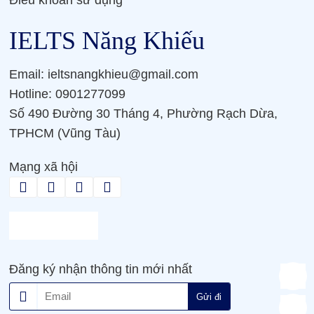
IELTS Năng Khiếu
Email: ieltsnangkhieu@gmail.com
Hotline: 0901277099
Số 490 Đường 30 Tháng 4, Phường Rạch Dừa,
TPHCM (Vũng Tàu)
Mạng xã hội
Đăng ký nhận thông tin mới nhất
Gửi đi