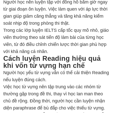
Người học nên luyện tập với đồng hồ bấm giờ ngay
từ giai đoạn ôn luyện. Việc làm quen với áp lực thời
gian giúp giảm căng thẳng và tăng khả năng kiểm
soát nhịp độ trong phòng thi thật.
Trong các lớp luyện
IELTS cấp tốc
quy mô nhỏ, giáo
viên thường theo sát tiến độ làm bài của từng học
viên, từ đó điều chỉnh chiến lược thời gian phù hợp
với khả năng cá nhân.
Cách luyện Reading hiệu quả
khi vốn từ vựng hạn chế
Người học yếu từ vựng vẫn có thể cải thiện Reading
nếu luyện đúng cách.
Việc học từ vựng nên tập trung vào các nhóm từ
thường gặp trong đề thi, thay vì học lan man theo
chủ đề rộng. Đồng thời, người học cần luyện nhận
diện paraphrase để bù đắp cho việc thiếu từ vựng.