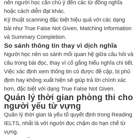
nên người học cần chú ý đến các từ đồng nghĩa
hoặc cách diễn đạt khác.
Kỹ thuật scanning đặc biệt hiệu quả với các dạng
bài như True False Not Given, Matching Information
và Summary Completion.
So sánh thông tin thay vì dịch nghĩa
Người học nên so sánh mối quan hệ giữa câu hỏi và
câu trong bài đọc, thay vì cố gắng hiểu nghĩa chi tiết.
Việc xác định xem thông tin có được đề cập, bị phủ
định hay không xuất hiện sẽ giúp trả lời chính xác
hơn, đặc biệt với dạng True False Not Given.
Quản lý thời gian phòng thi cho
người yếu từ vựng
Quản lý thời gian là yếu tố quyết định trong
Reading
IELTS
, nhất là với người đọc chậm do hạn chế từ
vựng.