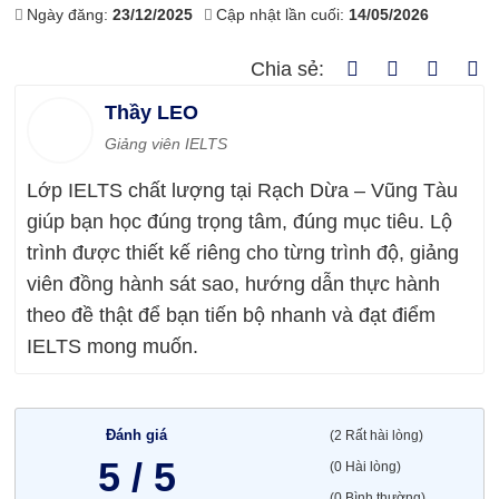
Ngày đăng:
23/12/2025
Cập nhật lần cuối:
14/05/2026
Chia sẻ:
Thầy LEO
Giảng viên IELTS
Lớp IELTS chất lượng tại Rạch Dừa – Vũng Tàu
giúp bạn học đúng trọng tâm, đúng mục tiêu. Lộ
trình được thiết kế riêng cho từng trình độ, giảng
viên đồng hành sát sao, hướng dẫn thực hành
theo đề thật để bạn tiến bộ nhanh và đạt điểm
IELTS mong muốn.
Đánh giá
(2 Rất hài lòng)
5 / 5
(0 Hài lòng)
(0 Bình thường)