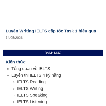
Luyện Writing IELTS cấp tốc Task 1 hiệu quả
14/05/2026
DANH MỤC
Kiến thức
Tổng quan về IELTS
Luyện thi IELTS 4 kỹ năng
IELTS Reading
IELTS Writing
IELTS Speaking
IELTS Listening