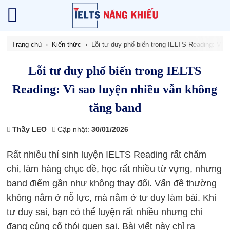
Trang chủ
Kiến thức
Lỗi tư duy phổ biến trong IELTS Reading: Vì 
Lỗi tư duy phổ biến trong IELTS
Reading: Vì sao luyện nhiều vẫn không
tăng band
Thầy LEO
Cập nhật:
30/01/2026
Rất nhiều thí sinh luyện IELTS Reading rất chăm
chỉ, làm hàng chục đề, học rất nhiều từ vựng, nhưng
band điểm gần như không thay đổi. Vấn đề thường
không nằm ở nỗ lực, mà nằm ở tư duy làm bài. Khi
tư duy sai, bạn có thể luyện rất nhiều nhưng chỉ
đang củng cố thói quen sai. Bài viết này chỉ ra