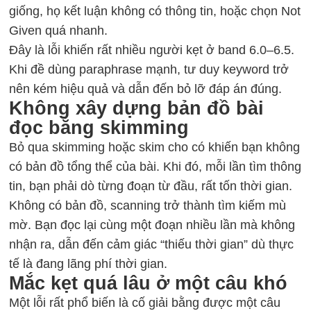
giống, họ kết luận không có thông tin, hoặc chọn Not
Given quá nhanh.
Đây là lỗi khiến rất nhiều người kẹt ở band 6.0–6.5.
Khi đề dùng paraphrase mạnh, tư duy keyword trở
nên kém hiệu quả và dẫn đến bỏ lỡ đáp án đúng.
Không xây dựng bản đồ bài
đọc bằng skimming
Bỏ qua skimming hoặc skim cho có khiến bạn không
có bản đồ tổng thể của bài. Khi đó, mỗi lần tìm thông
tin, bạn phải dò từng đoạn từ đầu, rất tốn thời gian.
Không có bản đồ, scanning trở thành tìm kiếm mù
mờ. Bạn đọc lại cùng một đoạn nhiều lần mà không
nhận ra, dẫn đến cảm giác “thiếu thời gian” dù thực
tế là đang lãng phí thời gian.
Mắc kẹt quá lâu ở một câu khó
Một lỗi rất phổ biến là cố giải bằng được một câu