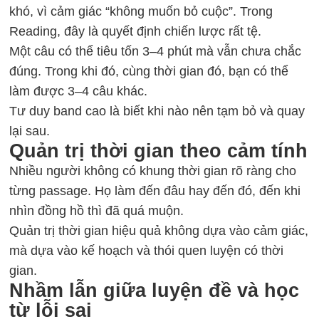
khó, vì cảm giác “không muốn bỏ cuộc”. Trong
Reading, đây là quyết định chiến lược rất tệ.
Một câu có thể tiêu tốn 3–4 phút mà vẫn chưa chắc
đúng. Trong khi đó, cùng thời gian đó, bạn có thể
làm được 3–4 câu khác.
Tư duy band cao là biết khi nào nên tạm bỏ và quay
lại sau.
Quản trị thời gian theo cảm tính
Nhiều người không có khung thời gian rõ ràng cho
từng passage. Họ làm đến đâu hay đến đó, đến khi
nhìn đồng hồ thì đã quá muộn.
Quản trị thời gian hiệu quả không dựa vào cảm giác,
mà dựa vào kế hoạch và thói quen luyện có thời
gian.
Nhầm lẫn giữa luyện đề và học
từ lỗi sai