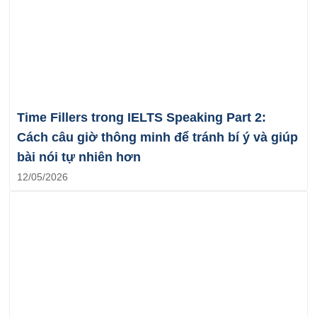
Time Fillers trong IELTS Speaking Part 2:
Cách câu giờ thông minh để tránh bí ý và giúp
bài nói tự nhiên hơn
12/05/2026