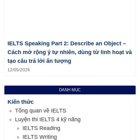
IELTS Speaking Part 2: Describe an Object –
Cách mở rộng ý tự nhiên, dùng từ linh hoạt và
tạo câu trả lời ấn tượng
12/05/2026
DANH MỤC
Kiến thức
Tổng quan về IELTS
Luyện thi IELTS 4 kỹ năng
IELTS Reading
IELTS Writing