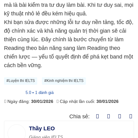
mà là bài kiểm tra tư duy làm bài. Khi tư duy sai, mọi
kỹ thuật nhỏ lẻ đều kém hiệu quả.
Khi bạn sửa được những lỗi tư duy nền tảng, tốc độ,
độ chính xác và khả năng quản trị thời gian sẽ cải
thiện cùng lúc. Đây chính là bước chuyển từ làm
Reading theo bản năng sang làm Reading theo
chiến lược — yếu tố quyết định để phá kẹt band một
cách bền vững.
#Luyện thi IELTS
#Kinh nghiệm thi IELTS
5.0 • 1 đánh giá
Ngày đăng:
30/01/2026
Cập nhật lần cuối:
30/01/2026
Chia sẻ:
Thầy LEO
Giảng viên IELTS