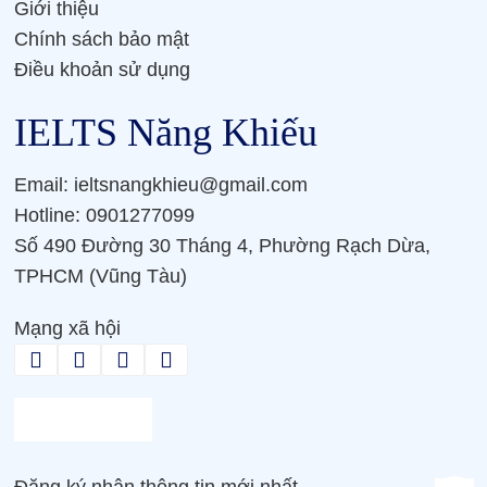
Giới thiệu
Chính sách bảo mật
Điều khoản sử dụng
IELTS Năng Khiếu
Email: ieltsnangkhieu@gmail.com
Hotline: 0901277099
Số 490 Đường 30 Tháng 4, Phường Rạch Dừa,
TPHCM (Vũng Tàu)
Mạng xã hội
Đăng ký nhận thông tin mới nhất