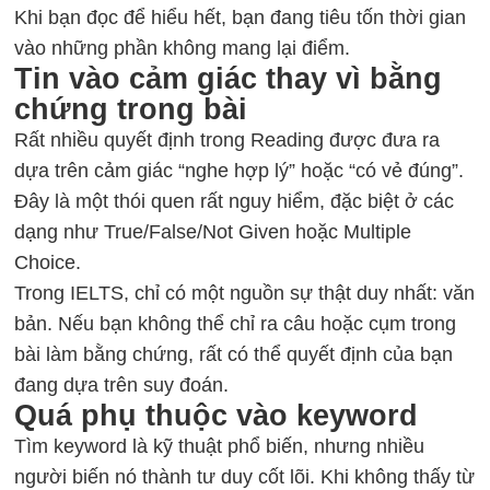
Khi bạn đọc để hiểu hết, bạn đang tiêu tốn thời gian
vào những phần không mang lại điểm.
Tin vào cảm giác thay vì bằng
chứng trong bài
Rất nhiều quyết định trong Reading được đưa ra
dựa trên cảm giác “nghe hợp lý” hoặc “có vẻ đúng”.
Đây là một thói quen rất nguy hiểm, đặc biệt ở các
dạng như True/False/Not Given hoặc Multiple
Choice.
Trong IELTS, chỉ có một nguồn sự thật duy nhất: văn
bản. Nếu bạn không thể chỉ ra câu hoặc cụm trong
bài làm bằng chứng, rất có thể quyết định của bạn
đang dựa trên suy đoán.
Quá phụ thuộc vào keyword
Tìm keyword là kỹ thuật phổ biến, nhưng nhiều
người biến nó thành tư duy cốt lõi. Khi không thấy từ