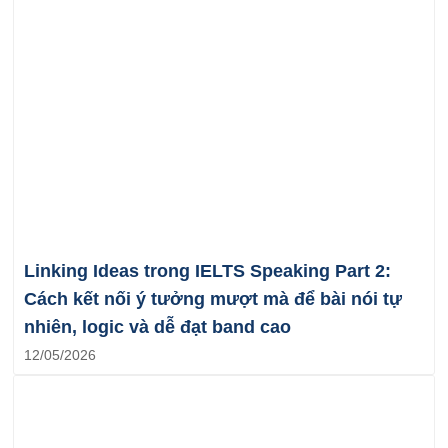
Linking Ideas trong IELTS Speaking Part 2:
Cách kết nối ý tưởng mượt mà để bài nói tự
nhiên, logic và dễ đạt band cao
12/05/2026