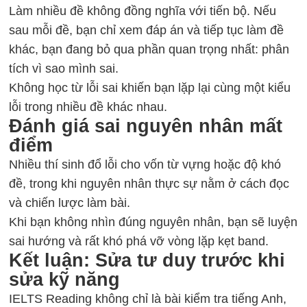
Làm nhiều đề không đồng nghĩa với tiến bộ. Nếu
sau mỗi đề, bạn chỉ xem đáp án và tiếp tục làm đề
khác, bạn đang bỏ qua phần quan trọng nhất: phân
tích vì sao mình sai.
Không học từ lỗi sai khiến bạn lặp lại cùng một kiểu
lỗi trong nhiều đề khác nhau.
Đánh giá sai nguyên nhân mất
điểm
Nhiều thí sinh đổ lỗi cho vốn từ vựng hoặc độ khó
đề, trong khi nguyên nhân thực sự nằm ở cách đọc
và chiến lược làm bài.
Khi bạn không nhìn đúng nguyên nhân, bạn sẽ luyện
sai hướng và rất khó phá vỡ vòng lặp kẹt band.
Kết luận: Sửa tư duy trước khi
sửa kỹ năng
IELTS Reading không chỉ là bài kiểm tra tiếng Anh,