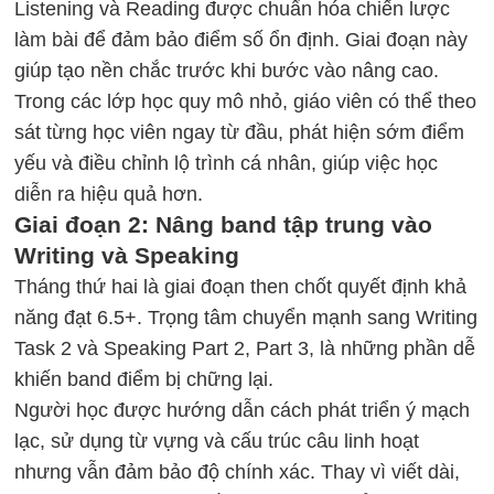
Listening và Reading được chuẩn hóa chiến lược
làm bài để đảm bảo điểm số ổn định. Giai đoạn này
giúp tạo nền chắc trước khi bước vào nâng cao.
Trong các lớp học quy mô nhỏ, giáo viên có thể theo
sát từng học viên ngay từ đầu, phát hiện sớm điểm
yếu và điều chỉnh lộ trình cá nhân, giúp việc học
diễn ra hiệu quả hơn.
Giai đoạn 2: Nâng band tập trung vào
Writing và Speaking
Tháng thứ hai là giai đoạn then chốt quyết định khả
năng đạt 6.5+. Trọng tâm chuyển mạnh sang
Writing
Task 2
và Speaking Part 2, Part 3, là những phần dễ
khiến band điểm bị chững lại.
Người học được hướng dẫn cách phát triển ý mạch
lạc, sử dụng từ vựng và cấu trúc câu linh hoạt
nhưng vẫn đảm bảo độ chính xác. Thay vì viết dài,