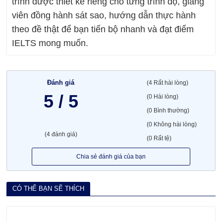
trình được thiết kế riêng cho từng trình độ, giảng
viên đồng hành sát sao, hướng dẫn thực hành
theo đề thật để bạn tiến bộ nhanh và đạt điểm
IELTS mong muốn.
Đánh giá
(4 Rất hài lòng)
5 / 5
(0 Hài lòng)
(0 Bình thường)
(0 Không hài lòng)
(4 đánh giá)
(0 Rất tệ)
Chia sẻ đánh giá của bạn
CÓ THỂ BẠN SẼ THÍCH