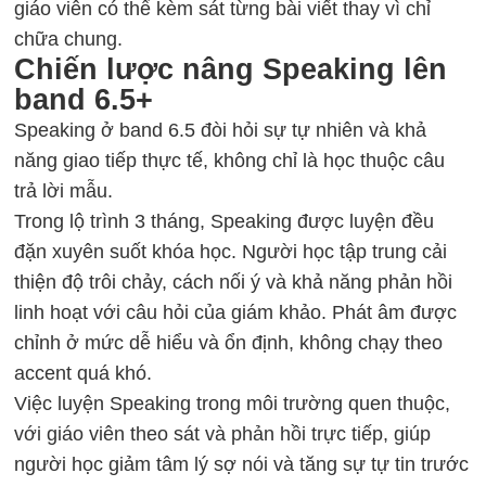
giáo viên có thể kèm sát từng bài viết thay vì chỉ
chữa chung.
Chiến lược nâng Speaking lên
band 6.5+
Speaking ở band 6.5 đòi hỏi sự tự nhiên và khả
năng giao tiếp thực tế, không chỉ là học thuộc câu
trả lời mẫu.
Trong lộ trình 3 tháng, Speaking được luyện đều
đặn xuyên suốt khóa học. Người học tập trung cải
thiện độ trôi chảy, cách nối ý và khả năng phản hồi
linh hoạt với câu hỏi của giám khảo. Phát âm được
chỉnh ở mức dễ hiểu và ổn định, không chạy theo
accent quá khó.
Việc luyện Speaking trong môi trường quen thuộc,
với giáo viên theo sát và phản hồi trực tiếp, giúp
người học giảm tâm lý sợ nói và tăng sự tự tin trước