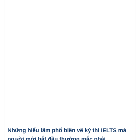
Những hiểu lầm phổ biến về kỳ thi IELTS mà
người mới bắt đầu thường mắc phải