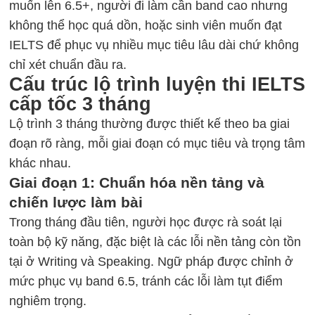
muốn lên 6.5+, người đi làm cần band cao nhưng
không thể học quá dồn, hoặc sinh viên muốn đạt
IELTS
để phục vụ nhiều mục tiêu lâu dài chứ không
chỉ xét chuẩn đầu ra.
Cấu trúc lộ trình luyện thi IELTS
cấp tốc 3 tháng
Lộ trình 3 tháng thường được thiết kế theo ba giai
đoạn rõ ràng, mỗi giai đoạn có mục tiêu và trọng tâm
khác nhau.
Giai đoạn 1: Chuẩn hóa nền tảng và
chiến lược làm bài
Trong tháng đầu tiên, người học được rà soát lại
toàn bộ kỹ năng
, đặc biệt là các lỗi nền tảng còn tồn
tại ở Writing và Speaking. Ngữ pháp được chỉnh ở
mức phục vụ band 6.5, tránh các lỗi làm tụt điểm
nghiêm trọng.