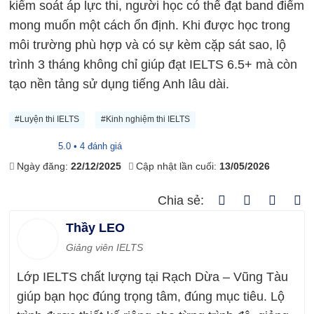
kiểm soát áp lực thi, người học có thể đạt band điểm
mong muốn một cách ổn định. Khi được học trong
môi trường phù hợp và có sự kèm cặp sát sao, lộ
trình 3 tháng không chỉ giúp đạt
IELTS 6.5+
mà còn
tạo nền tảng sử dụng tiếng Anh lâu dài.
#Luyện thi IELTS
#Kinh nghiệm thi IELTS
5.0 • 4 đánh giá
Ngày đăng:
22/12/2025
Cập nhật lần cuối:
13/05/2026
Chia sẻ:
Thầy LEO
Giảng viên IELTS
Lớp IELTS chất lượng tại Rạch Dừa – Vũng Tàu
giúp bạn học đúng trọng tâm, đúng mục tiêu. Lộ