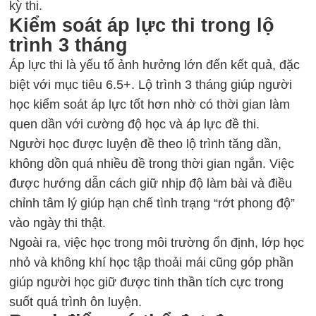
kỳ thi.
Kiểm soát áp lực thi trong lộ
trình 3 tháng
Áp lực thi là yếu tố ảnh hưởng lớn đến kết quả, đặc
biệt với mục tiêu 6.5+. Lộ trình 3 tháng giúp người
học kiểm soát áp lực tốt hơn nhờ có thời gian làm
quen dần với cường độ học và áp lực đề thi.
Người học được luyện đề theo lộ trình tăng dần,
không dồn quá nhiều đề trong thời gian ngắn. Việc
được hướng dẫn cách giữ nhịp độ làm bài và điều
chỉnh tâm lý giúp hạn chế tình trạng “rớt phong độ”
vào ngày thi thật.
Ngoài ra, việc học trong môi trường ổn định, lớp học
nhỏ và không khí học tập thoải mái cũng góp phần
giúp người học giữ được tinh thần tích cực trong
suốt quá trình ôn luyện.