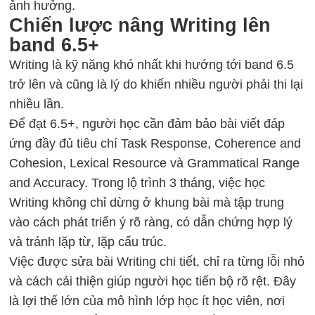
ảnh hưởng.
Chiến lược nâng Writing lên
band 6.5+
Writing là kỹ năng khó nhất khi hướng tới band 6.5
trở lên và cũng là lý do khiến nhiều người phải thi lại
nhiều lần.
Để đạt 6.5+, người học cần đảm bảo bài viết đáp
ứng đầy đủ tiêu chí Task Response, Coherence and
Cohesion, Lexical Resource và Grammatical Range
and Accuracy. Trong lộ trình 3 tháng, việc học
Writing không chỉ dừng ở khung bài mà tập trung
vào cách phát triển ý rõ ràng, có dẫn chứng hợp lý
và tránh lặp từ, lặp cấu trúc.
Việc được sửa bài Writing chi tiết, chỉ ra từng lỗi nhỏ
và cách cải thiện giúp người học tiến bộ rõ rệt. Đây
là lợi thế lớn của mô hình lớp học ít học viên, nơi