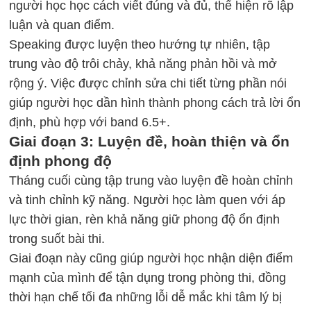
người học học cách viết đúng và đủ, thể hiện rõ lập
luận và quan điểm.
Speaking được luyện theo hướng tự nhiên, tập
trung vào độ trôi chảy, khả năng phản hồi và mở
rộng ý. Việc được chỉnh sửa chi tiết từng phần nói
giúp người học dần hình thành phong cách trả lời ổn
định, phù hợp với band 6.5+.
Giai đoạn 3: Luyện đề, hoàn thiện và ổn
định phong độ
Tháng cuối cùng tập trung vào luyện đề hoàn chỉnh
và tinh chỉnh kỹ năng. Người học làm quen với áp
lực thời gian, rèn khả năng giữ phong độ ổn định
trong suốt bài thi.
Giai đoạn này cũng giúp người học nhận diện điểm
mạnh của mình để tận dụng trong phòng thi, đồng
thời hạn chế tối đa những lỗi dễ mắc khi tâm lý bị