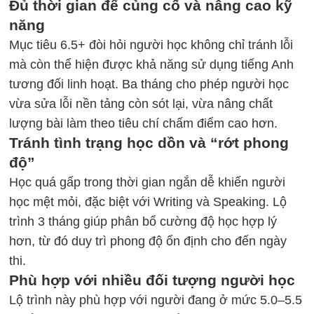
Đủ thời gian để củng cố và nâng cao kỹ
năng
Mục tiêu 6.5+ đòi hỏi người học không chỉ tránh lỗi
mà còn thể hiện được khả năng sử dụng tiếng Anh
tương đối linh hoạt. Ba tháng cho phép người học
vừa sửa lỗi nền tảng còn sót lại, vừa nâng chất
lượng bài làm theo tiêu chí chấm điểm cao hơn.
Tránh tình trạng học dồn và “rớt phong
độ”
Học quá gấp trong thời gian ngắn dễ khiến người
học mệt mỏi, đặc biệt với
Writing và Speaking
. Lộ
trình 3 tháng giúp phân bổ cường độ học hợp lý
hơn, từ đó duy trì phong độ ổn định cho đến ngày
thi.
Phù hợp với nhiều đối tượng người học
Lộ trình này phù hợp với người đang ở mức 5.0–5.5