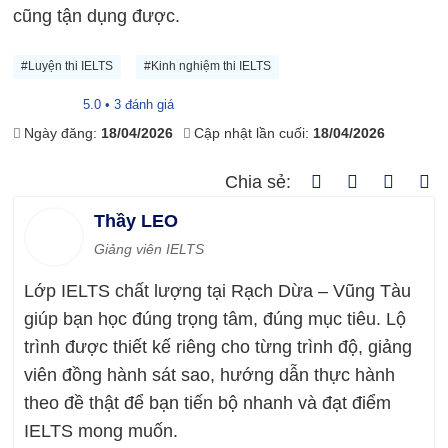
cũng tận dụng được.
#Luyện thi IELTS
#Kinh nghiệm thi IELTS
5.0 • 3 đánh giá
Ngày đăng:
18/04/2026
Cập nhật lần cuối:
18/04/2026
Chia sẻ:
Thầy LEO
Giảng viên IELTS
Lớp IELTS chất lượng tại Rạch Dừa – Vũng Tàu
giúp bạn học đúng trọng tâm, đúng mục tiêu. Lộ
trình được thiết kế riêng cho từng trình độ, giảng
viên đồng hành sát sao, hướng dẫn thực hành
theo đề thật để bạn tiến bộ nhanh và đạt điểm
IELTS mong muốn.