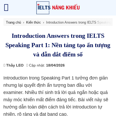
Trang chủ
Kiến thức
Introduction Answers trong IELTS Speaking Pa
Introduction Answers trong IELTS
Speaking Part 1: Nền tảng tạo ấn tượng
và dẫn dắt điểm số
Thầy LEO
Cập nhật:
18/04/2026
Introduction trong Speaking Part 1 tưởng đơn giản
nhưng lại quyết định ấn tượng ban đầu với
examiner. Nhiều thí sinh trả lời quá ngắn hoặc quá
máy móc khiến mất điểm đáng tiếc. Bài viết này sẽ
hướng dẫn toàn diện cách trả lời introduction tự
nhiên, rõ ràng và đạt band cao.