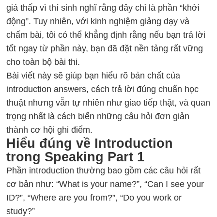
giá thấp vì thí sinh nghĩ rằng đây chỉ là phần “khởi
động”. Tuy nhiên, với kinh nghiệm giảng dạy và
chấm bài, tôi có thể khẳng định rằng nếu bạn trả lời
tốt ngay từ phần này, bạn đã đặt nền tảng rất vững
cho toàn bộ bài thi.
Bài viết này sẽ giúp bạn hiểu rõ bản chất của
introduction answers, cách trả lời đúng chuẩn học
thuật nhưng vẫn tự nhiên như giao tiếp thật, và quan
trọng nhất là cách biến những câu hỏi đơn giản
thành cơ hội ghi điểm.
Hiểu đúng về Introduction
trong Speaking Part 1
Phần introduction thường bao gồm các câu hỏi rất
cơ bản như: “What is your name?”, “Can I see your
ID?”, “Where are you from?”, “Do you work or
study?”