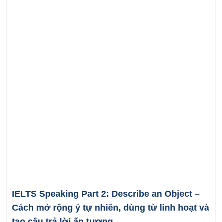
IELTS Speaking Part 2: Describe an Object –
Cách mở rộng ý tự nhiên, dùng từ linh hoạt và
tạo câu trả lời ấn tượng