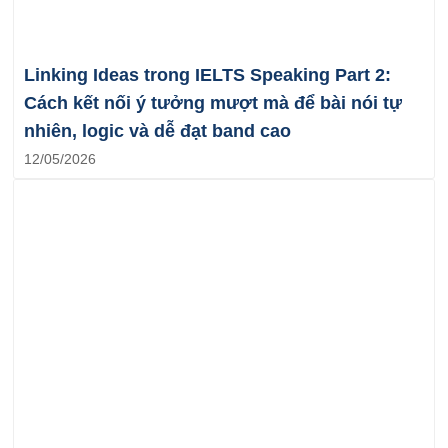
Linking Ideas trong IELTS Speaking Part 2:
Cách kết nối ý tưởng mượt mà để bài nói tự
nhiên, logic và dễ đạt band cao
12/05/2026