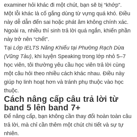
examiner hỏi khác đi một chút, bạn sẽ bị “khớp”.
Một lỗi khác là cố gắng dùng từ vựng quá khó. Điều
này dễ dẫn đến sai hoặc phát âm không chính xác.
Ngoài ra, nhiều thí sinh trả lời quá ngắn, khiến phần
này trở nên “chết”.
Tại
Lớp IELTS Năng Khiếu tại Phường Rạch Dừa
(Vũng Tàu)
, khi luyện Speaking trong lớp nhỏ 5–7
học viên, tôi thường yêu cầu học viên trả lời cùng
một câu hỏi theo nhiều cách khác nhau. Điều này
giúp họ linh hoạt hơn và tránh phụ thuộc vào học
thuộc.
Cách nâng cấp câu trả lời từ
band 5 lên band 7+
Để nâng cấp, bạn không cần thay đổi hoàn toàn câu
trả lời, mà chỉ cần thêm một chút chi tiết và sự tự
nhiên.