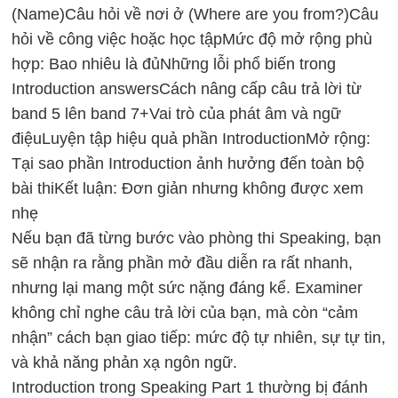
(Name)
Câu hỏi về nơi ở (Where are you from?)
Câu
hỏi về công việc hoặc học tập
Mức độ mở rộng phù
hợp: Bao nhiêu là đủ
Những lỗi phổ biến trong
Introduction answers
Cách nâng cấp câu trả lời từ
band 5 lên band 7+
Vai trò của phát âm và ngữ
điệu
Luyện tập hiệu quả phần Introduction
Mở rộng:
Tại sao phần Introduction ảnh hưởng đến toàn bộ
bài thi
Kết luận: Đơn giản nhưng không được xem
nhẹ
Nếu bạn đã từng bước vào phòng thi Speaking, bạn
sẽ nhận ra rằng phần mở đầu diễn ra rất nhanh,
nhưng lại mang một sức nặng đáng kể. Examiner
không chỉ nghe câu trả lời của bạn, mà còn “cảm
nhận” cách bạn giao tiếp: mức độ tự nhiên, sự tự tin,
và khả năng phản xạ ngôn ngữ.
Introduction trong Speaking Part 1 thường bị đánh