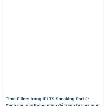
Time Fillers trong IELTS Speaking Part 2:
Cách câu giờ thông minh để tránh bí ý và giúp