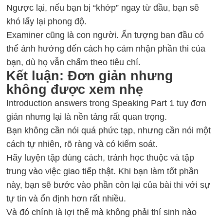
Ngược lại, nếu bạn bị “khớp” ngay từ đầu, bạn sẽ
khó lấy lại phong độ.
Examiner cũng là con người. Ấn tượng ban đầu có
thể ảnh hưởng đến cách họ cảm nhận phần thi của
bạn, dù họ vẫn chấm theo tiêu chí.
Kết luận: Đơn giản nhưng
không được xem nhẹ
Introduction answers trong Speaking Part 1 tuy đơn
giản nhưng lại là nền tảng rất quan trọng.
Bạn không cần nói quá phức tạp, nhưng cần nói một
cách tự nhiên, rõ ràng và có kiểm soát.
Hãy luyện tập đúng cách, tránh học thuộc và tập
trung vào việc giao tiếp thật. Khi bạn làm tốt phần
này, bạn sẽ bước vào phần còn lại của bài thi với sự
tự tin và ổn định hơn rất nhiều.
Và đó chính là lợi thế mà không phải thí sinh nào