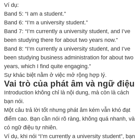
Ví dụ:
Band 5: “I am a student.”
Band 6: “I’m a university student.”
Band 7: “I’m currently a university student, and I’ve
been studying there for about two years now.”
Band 8: “I’m currently a university student, and I’ve
been studying business administration for about two
years, which I find quite engaging.”
Sự khác biệt nằm ở việc mở rộng hợp lý.
Vai trò của phát âm và ngữ điệu
Introduction không chỉ là nội dung, mà còn là cách
bạn nói.
Một câu trả lời tốt nhưng phát âm kém vẫn khó đạt
điểm cao. Bạn cần nói rõ ràng, không quá nhanh, và
có ngữ điệu tự nhiên.
Ví dụ, khi nói “I’m currently a university student”, bạn