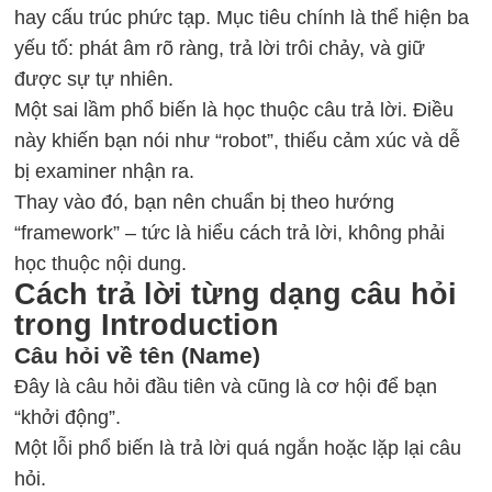
hay cấu trúc phức tạp. Mục tiêu chính là thể hiện ba
yếu tố: phát âm rõ ràng, trả lời trôi chảy, và giữ
được sự tự nhiên.
Một sai lầm phổ biến là học thuộc câu trả lời. Điều
này khiến bạn nói như “robot”, thiếu cảm xúc và dễ
bị examiner nhận ra.
Thay vào đó, bạn nên chuẩn bị theo hướng
“framework” – tức là hiểu cách trả lời, không phải
học thuộc nội dung.
Cách trả lời từng dạng câu hỏi
trong Introduction
Câu hỏi về tên (Name)
Đây là câu hỏi đầu tiên và cũng là cơ hội để bạn
“khởi động”.
Một lỗi phổ biến là trả lời quá ngắn hoặc lặp lại câu
hỏi.