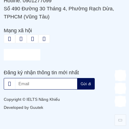
Hotline: 0901277099
Số 490 Đường 30 Tháng 4, Phường Rạch Dừa,
TPHCM (Vũng Tàu)
Mạng xã hội
Đăng ký nhận thông tin mới nhất
Gửi đi
Copyright © IELTS Năng Khiếu
Developed by Guutek