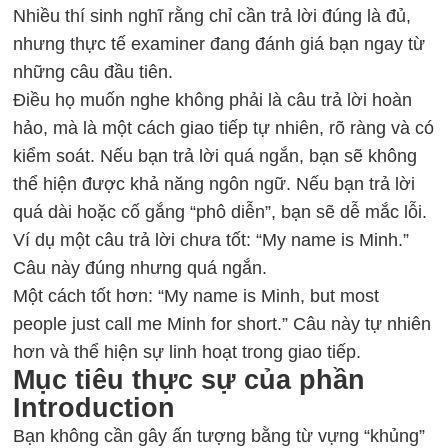
Nhiều thí sinh nghĩ rằng chỉ cần trả lời đúng là đủ,
nhưng thực tế examiner đang đánh giá bạn ngay từ
những câu đầu tiên.
Điều họ muốn nghe không phải là câu trả lời hoàn
hảo, mà là một cách giao tiếp tự nhiên, rõ ràng và có
kiểm soát. Nếu bạn trả lời quá ngắn, bạn sẽ không
thể hiện được khả năng ngôn ngữ. Nếu bạn trả lời
quá dài hoặc cố gắng “phô diễn”, bạn sẽ dễ mắc lỗi.
Ví dụ một câu trả lời chưa tốt: “My name is Minh.”
Câu này đúng nhưng quá ngắn.
Một cách tốt hơn: “My name is Minh, but most
people just call me Minh for short.” Câu này tự nhiên
hơn và thể hiện sự linh hoạt trong giao tiếp.
Mục tiêu thực sự của phần
Introduction
Bạn không cần gây ấn tượng bằng từ vựng “khủng”