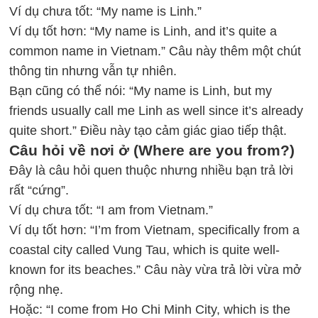
Ví dụ chưa tốt: “My name is Linh.”
Ví dụ tốt hơn: “My name is Linh, and it’s quite a
common name in Vietnam.” Câu này thêm một chút
thông tin nhưng vẫn tự nhiên.
Bạn cũng có thể nói: “My name is Linh, but my
friends usually call me Linh as well since it’s already
quite short.” Điều này tạo cảm giác giao tiếp thật.
Câu hỏi về nơi ở (Where are you from?)
Đây là câu hỏi quen thuộc nhưng nhiều bạn trả lời
rất “cứng”.
Ví dụ chưa tốt: “I am from Vietnam.”
Ví dụ tốt hơn: “I’m from Vietnam, specifically from a
coastal city called Vung Tau, which is quite well-
known for its beaches.” Câu này vừa trả lời vừa mở
rộng nhẹ.
Hoặc: “I come from Ho Chi Minh City, which is the