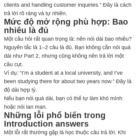
clients and handling customer inquiries.” Đây là cách
trả lời rõ ràng và tự nhiên.
Mức độ mở rộng phù hợp: Bao
nhiêu là đủ
Một câu hỏi rất quan trọng là: nên nói dài bao nhiêu?
Nguyên tắc là 1–2 câu là đủ. Bạn không cần nói quá
dài như Part 2, nhưng cũng không nên trả lời một
câu cụt.
Ví dụ: “I’m a student at a local university, and I’ve
been studying there for about two years now.” Đây là
độ dài hợp lý.
Nếu bạn nói quá dài, bạn có thể tự làm khó mình
hoặc nói lan man.
Những lỗi phổ biến trong
Introduction answers
Một lỗi rất thường gặp là học thuộc câu trả lời. Khi