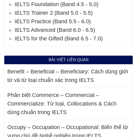
IELTS Foundation (Band 4.5 - 5.0)
IELTS Trainer 2 (Band 5.0 - 5.5)
IELTS Practice (Band 5.5 - 6.0)
IELTS Advanced (Band 6.0 - 6.5)
IELTS for the Gifted (Band 6.5 - 7.0)
BÀI VIẾT LIÊN QUAN
Benefit – Beneficial – Beneficiary: Cách dùng giới
từ và từ loại chuẩn xác trong IELTS
Phân biệt Commerce – Commercial –
Commercialize: Từ loại, Collocations & Cách
dùng chuẩn trong IELTS
Occupy – Occupation – Occupational: Biến thể từ
vựng chủ đề Nghề nghiệp trong IELTS