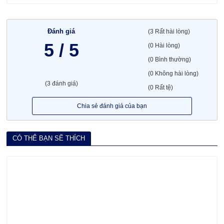
Đánh giá
(3 Rất hài lòng)
5 / 5
(0 Hài lòng)
(0 Bình thường)
(0 Không hài lòng)
(3 đánh giá)
(0 Rất tệ)
Chia sẻ đánh giá của bạn
CÓ THỂ BẠN SẼ THÍCH