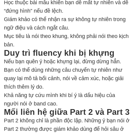
Học thuộc bài mẫu khiến bạn dễ mất tự nhiên và dễ
“đứng hình” nếu đề lệch.
Giám khảo có thể nhận ra sự không tự nhiên trong
ngữ điệu và cách ngắt câu.
Mục tiêu là nói theo khung, không phải nói theo kịch
bản.
Duy trì fluency khi bị khựng
Nếu bạn quên ý hoặc khựng lại, đừng dừng hẳn.
Bạn có thể dùng những câu chuyển tự nhiên như
quay lại mô tả bối cảnh, nói về cảm xúc, hoặc giải
thích thêm lý do.
Khả năng tự cứu mình khi bí ý là dấu hiệu của
người nói ở band cao.
Mối liên hệ giữa Part 2 và Part 3
Part 2 không chỉ là phần độc lập. Những ý bạn nói ở
Part 2 thường được giám khảo dùng để hỏi sâu ở