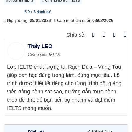
#Luyện thi IELTS
#Kinh nghiệm thi IELTS
5.0 • 6 đánh giá
Ngày đăng:
29/01/2026
Cập nhật lần cuối:
08/02/2026
Chia sẻ:
Thầy LEO
Giảng viên IELTS
Lớp IELTS chất lượng tại Rạch Dừa – Vũng Tàu
giúp bạn học đúng trọng tâm, đúng mục tiêu. Lộ
trình được thiết kế riêng cho từng trình độ, giảng
viên đồng hành sát sao, hướng dẫn thực hành
theo đề thật để bạn tiến bộ nhanh và đạt điểm
IELTS mong muốn.
Đánh giá
(6 Rất hài lòng)