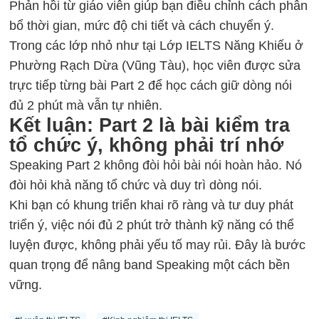
Phản hồi từ giáo viên giúp bạn điều chỉnh cách phân
bổ thời gian, mức độ chi tiết và cách chuyển ý.
Trong các lớp nhỏ như tại Lớp
IELTS Năng Khiếu
ở
Phường Rạch Dừa (Vũng Tàu), học viên được sửa
trực tiếp từng bài Part 2 để học cách giữ dòng nói
đủ 2 phút mà vẫn tự nhiên.
Kết luận: Part 2 là bài kiểm tra
tổ chức ý, không phải trí nhớ
Speaking Part 2 không đòi hỏi bài nói hoàn hảo. Nó
đòi hỏi khả năng tổ chức và duy trì dòng nói.
Khi bạn có khung triển khai rõ ràng và tư duy phát
triển ý, việc nói đủ 2 phút trở thành kỹ năng có thể
luyện được, không phải yếu tố may rủi. Đây là bước
quan trọng để
nâng band Speaking
một cách bền
vững.