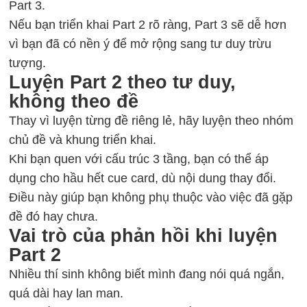
Part 3.
Nếu bạn triển khai Part 2 rõ ràng, Part 3 sẽ dễ hơn
vì bạn đã có nền ý để mở rộng sang tư duy trừu
tượng.
Luyện Part 2 theo tư duy,
không theo đề
Thay vì luyện từng đề riêng lẻ, hãy luyện theo nhóm
chủ đề và khung triển khai.
Khi bạn quen với cấu trúc 3 tầng, bạn có thể áp
dụng cho hầu hết cue card, dù nội dung thay đổi.
Điều này giúp bạn không phụ thuộc vào việc đã gặp
đề đó hay chưa.
Vai trò của phản hồi khi luyện
Part 2
Nhiều thí sinh không biết mình đang nói quá ngắn,
quá dài hay lan man.