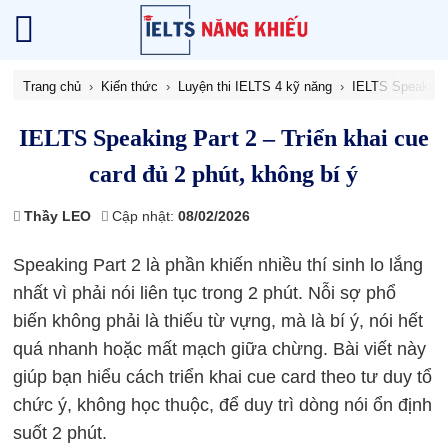
Trang chủ
Kiến thức
Luyện thi IELTS 4 kỹ năng
IELTS Speaking
IELTS Speaking Part 2 – Triển khai cue
card đủ 2 phút, không bí ý
Thầy LEO
Cập nhật:
08/02/2026
Speaking Part 2 là phần khiến nhiều thí sinh lo lắng
nhất vì phải nói liên tục trong 2 phút. Nỗi sợ phổ
biến không phải là thiếu từ vựng, mà là bí ý, nói hết
quá nhanh hoặc mất mạch giữa chừng. Bài viết này
giúp bạn hiểu cách triển khai cue card theo tư duy tổ
chức ý, không học thuộc, để duy trì dòng nói ổn định
suốt 2 phút.