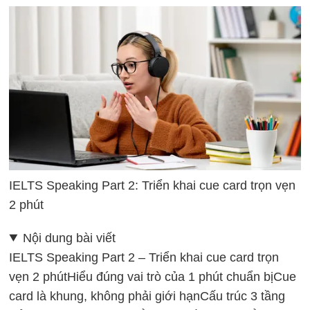
IELTS Speaking Part 2: Triển khai cue card trọn vẹn
2 phút
Nội dung bài viết
IELTS Speaking Part 2 – Triển khai cue card trọn
vẹn 2 phút
Hiểu đúng vai trò của 1 phút chuẩn bị
Cue
card là khung, không phải giới hạn
Cấu trúc 3 tầng