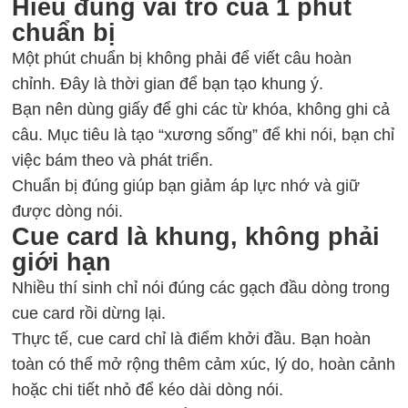
Hiểu đúng vai trò của 1 phút
chuẩn bị
Một phút chuẩn bị không phải để viết câu hoàn
chỉnh. Đây là thời gian để bạn tạo khung ý.
Bạn nên dùng giấy để ghi các từ khóa, không ghi cả
câu. Mục tiêu là tạo “xương sống” để khi nói, bạn chỉ
việc bám theo và phát triển.
Chuẩn bị đúng giúp bạn giảm áp lực nhớ và giữ
được dòng nói.
Cue card là khung, không phải
giới hạn
Nhiều thí sinh chỉ nói đúng các gạch đầu dòng trong
cue card rồi dừng lại.
Thực tế, cue card chỉ là điểm khởi đầu. Bạn hoàn
toàn có thể mở rộng thêm cảm xúc, lý do, hoàn cảnh
hoặc chi tiết nhỏ để kéo dài dòng nói.