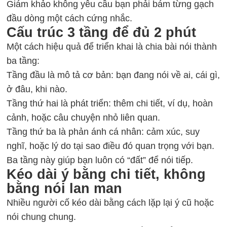
Giám khảo không yêu cầu bạn phải bám từng gạch
đầu dòng một cách cứng nhắc.
Cấu trúc 3 tầng để đủ 2 phút
Một cách hiệu quả để triển khai là chia bài nói thành
ba tầng:
Tầng đầu là mô tả cơ bản: bạn đang nói về ai, cái gì,
ở đâu, khi nào.
Tầng thứ hai là phát triển: thêm chi tiết, ví dụ, hoàn
cảnh, hoặc câu chuyện nhỏ liên quan.
Tầng thứ ba là phản ánh cá nhân: cảm xúc, suy
nghĩ, hoặc lý do tại sao điều đó quan trọng với bạn.
Ba tầng này giúp bạn luôn có “đất” để nói tiếp.
Kéo dài ý bằng chi tiết, không
bằng nói lan man
Nhiều người cố kéo dài bằng cách lặp lại ý cũ hoặc
nói chung chung.