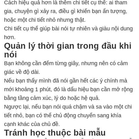
Cách hiệu quả hơn là thêm chi tiết cụ thể: ai tham
gia, chuyện gì xảy ra, điều gì khiến bạn ấn tượng,
hoặc một chi tiết nhỏ nhưng thật.
Chi tiết cụ thể giúp bài nói tự nhiên và giàu nội dung
hơn.
Quản lý thời gian trong đầu khi
nói
Bạn không cần đếm từng giây, nhưng nên có cảm
giác về độ dài.
Nếu bạn thấy mình đã nói gần hết các ý chính mà
mới khoảng 1 phút, đó là dấu hiệu bạn cần mở rộng
bằng tầng cảm xúc, lý do hoặc hệ quả.
Ngược lại, nếu bạn nói quá chậm và sa vào một chi
tiết nhỏ, bạn có thể chủ động chuyển sang khía
cạnh khác của chủ đề.
Tránh học thuộc bài mẫu