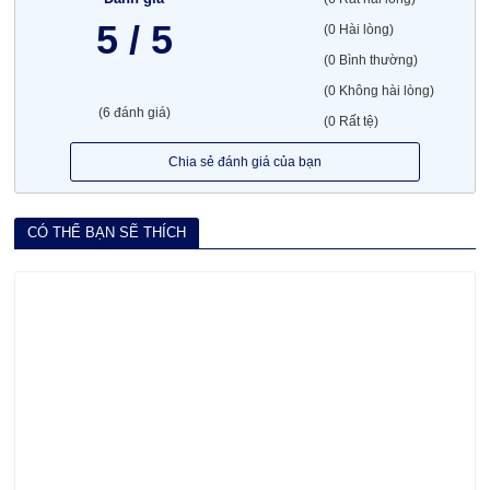
5 / 5
(0 Hài lòng)
(0 Bình thường)
(0 Không hài lòng)
(6 đánh giá)
(0 Rất tệ)
Chia sẻ đánh giá của bạn
CÓ THỂ BẠN SẼ THÍCH