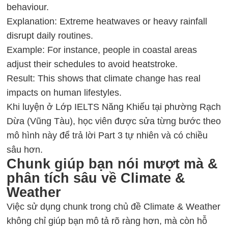
behaviour.
Explanation: Extreme heatwaves or heavy rainfall
disrupt daily routines.
Example: For instance, people in coastal areas
adjust their schedules to avoid heatstroke.
Result: This shows that climate change has real
impacts on human lifestyles.
Khi luyện ở Lớp
IELTS Năng Khiếu
tại phường Rạch
Dừa (Vũng Tàu), học viên được sửa từng bước theo
mô hình này để trả lời Part 3 tự nhiên và có chiều
sâu hơn.
Chunk giúp bạn nói mượt mà &
phân tích sâu về Climate &
Weather
Việc
sử dụng chunk
trong chủ đề Climate & Weather
không chỉ giúp bạn mô tả rõ ràng hơn, mà còn hỗ