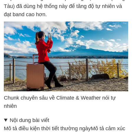
Tàu) đã dùng hệ thống này để tăng độ tự nhiên và
đạt band cao hơn.
Chunk chuyên sâu về Climate & Weather nói tự
nhiên
Nội dung bài viết
Mô tả điều kiện thời tiết thường ngày
Mô tả cảm xúc