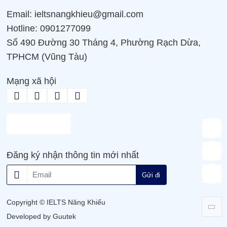
Email: ieltsnangkhieu@gmail.com
Hotline: 0901277099
Số 490 Đường 30 Tháng 4, Phường Rạch Dừa,
TPHCM (Vũng Tàu)
Mạng xã hội
Đăng ký nhận thông tin mới nhất
Gửi đi
Copyright © IELTS Năng Khiếu
Developed by Guutek