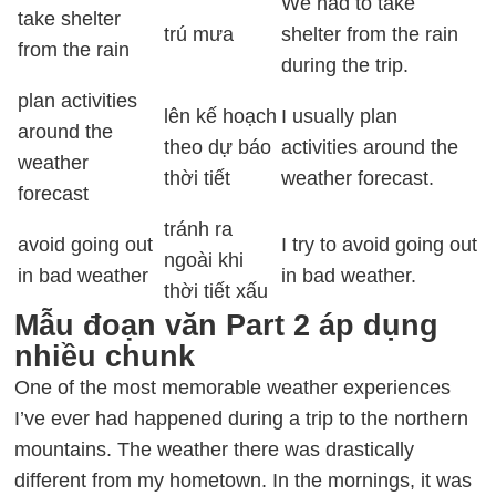
We had to take
take shelter
trú mưa
shelter from the rain
from the rain
during the trip.
plan activities
lên kế hoạch
I usually plan
around the
theo dự báo
activities around the
weather
thời tiết
weather forecast.
forecast
tránh ra
avoid going out
I try to avoid going out
ngoài khi
in bad weather
in bad weather.
thời tiết xấu
Mẫu đoạn văn Part 2 áp dụng
nhiều chunk
One of the most memorable weather experiences
I’ve ever had happened during a trip to the northern
mountains. The weather there was drastically
different from my hometown. In the mornings, it was