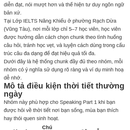
diễn đạt, nói mượt hơn và thể hiện tư duy ngôn ngữ
bản xứ.
Tại Lớp
IELTS Năng Khiếu
ở phường Rạch Dừa
(Vũng Tàu), nơi mỗi lớp chỉ 5–7 học viên, học viên
được hướng dẫn cách chọn chunk theo tình huống
câu hỏi, tránh học vẹt, và luyện cách dùng trong cấu
trúc câu đa dạng để đạt hiệu quả tối đa.
Dưới đây là hệ thống chunk đầy đủ theo nhóm, mỗi
nhóm có ý nghĩa sử dụng rõ ràng và ví dụ minh hoạ
dễ nhớ.
Mô tả điều kiện thời tiết thường
ngày
Nhóm này phù hợp cho Speaking Part 1 khi bạn
được hỏi về thời tiết nơi bạn sống, mùa bạn thích
hay thói quen sinh hoạt.
Chú