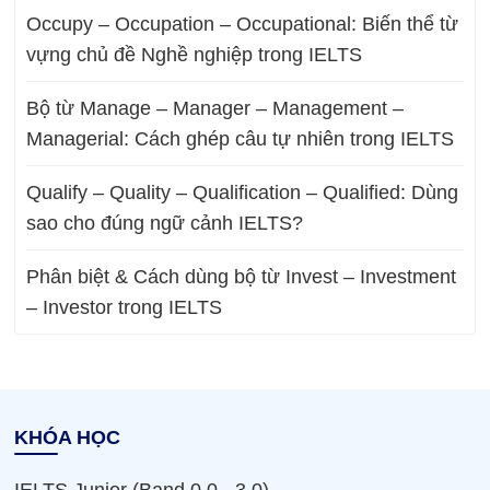
Occupy – Occupation – Occupational: Biến thể từ
vựng chủ đề Nghề nghiệp trong IELTS
Bộ từ Manage – Manager – Management –
Managerial: Cách ghép câu tự nhiên trong IELTS
Qualify – Quality – Qualification – Qualified: Dùng
sao cho đúng ngữ cảnh IELTS?
Phân biệt & Cách dùng bộ từ Invest – Investment
– Investor trong IELTS
KHÓA HỌC
IELTS Junior (Band 0.0 - 3.0)