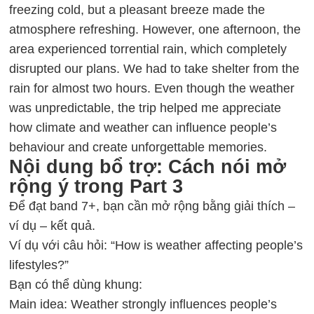
freezing cold, but a pleasant breeze made the
atmosphere refreshing. However, one afternoon, the
area experienced torrential rain, which completely
disrupted our plans. We had to take shelter from the
rain for almost two hours. Even though the weather
was unpredictable, the trip helped me appreciate
how climate and weather can influence people’s
behaviour and create unforgettable memories.
Nội dung bổ trợ: Cách nói mở
rộng ý trong Part 3
Để đạt band 7+, bạn cần mở rộng bằng giải thích –
ví dụ – kết quả.
Ví dụ với câu hỏi: “How is weather affecting people’s
lifestyles?”
Bạn có thể dùng khung:
Main idea: Weather strongly influences people’s