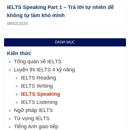
IELTS Speaking Part 1 – Trả lời tự nhiên để
không tự làm khó mình
08/02/2026
DANH MỤC
Kiến thức
Tổng quan về IELTS
Luyện thi IELTS 4 kỹ năng
IELTS Reading
IELTS Writing
IELTS Speaking
IELTS Listening
Ngữ pháp IELTS
Từ vựng IELTS
Tiếng Anh giao tiếp