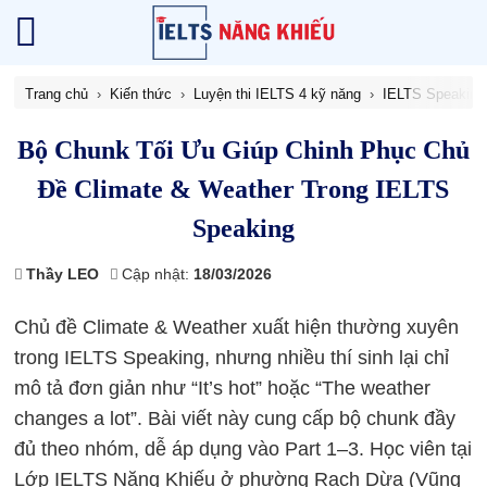
Trang chủ
Kiến thức
Luyện thi IELTS 4 kỹ năng
IELTS Speaking
Bộ Chunk Tối Ưu Giúp Chinh Phục Chủ
Đề Climate & Weather Trong IELTS
Speaking
Thầy LEO
Cập nhật:
18/03/2026
Chủ đề Climate & Weather xuất hiện thường xuyên
trong IELTS Speaking, nhưng nhiều thí sinh lại chỉ
mô tả đơn giản như “It’s hot” hoặc “The weather
changes a lot”. Bài viết này cung cấp bộ chunk đầy
đủ theo nhóm, dễ áp dụng vào Part 1–3. Học viên tại
Lớp IELTS Năng Khiếu ở phường Rạch Dừa (Vũng