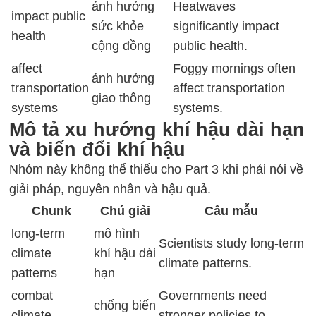
ảnh hưởng
Heatwaves
impact public
sức khỏe
significantly impact
health
cộng đồng
public health.
affect
Foggy mornings often
ảnh hưởng
transportation
affect transportation
giao thông
systems
systems.
Mô tả xu hướng khí hậu dài hạn
và biến đổi khí hậu
Nhóm này không thể thiếu cho Part 3 khi phải nói về
giải pháp, nguyên nhân và hậu quả.
Chunk
Chú giải
Câu mẫu
long-term
mô hình
Scientists study long-term
climate
khí hậu dài
climate patterns.
patterns
hạn
combat
Governments need
chống biến
climate
stronger policies to