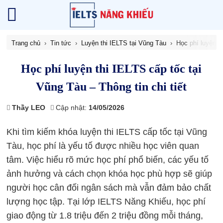
Trang chủ
Tin tức
Luyện thi IELTS tại Vũng Tàu
Học phí luyện th
Học phí luyện thi IELTS cấp tốc tại
Vũng Tàu – Thông tin chi tiết
Thầy LEO
Cập nhật:
14/05/2026
Khi tìm kiếm khóa luyện thi IELTS cấp tốc tại Vũng
Tàu, học phí là yếu tố được nhiều học viên quan
tâm. Việc hiểu rõ mức học phí phổ biến, các yếu tố
ảnh hưởng và cách chọn khóa học phù hợp sẽ giúp
người học cân đối ngân sách mà vẫn đảm bảo chất
lượng học tập. Tại lớp IELTS Năng Khiếu, học phí
giao động từ 1.8 triệu đến 2 triệu đồng mỗi tháng,