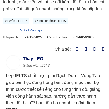
lộ trình, giáo viên và tài liệu đi kèm để tối ưu hóa chi
phí và đạt kết quả nhanh chóng trong khóa cấp tốc.
#Luyện thi IELTS
#Kinh nghiệm thi IELTS
5.0 • 1 đánh giá
Ngày đăng:
24/12/2025
Cập nhật lần cuối:
14/05/2026
Chia sẻ:
Thầy LEO
Giảng viên IELTS
Lớp IELTS chất lượng tại Rạch Dừa – Vũng Tàu
giúp bạn học đúng trọng tâm, đúng mục tiêu. Lộ
trình được thiết kế riêng cho từng trình độ, giảng
viên đồng hành sát sao, hướng dẫn thực hành
theo đề thật để bạn tiến bộ nhanh và đạt điểm