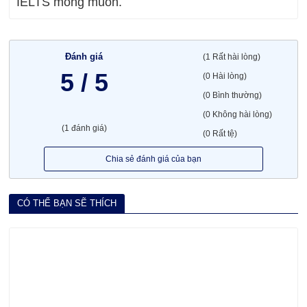
IELTS mong muốn.
Đánh giá
(1 Rất hài lòng)
5 / 5
(0 Hài lòng)
(0 Bình thường)
(0 Không hài lòng)
(1 đánh giá)
(0 Rất tệ)
Chia sẻ đánh giá của bạn
CÓ THỂ BẠN SẼ THÍCH