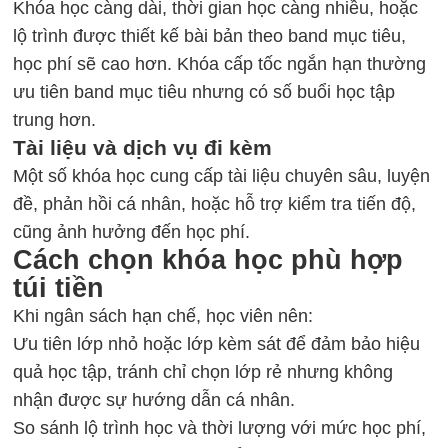
Khóa học càng dài, thời gian học càng nhiều, hoặc
lộ trình được thiết kế bài bản theo band mục tiêu,
học phí sẽ cao hơn. Khóa cấp tốc ngắn hạn thường
ưu tiên band mục tiêu nhưng có số buổi học tập
trung hơn.
Tài liệu và dịch vụ đi kèm
Một số khóa học cung cấp tài liệu chuyên sâu, luyện
đề, phản hồi cá nhân, hoặc hỗ trợ kiểm tra tiến độ,
cũng ảnh hưởng đến học phí.
Cách chọn khóa học phù hợp
túi tiền
Khi ngân sách hạn chế, học viên nên:
Ưu tiên lớp nhỏ hoặc lớp kèm sát để đảm bảo hiệu
quả học tập, tránh chỉ chọn lớp rẻ nhưng không
nhận được sự hướng dẫn cá nhân.
So sánh lộ trình học và thời lượng với mức học phí,