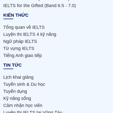
IELTS for the Gifted (Band 6.5 - 7.0)
KIẾN THỨC
Tổng quan về IELTS
Luyện thi IELTS 4 kỹ năng
Ngữ pháp IELTS
Từ vựng IELTS
Tiếng Anh giao tiếp
TIN TỨC
Lịch khai giảng
Tuyển sinh & Du học
Tuyển dụng
Kỹ năng sống
Cảm nhận học viên
Luyện thi IELTS tại Vũng Tàu