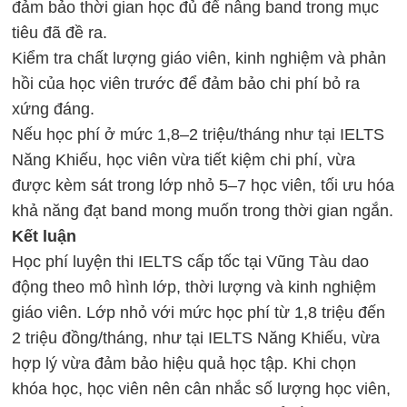
đảm bảo thời gian học đủ để nâng band trong mục
tiêu đã đề ra.
Kiểm tra chất lượng giáo viên, kinh nghiệm và phản
hồi của học viên trước để đảm bảo chi phí bỏ ra
xứng đáng.
Nếu học phí ở mức 1,8–2 triệu/tháng như tại
IELTS
Năng Khiếu
, học viên vừa tiết kiệm chi phí, vừa
được kèm sát trong lớp nhỏ 5–7 học viên, tối ưu hóa
khả năng đạt band mong muốn trong thời gian ngắn.
Kết luận
Học phí luyện thi IELTS
cấp tốc tại Vũng Tàu dao
động theo mô hình lớp, thời lượng và kinh nghiệm
giáo viên. Lớp nhỏ với mức học phí từ 1,8 triệu đến
2 triệu đồng/tháng, như tại IELTS Năng Khiếu, vừa
hợp lý vừa đảm bảo hiệu quả học tập. Khi chọn
khóa học, học viên nên cân nhắc số lượng học viên,