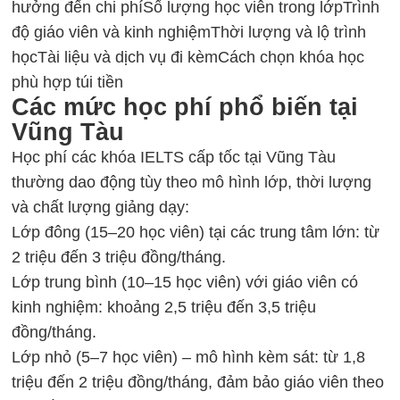
hưởng đến chi phí
Số lượng học viên trong lớp
Trình
độ giáo viên và kinh nghiệm
Thời lượng và lộ trình
học
Tài liệu và dịch vụ đi kèm
Cách chọn khóa học
phù hợp túi tiền
Các mức học phí phổ biến tại
Vũng Tàu
Học phí các
khóa IELTS cấp tốc tại Vũng Tàu
thường dao động tùy theo mô hình lớp, thời lượng
và chất lượng giảng dạy:
Lớp đông (15–20 học viên) tại các trung tâm lớn: từ
2 triệu đến 3 triệu đồng/tháng.
Lớp trung bình (10–15 học viên) với giáo viên có
kinh nghiệm: khoảng 2,5 triệu đến 3,5 triệu
đồng/tháng.
Lớp nhỏ (5–7 học viên) – mô hình kèm sát: từ 1,8
triệu đến 2 triệu đồng/tháng, đảm bảo giáo viên theo