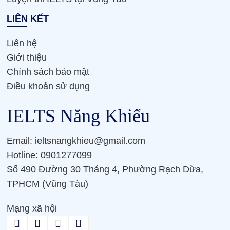
LIÊN KẾT
Liên hệ
Giới thiệu
Chính sách bảo mật
Điều khoản sử dụng
IELTS Năng Khiếu
Email: ieltsnangkhieu@gmail.com
Hotline: 0901277099
Số 490 Đường 30 Tháng 4, Phường Rạch Dừa,
TPHCM (Vũng Tàu)
Mạng xã hội