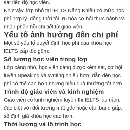
sát tiến độ học viên.
Như vậy, lớp nhỏ tại
IELTS Năng Khiếu
có mức học
phí hợp lý, đồng thời tối ưu hóa cơ hội thực hành và
nhận phản hồi chi tiết từ giáo viên.
Yếu tố ảnh hưởng đến chi phí
Một số yếu tố quyết định học phí của
khóa học
IELTS
cấp tốc gồm:
Số lượng học viên trong lớp
Lớp càng nhỏ, học viên càng được kèm sát, cơ hội
luyện Speaking và Writing nhiều hơn, dẫn đến học
phí có thể cao hơn nhưng hiệu quả thường tốt hơn.
Trình độ giáo viên và kinh nghiệm
Giáo viên có kinh nghiệm
luyện thi IELTS
lâu năm,
đặc biệt với đối tượng mất gốc hoặc cần band gấp,
sẽ định giá khóa học cao hơn.
Thời lượng và lộ trình học