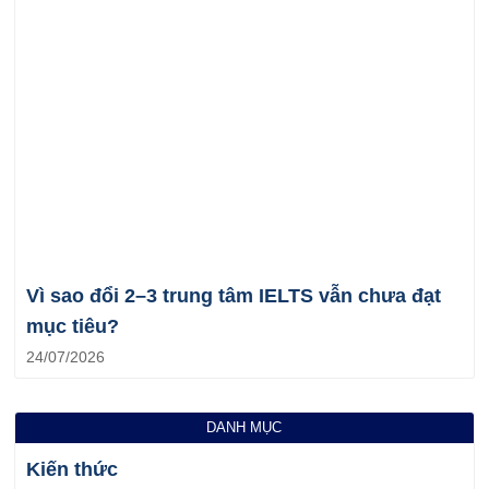
Vì sao đổi 2–3 trung tâm IELTS vẫn chưa đạt
mục tiêu?
24/07/2026
DANH MỤC
Kiến thức