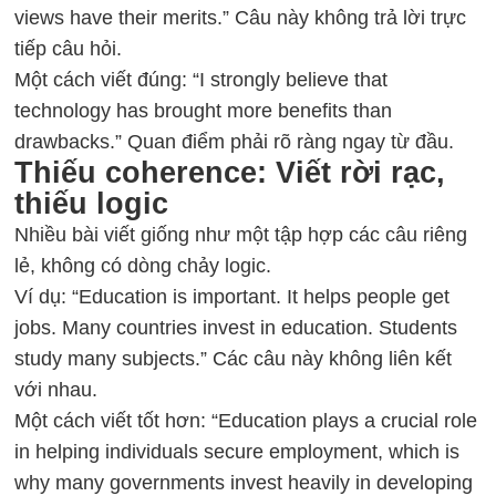
views have their merits.” Câu này không trả lời trực
tiếp câu hỏi.
Một cách viết đúng: “I strongly believe that
technology has brought more benefits than
drawbacks.” Quan điểm phải rõ ràng ngay từ đầu.
Thiếu coherence: Viết rời rạc,
thiếu logic
Nhiều bài viết giống như một tập hợp các câu riêng
lẻ, không có dòng chảy logic.
Ví dụ: “Education is important. It helps people get
jobs. Many countries invest in education. Students
study many subjects.” Các câu này không liên kết
với nhau.
Một cách viết tốt hơn: “Education plays a crucial role
in helping individuals secure employment, which is
why many governments invest heavily in developing