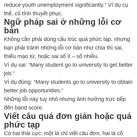
reduce youth unemployment significantly.” Ví dụ cụ
thể, có tính thuyết phục.
Ngữ pháp sai ở những lỗi cơ
bản
Không cần phải dùng cấu trúc quá phức tạp, nhưng
bạn phải tránh những lỗi cơ bản như chia thì sai,
thiếu mạo từ, hoặc sai số ít – số nhiều.
Ví dụ sai: “Many student go to university to get better
job.”
Ví dụ đúng: “Many students go to university to obtain
better job opportunities.”
Những lỗi này tuy nhỏ nhưng ảnh hưởng trực tiếp
đến band score.
Viết câu quá đơn giản hoặc quá
phức tạp
Có hai thái cực: một là chỉ viết câu đơn, hai là cố