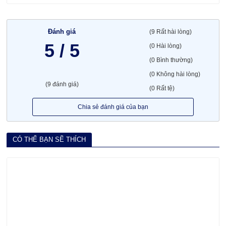
Đánh giá
(9 Rất hài lòng)
5 / 5
(0 Hài lòng)
(0 Bình thường)
(0 Không hài lòng)
(9 đánh giá)
(0 Rất tệ)
Chia sẻ đánh giá của bạn
CÓ THỂ BẠN SẼ THÍCH