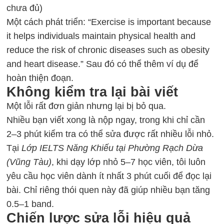
chưa đủ)
Một cách phát triển: “Exercise is important because
it helps individuals maintain physical health and
reduce the risk of chronic diseases such as obesity
and heart disease.” Sau đó có thể thêm ví dụ để
hoàn thiện đoạn.
Không kiểm tra lại bài viết
Một lỗi rất đơn giản nhưng lại bị bỏ qua.
Nhiều bạn viết xong là nộp ngay, trong khi chỉ cần
2–3 phút kiểm tra có thể sửa được rất nhiều lỗi nhỏ.
Tại
Lớp IELTS Năng Khiếu tại Phường Rạch Dừa
(Vũng Tàu)
, khi dạy lớp nhỏ 5–7 học viên, tôi luôn
yêu cầu học viên dành ít nhất 3 phút cuối để đọc lại
bài. Chỉ riêng thói quen này đã giúp nhiều bạn tăng
0.5–1 band.
Chiến lược sửa lỗi hiệu quả