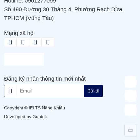
Hotline: 0901277099
Số 490 Đường 30 Tháng 4, Phường Rạch Dừa,
TPHCM (Vũng Tàu)
Mạng xã hội
Đăng ký nhận thông tin mới nhất
Gửi đi
Copyright © IELTS Năng Khiếu
Developed by Guutek