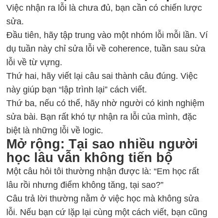
Việc nhận ra lỗi là chưa đủ, bạn cần có chiến lược
sửa.
Đầu tiên, hãy tập trung vào một nhóm lỗi mỗi lần. Ví
dụ tuần này chỉ sửa lỗi về coherence, tuần sau sửa
lỗi về từ vựng.
Thứ hai, hãy viết lại câu sai thành câu đúng. Việc
này giúp bạn “lập trình lại” cách viết.
Thứ ba, nếu có thể, hãy nhờ người có kinh nghiệm
sửa bài. Bạn rất khó tự nhận ra lỗi của mình, đặc
biệt là những lỗi về logic.
Mở rộng: Tại sao nhiều người
học lâu vẫn không tiến bộ
Một câu hỏi tôi thường nhận được là: “Em học rất
lâu rồi nhưng điểm không tăng, tại sao?”
Câu trả lời thường nằm ở việc học mà không sửa
lỗi. Nếu bạn cứ lặp lại cùng một cách viết, bạn cũng