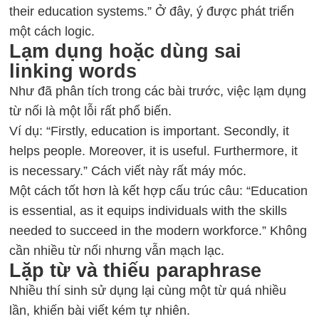
their education systems.” Ở đây, ý được phát triển
một cách logic.
Lạm dụng hoặc dùng sai
linking words
Như đã phân tích trong các bài trước, việc lạm dụng
từ nối là một lỗi rất phổ biến.
Ví dụ: “Firstly, education is important. Secondly, it
helps people. Moreover, it is useful. Furthermore, it
is necessary.” Cách viết này rất máy móc.
Một cách tốt hơn là kết hợp cấu trúc câu: “Education
is essential, as it equips individuals with the skills
needed to succeed in the modern workforce.” Không
cần nhiều từ nối nhưng vẫn mạch lạc.
Lặp từ và thiếu paraphrase
Nhiều thí sinh sử dụng lại cùng một từ quá nhiều
lần, khiến bài viết kém tự nhiên.