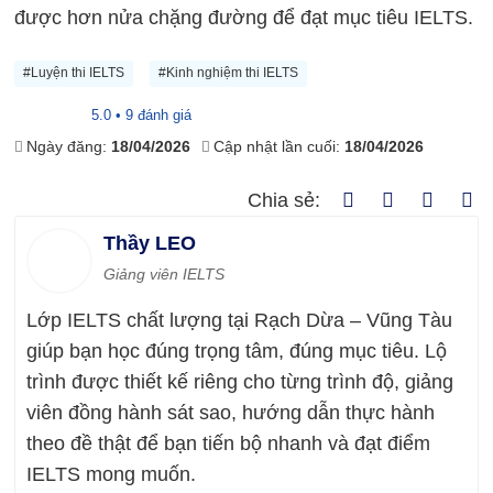
được hơn nửa chặng đường để đạt mục tiêu IELTS.
#Luyện thi IELTS
#Kinh nghiệm thi IELTS
5.0 • 9 đánh giá
Ngày đăng:
18/04/2026
Cập nhật lần cuối:
18/04/2026
Chia sẻ:
Thầy LEO
Giảng viên IELTS
Lớp IELTS chất lượng tại Rạch Dừa – Vũng Tàu
giúp bạn học đúng trọng tâm, đúng mục tiêu. Lộ
trình được thiết kế riêng cho từng trình độ, giảng
viên đồng hành sát sao, hướng dẫn thực hành
theo đề thật để bạn tiến bộ nhanh và đạt điểm
IELTS mong muốn.