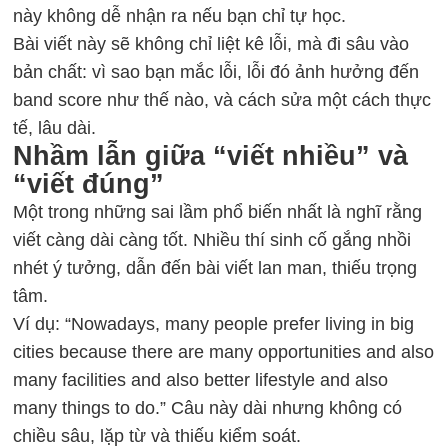
này không dễ nhận ra nếu bạn chỉ tự học.
Bài viết này sẽ không chỉ liệt kê lỗi, mà đi sâu vào
bản chất: vì sao bạn mắc lỗi, lỗi đó ảnh hưởng đến
band score như thế nào, và cách sửa một cách thực
tế, lâu dài.
Nhầm lẫn giữa “viết nhiều” và
“viết đúng”
Một trong những sai lầm phổ biến nhất là nghĩ rằng
viết càng dài càng tốt. Nhiều thí sinh cố gắng nhồi
nhét ý tưởng, dẫn đến bài viết lan man, thiếu trọng
tâm.
Ví dụ: “Nowadays, many people prefer living in big
cities because there are many opportunities and also
many facilities and also better lifestyle and also
many things to do.” Câu này dài nhưng không có
chiều sâu, lặp từ và thiếu kiểm soát.