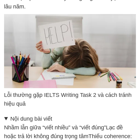
lâu năm.
Lỗi thường gặp IELTS Writing Task 2 và cách tránh
hiệu quả
Nội dung bài viết
Nhầm lẫn giữa “viết nhiều” và “viết đúng”
Lạc đề
hoặc trả lời không đúng trọng tâm
Thiếu coherence: