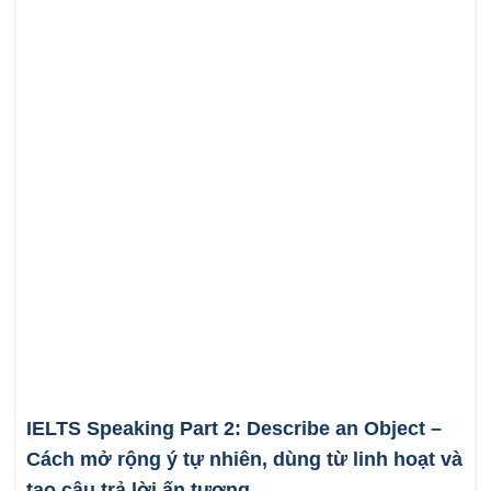
IELTS Speaking Part 2: Describe an Object –
Cách mở rộng ý tự nhiên, dùng từ linh hoạt và
tạo câu trả lời ấn tượng