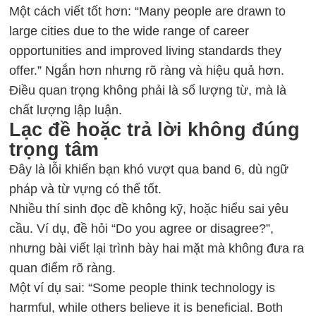
Một cách viết tốt hơn: “Many people are drawn to
large cities due to the wide range of career
opportunities and improved living standards they
offer.” Ngắn hơn nhưng rõ ràng và hiệu quả hơn.
Điều quan trọng không phải là số lượng từ, mà là
chất lượng lập luận.
Lạc đề hoặc trả lời không đúng
trọng tâm
Đây là lỗi khiến bạn khó vượt qua band 6, dù ngữ
pháp và từ vựng có thể tốt.
Nhiều thí sinh đọc đề không kỹ, hoặc hiểu sai yêu
cầu. Ví dụ, đề hỏi “Do you agree or disagree?”,
nhưng bài viết lại trình bày hai mặt mà không đưa ra
quan điểm rõ ràng.
Một ví dụ sai: “Some people think technology is
harmful, while others believe it is beneficial. Both