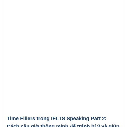
Time Fillers trong IELTS Speaking Part 2:
Cách câu giờ thông minh để tránh bí ý và giúp