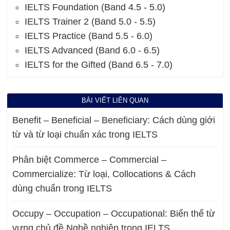
IELTS Foundation (Band 4.5 - 5.0)
IELTS Trainer 2 (Band 5.0 - 5.5)
IELTS Practice (Band 5.5 - 6.0)
IELTS Advanced (Band 6.0 - 6.5)
IELTS for the Gifted (Band 6.5 - 7.0)
BÀI VIẾT LIÊN QUAN
Benefit – Beneficial – Beneficiary: Cách dùng giới
từ và từ loại chuẩn xác trong IELTS
Phân biệt Commerce – Commercial –
Commercialize: Từ loại, Collocations & Cách
dùng chuẩn trong IELTS
Occupy – Occupation – Occupational: Biến thể từ
vựng chủ đề Nghề nghiệp trong IELTS