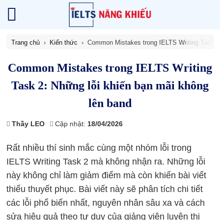
Trang chủ
Kiến thức
Common Mistakes trong IELTS Writing Task 2:
Common Mistakes trong IELTS Writing
Task 2: Những lỗi khiến bạn mãi không
lên band
Thầy LEO
Cập nhật:
18/04/2026
Rất nhiều thí sinh mắc cùng một nhóm lỗi trong
IELTS Writing Task 2 mà không nhận ra. Những lỗi
này không chỉ làm giảm điểm mà còn khiến bài viết
thiếu thuyết phục. Bài viết này sẽ phân tích chi tiết
các lỗi phổ biến nhất, nguyên nhân sâu xa và cách
sửa hiệu quả theo tư duy của giảng viên luyện thi