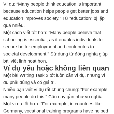
Ví dụ: “Many people think education is important
because education helps people get better jobs and
education improves society.” Từ “education” bị lặp
quá nhiều.
Một cách viết tốt hơn: “Many people believe that
schooling is essential, as it enables individuals to
secure better employment and contributes to
societal development.” Sử dụng từ đồng nghĩa giúp
bài viết linh hoạt hơn.
Ví dụ yếu hoặc không liên quan
Một bài Writing Task 2 tốt luôn cần ví dụ, nhưng ví
dụ phải đúng và có giá trị.
Nhiều bạn viết ví dụ rất chung chung: “For example,
many people do this.” Câu này gần như vô nghĩa.
Một ví dụ tốt hơn: “For example, in countries like
Germany, vocational training programs have helped