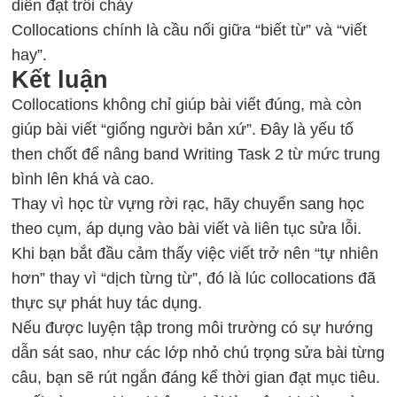
diễn đạt trôi chảy
Collocations chính là cầu nối giữa “biết từ” và “viết
hay”.
Kết luận
Collocations không chỉ giúp bài viết đúng, mà còn
giúp bài viết “giống người bản xứ”. Đây là yếu tố
then chốt để nâng band Writing Task 2 từ mức trung
bình lên khá và cao.
Thay vì học từ vựng rời rạc, hãy chuyển sang học
theo cụm, áp dụng vào bài viết và liên tục sửa lỗi.
Khi bạn bắt đầu cảm thấy việc viết trở nên “tự nhiên
hơn” thay vì “dịch từng từ”, đó là lúc collocations đã
thực sự phát huy tác dụng.
Nếu được luyện tập trong môi trường có sự hướng
dẫn sát sao, như các lớp nhỏ chú trọng sửa bài từng
câu, bạn sẽ rút ngắn đáng kể thời gian đạt mục tiêu.