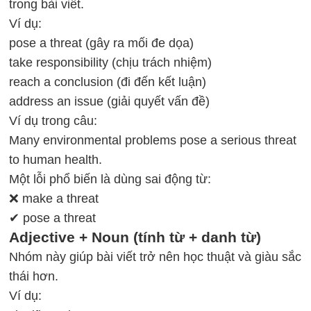
trong bài viết.
Ví dụ:
pose a threat (gây ra mối đe dọa)
take responsibility (chịu trách nhiệm)
reach a conclusion (đi đến kết luận)
address an issue (giải quyết vấn đề)
Ví dụ trong câu:
Many environmental problems pose a serious threat
to human health.
Một lỗi phổ biến là dùng sai động từ:
❌ make a threat
✔ pose a threat
Adjective + Noun (tính từ + danh từ)
Nhóm này giúp bài viết trở nên học thuật và giàu sắc
thái hơn.
Ví dụ: