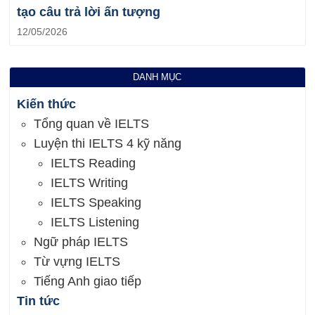
tạo câu trả lời ấn tượng
12/05/2026
DANH MỤC
Kiến thức
Tổng quan về IELTS
Luyện thi IELTS 4 kỹ năng
IELTS Reading
IELTS Writing
IELTS Speaking
IELTS Listening
Ngữ pháp IELTS
Từ vựng IELTS
Tiếng Anh giao tiếp
Tin tức