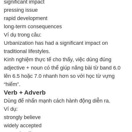
significant impact
pressing issue
rapid development
long-term consequences
Ví dụ trong câu:
Urbanization has had a significant impact on
traditional lifestyles.
Kinh nghiệm thực tế cho thấy, việc dùng đúng
adjective + noun có thể giúp nâng bài từ band 6.0
lên 6.5 hoặc 7.0 nhanh hơn so với học từ vựng
“hiếm”.
Verb + Adverb
Dùng để nhấn mạnh cách hành động diễn ra.
Ví dụ:
strongly believe
widely accepted