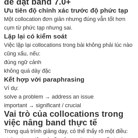
để đạt band 7.0+
Ưu tiên độ chính xác trước độ phức tạp
Một collocation đơn giản nhưng đúng vẫn tốt hơn
cụm từ phức tạp nhưng sai.
Lặp lại có kiểm soát
Việc lặp lại collocations trong bài không phải lúc nào
cũng xấu, nếu:
đúng ngữ cảnh
không quá dày đặc
Kết hợp với paraphrasing
Ví dụ:
solve a problem → address an issue
important → significant / crucial
Vai trò của collocations trong
việc nâng band thực tế
Trong quá trình giảng dạy, có thể thấy rõ một điều: