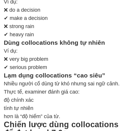
Ví dụ:
❌ do a decision
✔ make a decision
❌ strong rain
✔ heavy rain
Dùng collocations không tự nhiên
Ví dụ:
❌ very big problem
✔ serious problem
Lạm dụng collocations “cao siêu”
Nhiều người cố dùng từ khó nhưng sai ngữ cảnh.
Thực tế, examiner đánh giá cao:
độ chính xác
tính tự nhiên
hơn là “độ hiếm” của từ.
Chiến lược dùng collocations