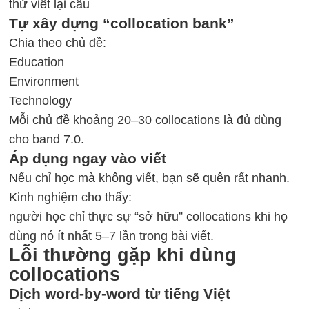
thử viết lại câu
Tự xây dựng “collocation bank”
Chia theo chủ đề:
Education
Environment
Technology
Mỗi chủ đề khoảng 20–30 collocations là đủ dùng
cho band 7.0.
Áp dụng ngay vào viết
Nếu chỉ học mà không viết, bạn sẽ quên rất nhanh.
Kinh nghiệm cho thấy:
người học chỉ thực sự “sở hữu” collocations khi họ
dùng nó ít nhất 5–7 lần trong bài viết.
Lỗi thường gặp khi dùng
collocations
Dịch word-by-word từ tiếng Việt