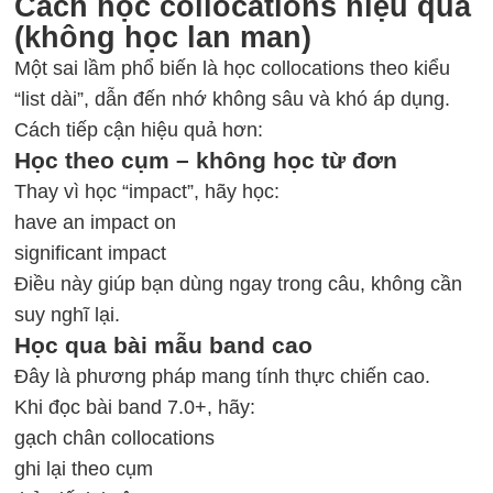
Cách học collocations hiệu quả
(không học lan man)
Một sai lầm phổ biến là học collocations theo kiểu
“list dài”, dẫn đến nhớ không sâu và khó áp dụng.
Cách tiếp cận hiệu quả hơn:
Học theo cụm – không học từ đơn
Thay vì học “impact”, hãy học:
have an impact on
significant impact
Điều này giúp bạn dùng ngay trong câu, không cần
suy nghĩ lại.
Học qua bài mẫu band cao
Đây là phương pháp mang tính thực chiến cao.
Khi đọc bài band 7.0+, hãy:
gạch chân collocations
ghi lại theo cụm