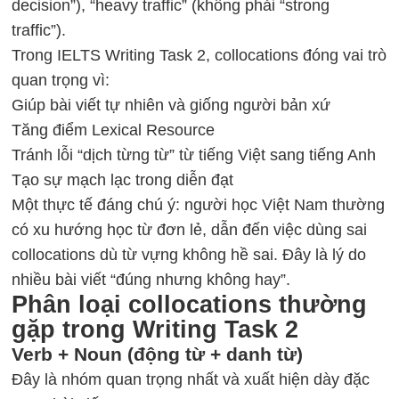
decision”), “heavy traffic” (không phải “strong
traffic”).
Trong IELTS Writing Task 2, collocations đóng vai trò
quan trọng vì:
Giúp bài viết tự nhiên và giống người bản xứ
Tăng điểm Lexical Resource
Tránh lỗi “dịch từng từ” từ tiếng Việt sang tiếng Anh
Tạo sự mạch lạc trong diễn đạt
Một thực tế đáng chú ý: người học Việt Nam thường
có xu hướng học từ đơn lẻ, dẫn đến việc dùng sai
collocations dù từ vựng không hề sai. Đây là lý do
nhiều bài viết “đúng nhưng không hay”.
Phân loại collocations thường
gặp trong Writing Task 2
Verb + Noun (động từ + danh từ)
Đây là nhóm quan trọng nhất và xuất hiện dày đặc