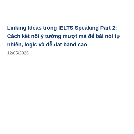
Linking Ideas trong IELTS Speaking Part 2:
Cách kết nối ý tưởng mượt mà để bài nói tự
nhiên, logic và dễ đạt band cao
12/05/2026