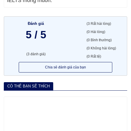
IELTS mong muốn.
Đánh giá
(3 Rất hài lòng)
5 / 5
(0 Hài lòng)
(0 Bình thường)
(0 Không hài lòng)
(3 đánh giá)
(0 Rất tệ)
Chia sẻ đánh giá của bạn
CÓ THỂ BẠN SẼ THÍCH