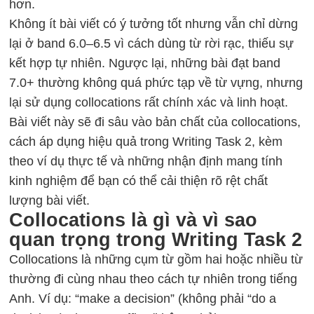
hơn.
Không ít bài viết có ý tưởng tốt nhưng vẫn chỉ dừng
lại ở band 6.0–6.5 vì cách dùng từ rời rạc, thiếu sự
kết hợp tự nhiên. Ngược lại, những bài đạt band
7.0+ thường không quá phức tạp về từ vựng, nhưng
lại sử dụng collocations rất chính xác và linh hoạt.
Bài viết này sẽ đi sâu vào bản chất của collocations,
cách áp dụng hiệu quả trong Writing Task 2, kèm
theo ví dụ thực tế và những nhận định mang tính
kinh nghiệm để bạn có thể cải thiện rõ rệt chất
lượng bài viết.
Collocations là gì và vì sao
quan trọng trong Writing Task 2
Collocations là những cụm từ gồm hai hoặc nhiều từ
thường đi cùng nhau theo cách tự nhiên trong tiếng
Anh. Ví dụ: “make a decision” (không phải “do a