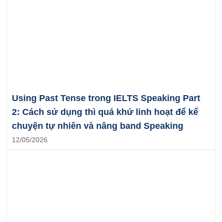
Using Past Tense trong IELTS Speaking Part
2: Cách sử dụng thì quá khứ linh hoạt để kể
chuyện tự nhiên và nâng band Speaking
12/05/2026