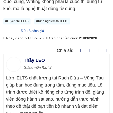
Cuối cùng, Writing không phải là cuộc thi dùng từ
khó, mà là nghệ thuật dùng từ đúng.
#Luyện thi IELTS
#Kinh nghiệm thi IELTS
5.0 • 3 đánh giá
Ngày đăng:
21/03/2026
Cập nhật lần cuối:
21/03/2026
Chia sẻ:
Thầy LEO
Giảng viên IELTS
Lớp IELTS chất lượng tại Rạch Dừa – Vũng Tàu
giúp bạn học đúng trọng tâm, đúng mục tiêu. Lộ
trình được thiết kế riêng cho từng trình độ, giảng
viên đồng hành sát sao, hướng dẫn thực hành
theo đề thật để bạn tiến bộ nhanh và đạt điểm