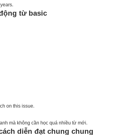
 years.
động từ basic
h on this issue.
nhanh mà không cần học quá nhiều từ mới.
 cách diễn đạt chung chung