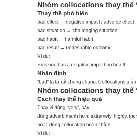
Nhóm collocations thay thế
Thay thế phổ biến
bad effect → negative impact / adverse effect
bad situation → challenging situation
bad habit → harmful habit
bad result → undesirable outcome
Ví dụ:
Smoking has a negative impact on health.
Nhận định
“bad” là từ rất chung chung. Collocations giúp
Nhóm collocations thay thế 
Cách thay thế hiệu quả
Thay vì dùng “very”, hãy:
dùng adverb mạnh hơn: extremely, highly, incr
hoặc dùng collocation hoàn chỉnh
Ví dụ: