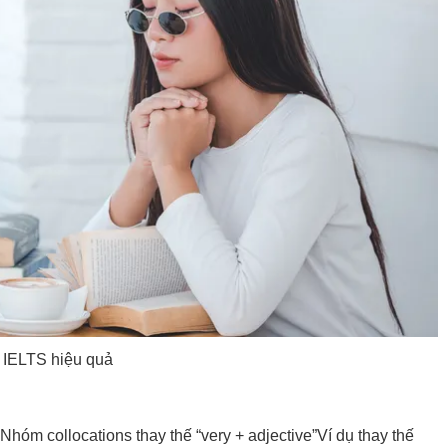
d IELTS hiệu quả
Nhóm collocations thay thế “very + adjective”
Ví dụ thay thế