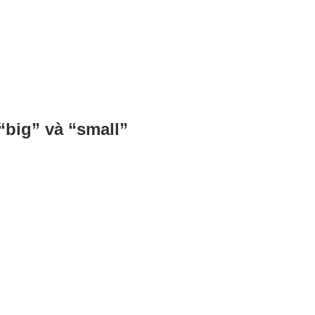
“big” và “small”