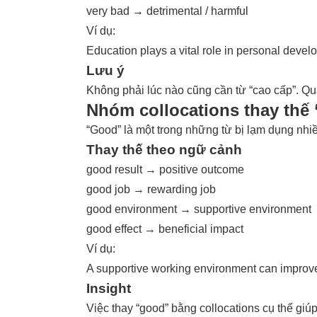
very bad → detrimental / harmful
Ví dụ:
Education plays a vital role in personal devel
Lưu ý
Không phải lúc nào cũng cần từ “cao cấp”. Q
Nhóm collocations thay thế
“Good” là một trong những từ bị lạm dụng nhiề
Thay thế theo ngữ cảnh
good result → positive outcome
good job → rewarding job
good environment → supportive environment
good effect → beneficial impact
Ví dụ:
A supportive working environment can improve 
Insight
Việc thay “good” bằng collocations cụ thể giúp