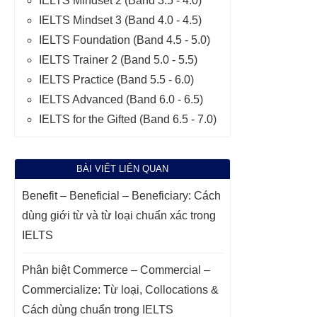
IELTS Mindset 2 (Band 3.5 - 4.0)
IELTS Mindset 3 (Band 4.0 - 4.5)
IELTS Foundation (Band 4.5 - 5.0)
IELTS Trainer 2 (Band 5.0 - 5.5)
IELTS Practice (Band 5.5 - 6.0)
IELTS Advanced (Band 6.0 - 6.5)
IELTS for the Gifted (Band 6.5 - 7.0)
BÀI VIẾT LIÊN QUAN
Benefit – Beneficial – Beneficiary: Cách
dùng giới từ và từ loại chuẩn xác trong
IELTS
Phân biệt Commerce – Commercial –
Commercialize: Từ loại, Collocations &
Cách dùng chuẩn trong IELTS