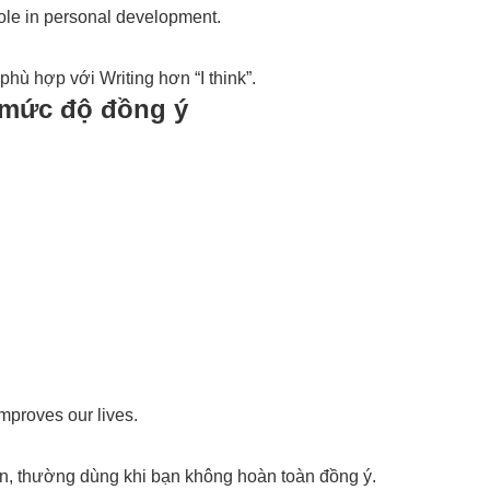
role in personal development.
phù hợp với Writing hơn “I think”.
 mức độ đồng ý
improves our lives.
hiên, thường dùng khi bạn không hoàn toàn đồng ý.