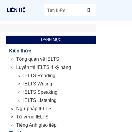
LIÊN HỆ
DANH MỤC
Kiến thức
Tổng quan về IELTS
Luyện thi IELTS 4 kỹ năng
IELTS Reading
IELTS Writing
IELTS Speaking
IELTS Listening
Ngữ pháp IELTS
Từ vựng IELTS
Tiếng Anh giao tiếp