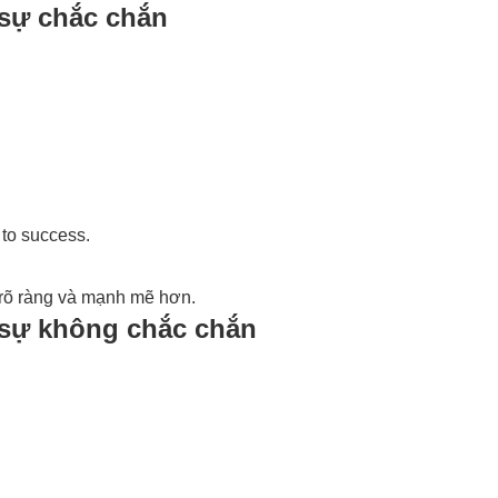
 sự chắc chắn
 to success.
 rõ ràng và mạnh mẽ hơn.
 sự không chắc chắn