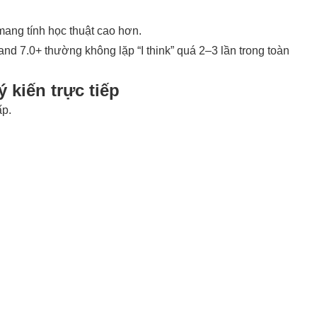
ang tính học thuật cao hơn.
nd 7.0+ thường không lặp “I think” quá 2–3 lần trong toàn
 kiến trực tiếp
ấp.