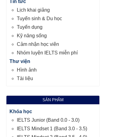
Tin tức
Lịch khai giảng
Tuyển sinh & Du học
Tuyển dụng
Kỹ năng sống
Cảm nhận học viên
Nhóm luyện IELTS miễn phí
Thư viện
Hình ảnh
Tài liệu
SẢN PHẨM
Khóa học
IELTS Junior (Band 0.0 - 3.0)
IELTS Mindset 1 (Band 3.0 - 3.5)