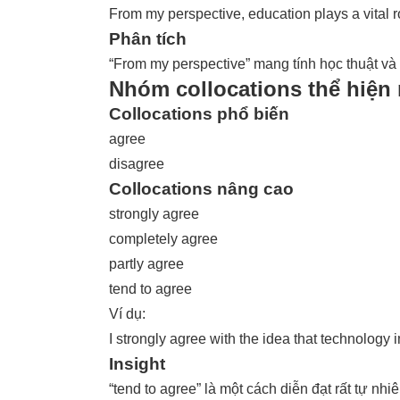
From my perspective, education plays a vital 
Phân tích
“From my perspective” mang tính học thuật và 
Nhóm collocations thể hiện
Collocations phổ biến
agree
disagree
Collocations nâng cao
strongly agree
completely agree
partly agree
tend to agree
Ví dụ:
I strongly agree with the idea that technology 
Insight
“tend to agree” là một cách diễn đạt rất tự n