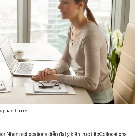
g band rõ rệt
ion
Nhóm collocations diễn đạt ý kiến trực tiếp
Collocations