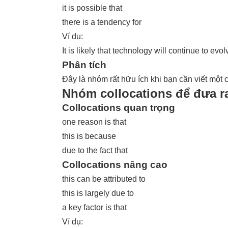
it is possible that
there is a tendency for
Ví dụ:
It is likely that technology will continue to evol
Phân tích
Đây là nhóm rất hữu ích khi bạn cần viết một c
Nhóm collocations để đưa ra
Collocations quan trọng
one reason is that
this is because
due to the fact that
Collocations nâng cao
this can be attributed to
this is largely due to
a key factor is that
Ví dụ: