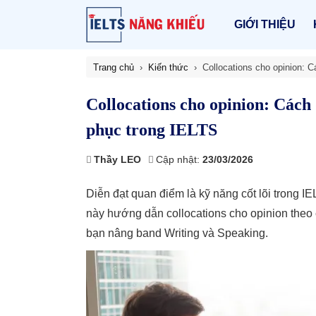
GIỚI THIỆU
Trang chủ
Kiến thức
Collocations cho opinion: 
Collocations cho opinion: Cách 
phục trong IELTS
Thầy LEO
Cập nhật:
23/03/2026
Diễn đạt quan điểm là kỹ năng cốt lõi trong I
này hướng dẫn collocations cho opinion theo ch
bạn nâng band Writing và Speaking.