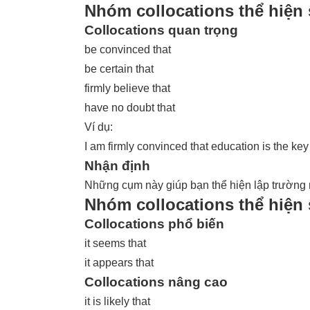
Nhóm collocations thể hiện
Collocations quan trọng
be convinced that
be certain that
firmly believe that
have no doubt that
Ví dụ:
I am firmly convinced that education is the key
Nhận định
Những cụm này giúp bạn thể hiện lập trường
Nhóm collocations thể hiện
Collocations phổ biến
it seems that
it appears that
Collocations nâng cao
it is likely that