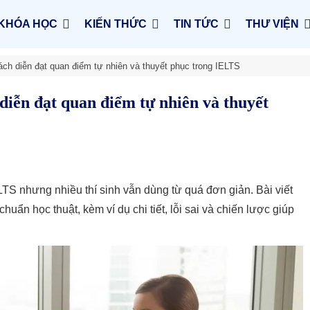
KHÓA HỌC
KIẾN THỨC
TIN TỨC
THƯ VIỆN
Cách diễn đạt quan điểm tự nhiên và thuyết phục trong IELTS
diễn đạt quan điểm tự nhiên và thuyết
ELTS nhưng nhiều thí sinh vẫn dùng từ quá đơn giản. Bài viết
uẩn học thuật, kèm ví dụ chi tiết, lỗi sai và chiến lược giúp