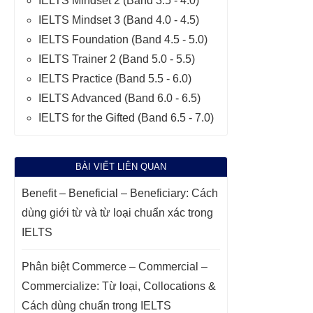
IELTS Mindset 2 (Band 3.5 - 4.0)
IELTS Mindset 3 (Band 4.0 - 4.5)
IELTS Foundation (Band 4.5 - 5.0)
IELTS Trainer 2 (Band 5.0 - 5.5)
IELTS Practice (Band 5.5 - 6.0)
IELTS Advanced (Band 6.0 - 6.5)
IELTS for the Gifted (Band 6.5 - 7.0)
BÀI VIẾT LIÊN QUAN
Benefit – Beneficial – Beneficiary: Cách
dùng giới từ và từ loại chuẩn xác trong
IELTS
Phân biệt Commerce – Commercial –
Commercialize: Từ loại, Collocations &
Cách dùng chuẩn trong IELTS