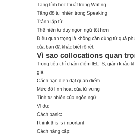
Tăng tính học thuật trong Writing
Tăng độ tự nhiên trong Speaking
Tránh lặp từ
Thể hiện tư duy ngôn ngữ tốt hơn
Điều quan trọng là không cần dùng từ quá ph
của bạn đã khác biệt rõ rệt.
Vì sao collocations quan tr
Trong tiêu chí chấm điểm IELTS, giám khảo k
giá:
Cách bạn diễn đạt quan điểm
Mức độ linh hoạt của từ vựng
Tính tự nhiên của ngôn ngữ
Ví dụ:
Cách basic:
I think this is important
Cách nâng cấp: