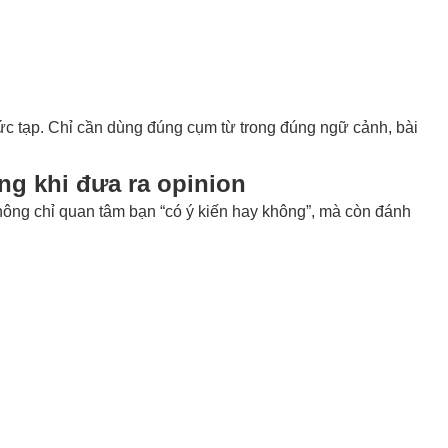
ức tạp. Chỉ cần dùng đúng cụm từ trong đúng ngữ cảnh, bài
ọng khi đưa ra opinion
hông chỉ quan tâm bạn “có ý kiến hay không”, mà còn đánh