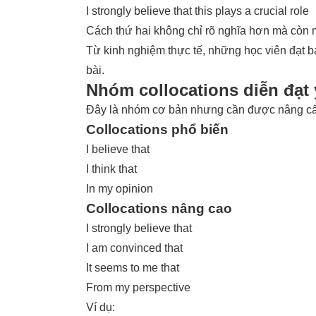
I strongly believe that this plays a crucial role
Cách thứ hai không chỉ rõ nghĩa hơn mà còn m
Từ kinh nghiệm thực tế, những học viên đạt ba
bài.
Nhóm collocations diễn đạt ý
Đây là nhóm cơ bản nhưng cần được nâng c
Collocations phổ biến
I believe that
I think that
In my opinion
Collocations nâng cao
I strongly believe that
I am convinced that
It seems to me that
From my perspective
Ví dụ: