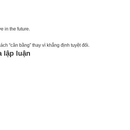
ve in the future.
ách “cân bằng” thay vì khẳng định tuyệt đối.
 lập luận