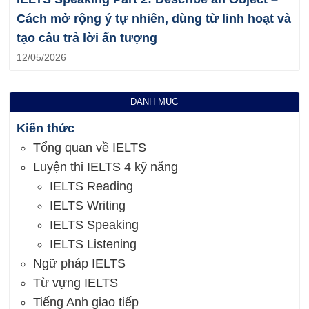
Cách mở rộng ý tự nhiên, dùng từ linh hoạt và
tạo câu trả lời ấn tượng
12/05/2026
DANH MỤC
Kiến thức
Tổng quan về IELTS
Luyện thi IELTS 4 kỹ năng
IELTS Reading
IELTS Writing
IELTS Speaking
IELTS Listening
Ngữ pháp IELTS
Từ vựng IELTS
Tiếng Anh giao tiếp