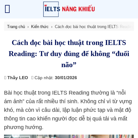
Trang chủ
Kiến thức
Cách đọc bài học thuật trong IELTS Reading: 
Cách đọc bài học thuật trong IELTS
Reading: Tư duy đúng để không “đuối
não”
Thầy LEO
Cập nhật:
30/01/2026
Bài học thuật trong IELTS Reading thường là “nỗi
ám ảnh” của rất nhiều thí sinh. Không chỉ vì từ vựng
khó, mà còn vì câu dài, lập luận phức tạp và mật độ
thông tin cao khiến người đọc dễ bị quá tải và mất
phương hướng.