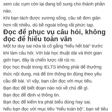
xem các cụm còn lại đang bổ sung cho thành phần
nào.
Khi bạn tách được xương sống, câu sẽ đơn giản
hơn rất nhiều, dù bề ngoài trông rất phức tạp.
Đọc để phục vụ câu hỏi, không
đọc để hiểu toàn văn
Một tư duy sai nữa là cố gắng “hiểu hết bài” trước
khi làm câu hỏi. Với bài học thuật dài và thời gian
giới hạn, đây là chiến lược rất rủi ro.
Đọc học thuật trong IELTS không phải để thưởng
thức nội dung, mà để tìm thông tin đúng theo yêu
cầu đề bài. Vì vậy, bạn cần đọc với mục tiêu.
Bạn đọc để biết đoạn nào nói về chủ đề gì.
Bạn đọc để định vị thông tin.
Bạn đọc để kiểm tra phát biểu đúng hay sai.
Nếu bạn đọc với mục tiêu “hiểu toàn bộ”, bạn sẽ tiêu