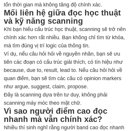
tốn thời gian mà không tăng độ chính xác.
Mối liên hệ giữa đọc học thuật
và kỹ năng scanning
Khi bạn hiểu cấu trúc học thuật, scanning sẽ trở nên
chính xác hơn rất nhiều. Bạn không chỉ tìm từ khóa,
mà tìm đúng vị trí logic của thông tin.
Ví dụ, nếu câu hỏi hỏi về nguyên nhân, bạn sẽ ưu
tiên các đoạn có cấu trúc giải thích, có tín hiệu như
because, due to, result, lead to. Nếu câu hỏi hỏi về
quan điểm, bạn sẽ tìm các câu có opinion markers
như argue, suggest, claim, propose.
Đây là scanning dựa trên tư duy, không phải
scanning máy móc theo mặt chữ.
Vì sao người điểm cao đọc
nhanh mà vẫn chính xác?
Nhiều thí sinh nghĩ rằng người band cao đọc nhanh