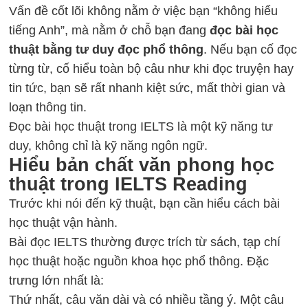
Vấn đề cốt lõi không nằm ở việc bạn “không hiểu
tiếng Anh”, mà nằm ở chỗ bạn đang
đọc bài học
thuật bằng tư duy đọc phổ thông
. Nếu bạn cố đọc
từng từ, cố hiểu toàn bộ câu như khi đọc truyện hay
tin tức, bạn sẽ rất nhanh kiệt sức, mất thời gian và
loạn thông tin.
Đọc bài học thuật trong IELTS là một kỹ năng tư
duy, không chỉ là kỹ năng ngôn ngữ.
Hiểu bản chất văn phong học
thuật trong IELTS Reading
Trước khi nói đến kỹ thuật, bạn cần hiểu cách bài
học thuật vận hành.
Bài đọc IELTS thường được trích từ sách, tạp chí
học thuật hoặc nguồn khoa học phổ thông. Đặc
trưng lớn nhất là:
Thứ nhất, câu văn dài và có nhiều tầng ý. Một câu