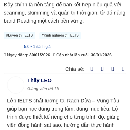
Đây chính là nền tảng để bạn kết hợp hiệu quả với
scanning, skimming và quản trị thời gian, từ đó nâng
band Reading một cách bền vững.
#Luyện thi IELTS
#Kinh nghiệm thi IELTS
5.0 • 1 đánh giá
Ngày đăng:
30/01/2026
Cập nhật lần cuối:
30/01/2026
Chia sẻ:
Thầy LEO
Giảng viên IELTS
Lớp IELTS chất lượng tại Rạch Dừa – Vũng Tàu
giúp bạn học đúng trọng tâm, đúng mục tiêu. Lộ
trình được thiết kế riêng cho từng trình độ, giảng
viên đồng hành sát sao, hướng dẫn thực hành