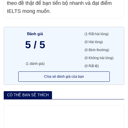
theo đề thật để bạn tiến bộ nhanh và đạt điểm
IELTS mong muốn.
Đánh giá
(1 Rất hài lòng)
5 / 5
(0 Hài lòng)
(0 Bình thường)
(0 Không hài lòng)
(1 đánh giá)
(0 Rất tệ)
Chia sẻ đánh giá của bạn
CÓ THỂ BẠN SẼ THÍCH