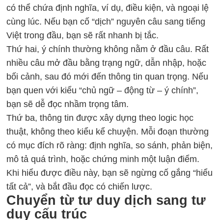
có thể chứa định nghĩa, ví dụ, điều kiện, và ngoại lệ
cùng lúc. Nếu bạn cố “dịch” nguyên câu sang tiếng
Việt trong đầu, bạn sẽ rất nhanh bị tắc.
Thứ hai, ý chính thường không nằm ở đầu câu. Rất
nhiều câu mở đầu bằng trạng ngữ, dẫn nhập, hoặc
bối cảnh, sau đó mới đến thông tin quan trọng. Nếu
bạn quen với kiểu “chủ ngữ – động từ – ý chính”,
bạn sẽ dễ đọc nhầm trọng tâm.
Thứ ba, thông tin được xây dựng theo logic học
thuật, không theo kiểu kể chuyện. Mỗi đoạn thường
có mục đích rõ ràng: định nghĩa, so sánh, phản biện,
mô tả quá trình, hoặc chứng minh một luận điểm.
Khi hiểu được điều này, bạn sẽ ngừng cố gắng “hiểu
tất cả”, và bắt đầu đọc có chiến lược.
Chuyển từ tư duy dịch sang tư
duy cấu trúc