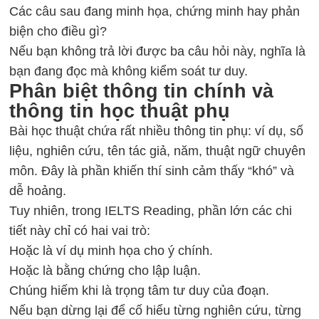
Các câu sau đang minh họa, chứng minh hay phản
biện cho điều gì?
Nếu bạn không trả lời được ba câu hỏi này, nghĩa là
bạn đang đọc mà không kiểm soát tư duy.
Phân biệt thông tin chính và
thông tin học thuật phụ
Bài học thuật chứa rất nhiều thông tin phụ: ví dụ, số
liệu, nghiên cứu, tên tác giả, năm, thuật ngữ chuyên
môn. Đây là phần khiến thí sinh cảm thấy “khó” và
dễ hoảng.
Tuy nhiên, trong IELTS Reading, phần lớn các chi
tiết này chỉ có hai vai trò:
Hoặc là ví dụ minh họa cho ý chính.
Hoặc là bằng chứng cho lập luận.
Chúng hiếm khi là trọng tâm tư duy của đoạn.
Nếu bạn dừng lại để cố hiểu từng nghiên cứu, từng