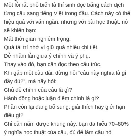
Một lỗi rất phổ biến là thí sinh đọc bằng cách dịch
từng câu sang tiếng Việt trong đầu. Cách này có thể
hiệu quả với văn ngắn, nhưng với bài học thuật, nó
sẽ khiến bạn:
Mất thời gian nghiêm trọng.
Quá tải trí nhớ vì giữ quá nhiều chi tiết.
Dễ nhầm lẫn giữa ý chính và ý phụ.
Thay vào đó, bạn cần đọc theo cấu trúc.
Khi gặp một câu dài, đừng hỏi “câu này nghĩa là gì
đầy đủ?”, mà hãy hỏi:
Chủ đề chính của câu là gì?
Hành động hoặc luận điểm chính là gì?
Phần còn lại đang bổ sung, giải thích hay giới hạn
điều gì?
Chỉ cần nắm được khung này, bạn đã hiểu 70–80%
ý nghĩa học thuật của câu, đủ để làm câu hỏi