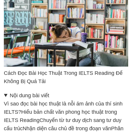
Cách Đọc Bài Học Thuật Trong IELTS Reading Để
Không Bị Quá Tải
Nội dung bài viết
Vì sao đọc bài học thuật là nỗi ám ảnh của thí sinh
IELTS?
Hiểu bản chất văn phong học thuật trong
IELTS Reading
Chuyển từ tư duy dịch sang tư duy
cấu trúc
Nhận diện câu chủ đề trong đoạn văn
Phân