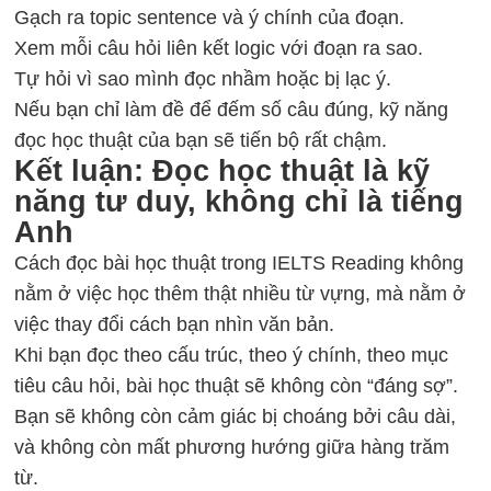
Gạch ra topic sentence và ý chính của đoạn.
Xem mỗi câu hỏi liên kết logic với đoạn ra sao.
Tự hỏi vì sao mình đọc nhầm hoặc bị lạc ý.
Nếu bạn chỉ làm đề để đếm số câu đúng, kỹ năng
đọc học thuật của bạn sẽ tiến bộ rất chậm.
Kết luận: Đọc học thuật là kỹ
năng tư duy, không chỉ là tiếng
Anh
Cách đọc bài học thuật trong IELTS Reading không
nằm ở việc học thêm thật nhiều từ vựng, mà nằm ở
việc thay đổi cách bạn nhìn văn bản.
Khi bạn đọc theo cấu trúc, theo ý chính, theo mục
tiêu câu hỏi, bài học thuật sẽ không còn “đáng sợ”.
Bạn sẽ không còn cảm giác bị choáng bởi câu dài,
và không còn mất phương hướng giữa hàng trăm
từ.