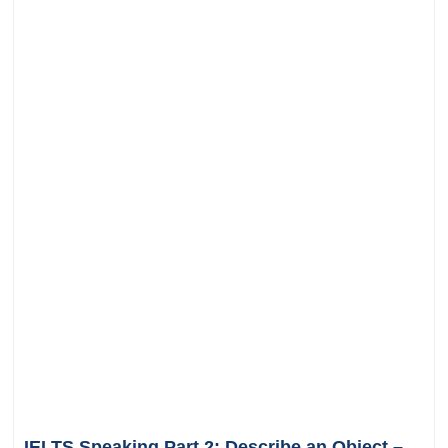
IELTS Speaking Part 2: Describe an Object –