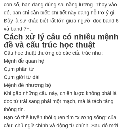
con số, bạn đang dùng sai năng lượng. Thay vào
đó, bạn chỉ cần biết: chi tiết này đang hỗ trợ ý gì.
Đây là sự khác biệt rất lớn giữa người đọc band 6
và band 7+.
Cách xử lý câu có nhiều mệnh
đề và cấu trúc học thuật
Câu học thuật thường có các cấu trúc như:
Mệnh đề quan hệ
Cụm phân từ
Cụm giới từ dài
Mệnh đề nhượng bộ
Khi gặp những câu này, chiến lược không phải là
đọc từ trái sang phải một mạch, mà là tách tầng
thông tin.
Bạn có thể luyện thói quen tìm “xương sống” của
câu: chủ ngữ chính và động từ chính. Sau đó mới